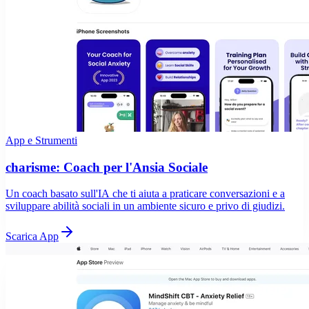
App e Strumenti
charisme: Coach per l'Ansia Sociale
Un coach basato sull'IA che ti aiuta a praticare conversazioni e a
sviluppare abilità sociali in un ambiente sicuro e privo di giudizi.
Scarica App