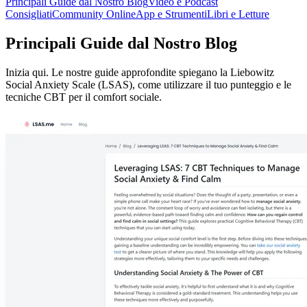
Principali Guide dal Nostro Blog
Video e Podcast
Consigliati
Community Online
App e Strumenti
Libri e Letture
Principali Guide dal Nostro Blog
Inizia qui. Le nostre guide approfondite spiegano la Liebowitz
Social Anxiety Scale (LSAS), come utilizzare il tuo punteggio e le
tecniche CBT per il comfort sociale.