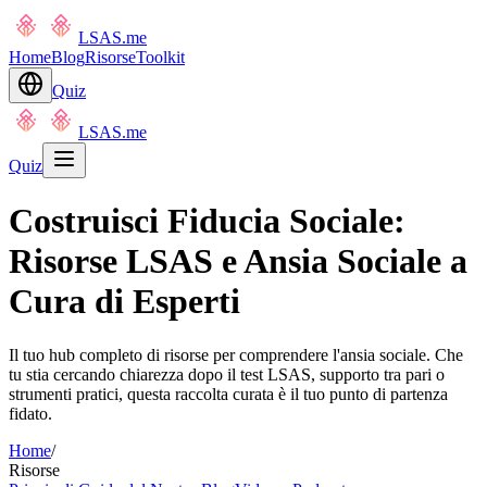
LSAS.me
Home
Blog
Risorse
Toolkit
Quiz
LSAS.me
Quiz
Costruisci Fiducia Sociale:
Risorse LSAS e Ansia Sociale a
Cura di Esperti
Il tuo hub completo di risorse per comprendere l'ansia sociale. Che
tu stia cercando chiarezza dopo il test LSAS, supporto tra pari o
strumenti pratici, questa raccolta curata è il tuo punto di partenza
fidato.
Home
/
Risorse