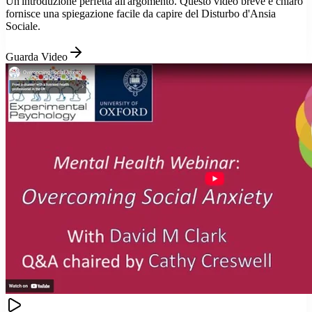
Un'introduzione perfetta all'argomento. Questo video breve e chiaro
fornisce una spiegazione facile da capire del Disturbo d'Ansia
Sociale.
Guarda Video