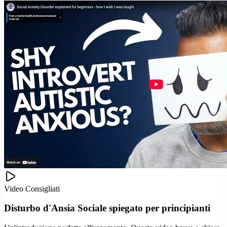
Video Consigliati
Disturbo d'Ansia Sociale spiegato per principianti