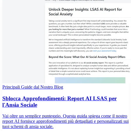
Principali Guide dal Nostro Blog
Sblocca Approfondimenti: Report AI LSAS per
l'Ansia Sociale
Vai oltre un semplice punteggio. Questa guida spiega come il nostro
report AI fornisce approfondimenti più dettagliati e personalizzati sui
tuoi schemi di ansia sociale.