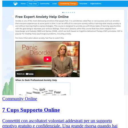
Community Online
7 Cups Supporto Online
Connettiti con ascoltatori volontari addestrati per un supporto
emotivo gratuito e confidenziale. Una grande risorsa quando hai