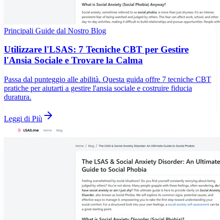
Principali Guide dal Nostro Blog
Utilizzare l'LSAS: 7 Tecniche CBT per Gestire
l'Ansia Sociale e Trovare la Calma
Passa dal punteggio alle abilità. Questa guida offre 7 tecniche CBT
pratiche per aiutarti a gestire l'ansia sociale e costruire fiducia
duratura.
Leggi di Più