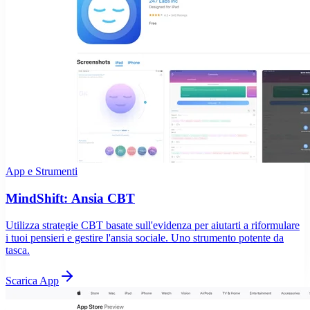
App e Strumenti
MindShift: Ansia CBT
Utilizza strategie CBT basate sull'evidenza per aiutarti a riformulare
i tuoi pensieri e gestire l'ansia sociale. Uno strumento potente da
tasca.
Scarica App