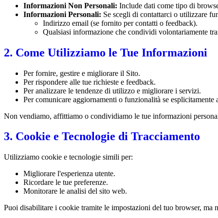
Informazioni Non Personali:
Include dati come tipo di browser,
Informazioni Personali:
Se scegli di contattarci o utilizzare f
Indirizzo email (se fornito per contatti o feedback).
Qualsiasi informazione che condividi volontariamente tr
2. Come Utilizziamo le Tue Informazioni
Per fornire, gestire e migliorare il Sito.
Per rispondere alle tue richieste e feedback.
Per analizzare le tendenze di utilizzo e migliorare i servizi.
Per comunicare aggiornamenti o funzionalità se esplicitamente 
Non vendiamo, affittiamo o condividiamo le tue informazioni personali c
3. Cookie e Tecnologie di Tracciamento
Utilizziamo cookie e tecnologie simili per:
Migliorare l'esperienza utente.
Ricordare le tue preferenze.
Monitorare le analisi del sito web.
Puoi disabilitare i cookie tramite le impostazioni del tuo browser, ma