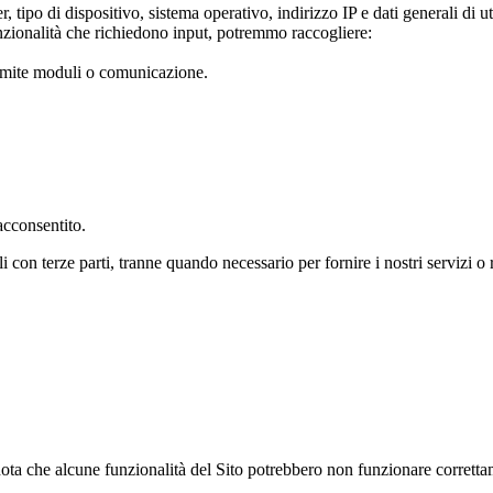
 tipo di dispositivo, sistema operativo, indirizzo IP e dati generali di ut
unzionalità che richiedono input, potremmo raccogliere:
amite moduli o comunicazione.
acconsentito.
on terze parti, tranne quando necessario per fornire i nostri servizi o ri
 nota che alcune funzionalità del Sito potrebbero non funzionare corretta