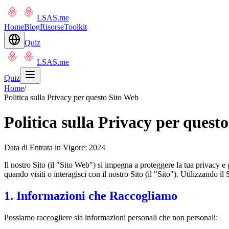
LSAS.me
Home
Blog
Risorse
Toolkit
Quiz
LSAS.me
Quiz
Home
/
Politica sulla Privacy per questo Sito Web
Politica sulla Privacy per quest
Data di Entrata in Vigore: 2024
Il nostro Sito (il "Sito Web") si impegna a proteggere la tua privacy 
quando visiti o interagisci con il nostro Sito (il "Sito"). Utilizzando il S
1. Informazioni che Raccogliamo
Possiamo raccogliere sia informazioni personali che non personali: