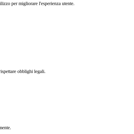
ilizzo per migliorare l'esperienza utente.
spettare obblighi legali.
mente.