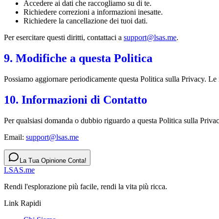
Accedere ai dati che raccogliamo su di te.
Richiedere correzioni a informazioni inesatte.
Richiedere la cancellazione dei tuoi dati.
Per esercitare questi diritti, contattaci a
support@lsas.me
.
9. Modifiche a questa Politica
Possiamo aggiornare periodicamente questa Politica sulla Privacy. Le
10. Informazioni di Contatto
Per qualsiasi domanda o dubbio riguardo a questa Politica sulla Priva
Email:
support@lsas.me
La Tua Opinione Conta!
LSAS.me
Rendi l'esplorazione più facile, rendi la vita più ricca.
Link Rapidi