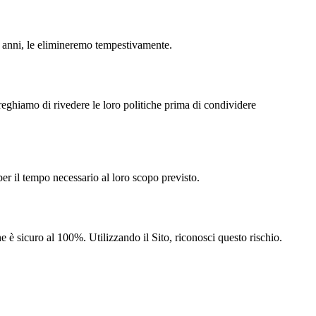
13 anni, le elimineremo tempestivamente.
 preghiamo di rivedere le loro politiche prima di condividere
per il tempo necessario al loro scopo previsto.
è sicuro al 100%. Utilizzando il Sito, riconosci questo rischio.