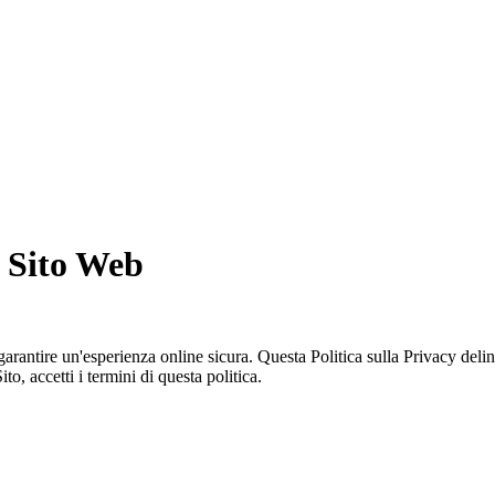
o Sito Web
e garantire un'esperienza online sicura. Questa Politica sulla Privacy de
ito, accetti i termini di questa politica.