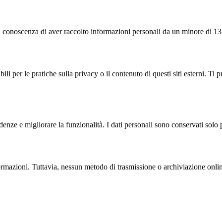
mo a conoscenza di aver raccolto informazioni personali da un minore di 
ili per le pratiche sulla privacy o il contenuto di questi siti esterni. Ti
enze e migliorare la funzionalità. I dati personali sono conservati solo 
mazioni. Tuttavia, nessun metodo di trasmissione o archiviazione online 