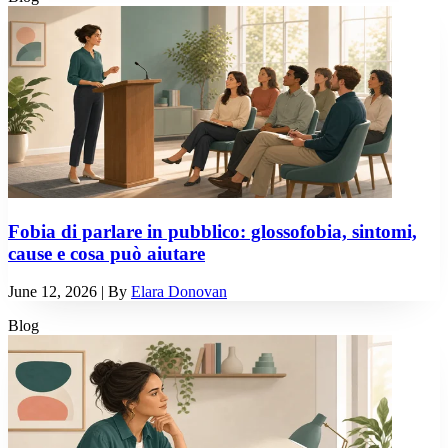
Fobia di parlare in pubblico: glossofobia, sintomi,
cause e cosa può aiutare
June 12, 2026
| By
Elara Donovan
Blog