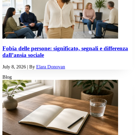
Fobia delle persone: significato, segnali e differenza
dall’ansia sociale
July 8, 2026
| By
Elara Donovan
Blog