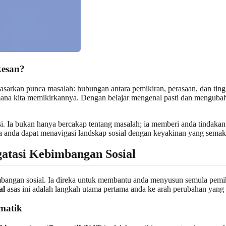
kesan?
asarkan punca masalah: hubungan antara pemikiran, perasaan, dan tin
imana kita memikirkannya. Dengan belajar mengenal pasti dan menguba
i. Ia bukan hanya bercakap tentang masalah; ia memberi anda tindaka
a anda dapat menavigasi landskap sosial dengan keyakinan yang semaki
atasi Kebimbangan Sosial
bangan sosial. Ia direka untuk membantu anda menyusun semula pemiki
al
asas ini adalah langkah utama pertama anda ke arah perubahan yang 
matik