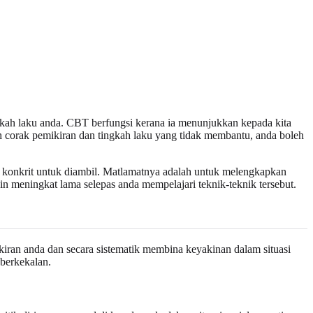
gkah laku anda. CBT berfungsi kerana ia menunjukkan kepada kita
h corak pemikiran dan tingkah laku yang tidak membantu, anda boleh
n konkrit untuk diambil. Matlamatnya adalah untuk melengkapkan
n meningkat lama selepas anda mempelajari teknik-teknik tersebut.
ran anda dan secara sistematik membina keyakinan dalam situasi
berkekalan.