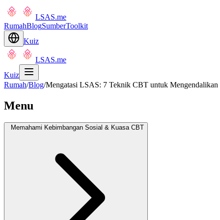
LSAS.me
Rumah
Blog
Sumber
Toolkit
Kuiz
LSAS.me
Kuiz
Rumah
/
Blog
/
Mengatasi LSAS: 7 Teknik CBT untuk Mengendalikan
Menu
Memahami Kebimbangan Sosial & Kuasa CBT