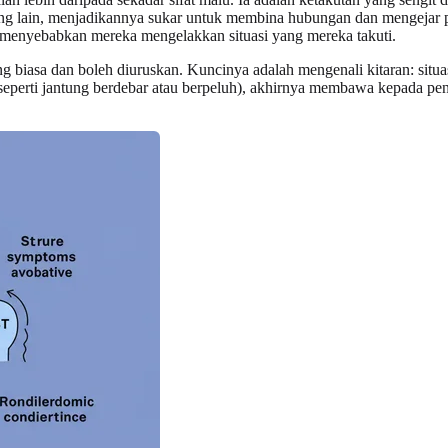
n yang lain, menjadikannya sukar untuk membina hubungan dan mengejar
menyebabkan mereka mengelakkan situasi yang mereka takuti.
g biasa dan boleh diuruskan. Kuncinya adalah mengenali kitaran: situas
seperti jantung berdebar atau berpeluh), akhirnya membawa kepada pe