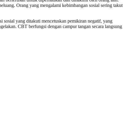
 peluang. Orang yang mengalami kebimbangan sosial sering takut
i sosial yang ditakuti mencetuskan pemikiran negatif, yang
ngelakan. CBT berfungsi dengan campur tangan secara langsung