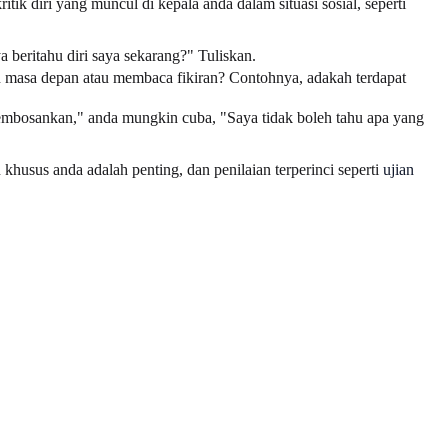
ik diri yang muncul di kepala anda dalam situasi sosial, seperti
 beritahu diri saya sekarang?" Tuliskan.
 masa depan atau membaca fikiran? Contohnya, adakah terdapat
embosankan," anda mungkin cuba, "Saya tidak boleh tahu apa yang
husus anda adalah penting, dan penilaian terperinci seperti
ujian