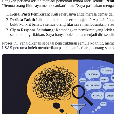
Langkah pertama adalah menjadi pemerhati minda anda sendiri.
Pemi
"Semua orang fikir saya membosankan" atau "Saya pasti akan menga
Kenal Pasti Pemikiran:
Kali seterusnya anda merasa cemas dalam
Periksa Bukti:
Lihat pemikiran itu secara objektif. Apakah f
bukti konkrit bahawa semua orang fikir saya membosankan, atau
Cipta Respons Seimbang:
Kembangkan pemikiran yang lebih re
semua orang fikirkan. Saya hanya boleh cuba menjadi diri sendi
Proses ini, yang dikenali sebagai penstrukturan semula kognitif, m
LSAS percuma
boleh memberikan pandangan berharga tentang situasi