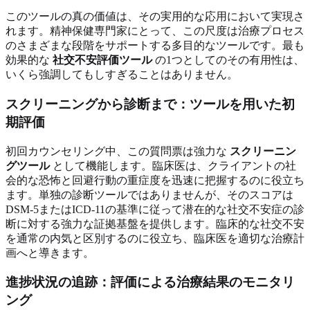
このツールの真の価値は、その実用的な応用において実現さ
れます。精神保健専門家にとって、この尺度は治療プロセス
のさまざまな段階をサポートする多目的なツールです。最も
効果的な
社交不安評価ツール
の1つとしてのその有用性は、
いくら強調してもしすぎることはありません。
スクリーニングから診断まで：ツールを用いた初
期評価
初回カウンセリング中、この質問票は強力な
スクリーニン
グツール
として機能します。臨床医は、クライアントの社
会的な恐怖と回避行動の重症度を迅速に把握するのに役立ち
ます。単独の診断ツールではありませんが、そのスコアは
DSM-5またはICD-11の基準に従って潜在的な社交不安症の診
断に対する強力な証拠基盤を提供します。臨床的な社交不安
を通常の内気と区別するのに役立ち、臨床医を適切な治療計
画へと導きます。
進捗状況の追跡：評価による治療結果のモニタリ
ング