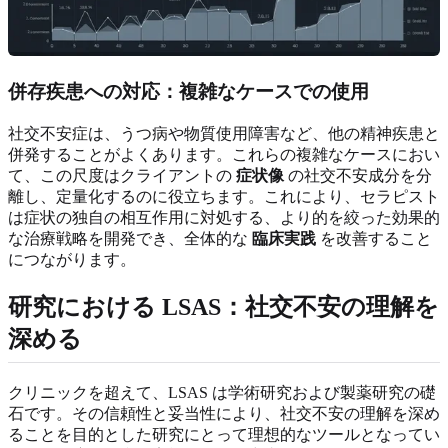
併存疾患への対応：複雑なケースでの使用
社交不安症は、うつ病や物質使用障害など、他の精神疾患と
併発することがよくあります。これらの複雑なケースにおい
て、この尺度はクライアントの
症状像
の社交不安成分を分
離し、定量化するのに役立ちます。これにより、セラピスト
は症状の独自の相互作用に対処する、より的を絞った効果的
な治療戦略を開発でき、全体的な
臨床実践
を改善すること
につながります。
研究における LSAS：社交不安の理解を
深める
クリニックを超えて、LSAS は学術研究および製薬研究の礎
石です。その信頼性と妥当性により、社交不安の理解を深め
ることを目的とした研究にとって理想的なツールとなってい