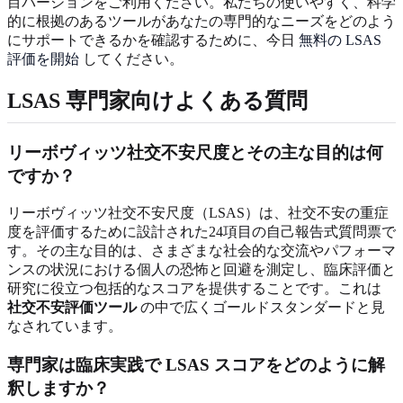
目バージョンをご利用ください。私たちの使いやすく、科学
的に根拠のあるツールがあなたの専門的なニーズをどのよう
にサポートできるかを確認するために、今日
無料の LSAS
評価を開始
してください。
LSAS 専門家向けよくある質問
リーボヴィッツ社交不安尺度とその主な目的は何
ですか？
リーボヴィッツ社交不安尺度（LSAS）は、社交不安の重症
度を評価するために設計された24項目の自己報告式質問票で
す。その主な目的は、さまざまな社会的な交流やパフォーマ
ンスの状況における個人の恐怖と回避を測定し、臨床評価と
研究に役立つ包括的なスコアを提供することです。これは
社交不安評価ツール
の中で広くゴールドスタンダードと見
なされています。
専門家は臨床実践で LSAS スコアをどのように解
釈しますか？