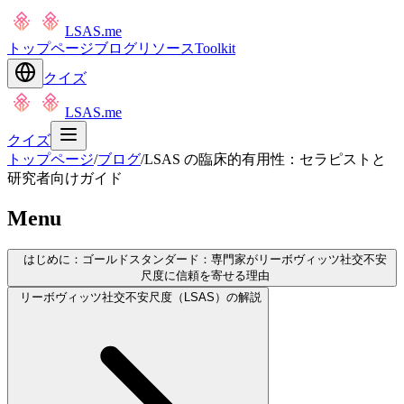
LSAS.me
トップページ
ブログ
リソース
Toolkit
クイズ
LSAS.me
クイズ
トップページ
/
ブログ
/
LSAS の臨床的有用性：セラピストと
研究者向けガイド
Menu
はじめに：ゴールドスタンダード：専門家がリーボヴィッツ社交不安
尺度に信頼を寄せる理由
リーボヴィッツ社交不安尺度（LSAS）の解説