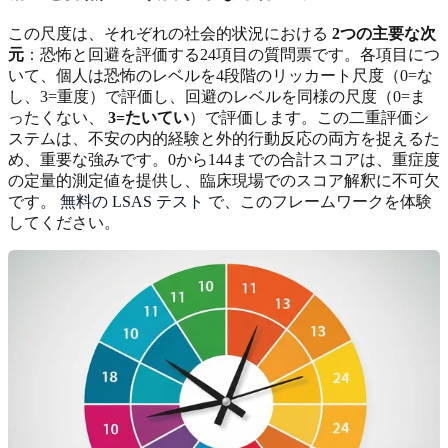
この尺度は、それぞれの社会的状況における
2つの主要な次
元
：恐怖と回避を評価する24項目の質問票です。各項目につ
いて、個人は恐怖のレベルを4段階のリッカート尺度（0=な
し、3=重度）で評価し、回避のレベルを同様の尺度（0=ま
ったくない、
3=たいてい
）で評価します。この二重評価シ
ステムは、不安の内的経験と外的行動反応の両方を捉えるた
め、重要な強みです。0から144までの合計スコアは、重症度
の定量的測定値を提供し、臨床現場でのスコア解釈に不可欠
です。
無料の LSAS テスト
で、このフレームワークを体験
してください。