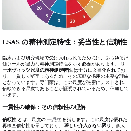
LSAS の精神測定特性：妥当性と信頼性
臨床および研究現場で受け入れられるためには、あらゆる評
価ツールが強力な精神測定特性を示す必要があります。
リ
ーボヴィッツ尺度の精神測定特性
は十分に文書化されてお
り、一貫して堅牢であるため、その広範な採用の主要な理由
となっています。専門家は、この尺度が厳密にテストされ、
信頼できる尺度であることが証明されているため、信頼して
います。
一貫性の確保：その信頼性の理解
信頼性
とは、尺度の
一貫性
を指します。この尺度は優れた
再検査信頼性を示しており、
著しい介入がない限り
、個人