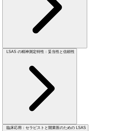
LSAS の精神測定特性：妥当性と信頼性
臨床応用：セラピストと開業医のための LSAS