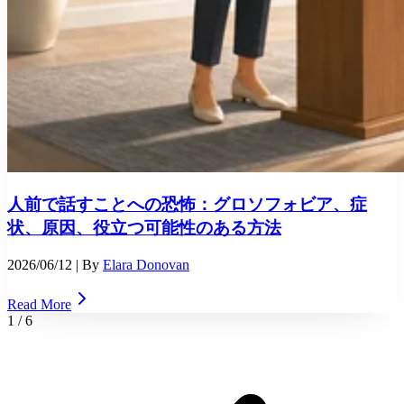
人前で話すことへの恐怖：グロソフォビア、症
状、原因、役立つ可能性のある方法
2026/06/12
| By
Elara Donovan
Read More
1
/
6