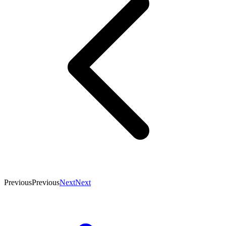
Previous
Previous
Next
Next