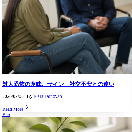
対人恐怖の意味、サイン、社交不安との違い
2026/07/08
| By
Elara Donovan
Read More
Blog