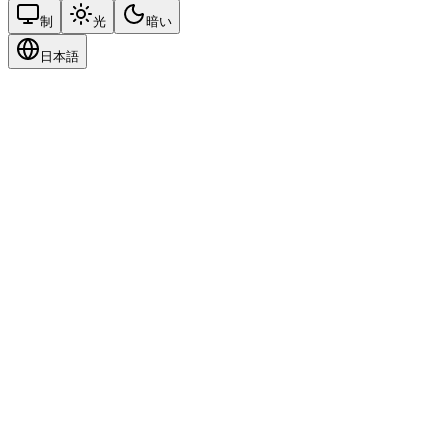
制
光
暗い
日本語