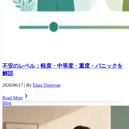
不安のレベル：軽度・中等度・重度・パニックを
解説
2026/06/17
| By
Elara Donovan
Read More
Blog