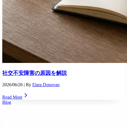
社交不安障害の原因を解説
2026/06/26
| By
Elara Donovan
Read More
Blog