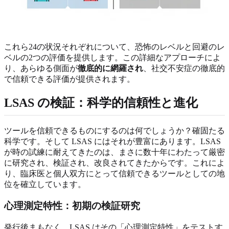
これら24の状況それぞれについて、恐怖のレベルと回避のレ
ベルの2つの評価を提供します。この詳細なアプローチによ
り、あらゆる側面が
徹底的に網羅され
、社交不安症の徹底的
で信頼できる評価が提供されます。
LSAS の検証：科学的信頼性と進化
ツールを信頼できるものにするのは何でしょうか？確固たる
科学です。そして LSAS にはそれが豊富にあります。LSAS
が時の試練に耐えてきたのは、まさに数十年にわたって厳密
に研究され、検証され、改良されてきたからです。これによ
り、臨床医と個人双方にとって信頼できるツールとしての地
位を確立しています。
心理測定特性：初期の検証研究
発行後まもなく、LSAS はその「心理測定特性」をテストす