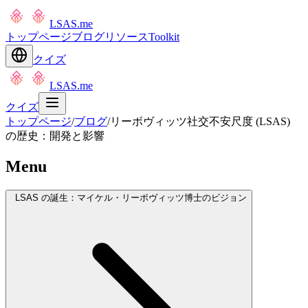
LSAS.me
トップページ
ブログ
リソース
Toolkit
クイズ
LSAS.me
クイズ
トップページ
/
ブログ
/
リーボヴィッツ社交不安尺度 (LSAS)
の歴史：開発と影響
Menu
LSAS の誕生：マイケル・リーボヴィッツ博士のビジョン