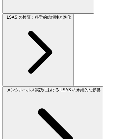
LSAS の検証：科学的信頼性と進化
メンタルヘルス実践における LSAS の永続的な影響