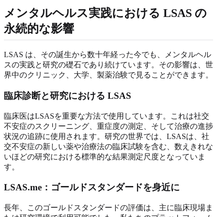
メンタルヘルス実践における LSAS の
永続的な影響
LSAS は、その誕生から数十年経った今でも、メンタルヘル
スの実践と研究の礎石であり続けています。その影響は、世
界中のクリニック、大学、製薬治験で見ることができます。
臨床診断と研究における LSAS
臨床医はLSASを重要な方法で使用しています。これは社交
不安症のスクリーニング、重症度の測定、そして治療の進捗
状況の追跡に使用されます。研究の世界では、LSASは、社
交不安症の新しい薬や治療法の臨床試験を含む、数えきれな
いほどの研究における標準的な結果測定尺度となっていま
す。
LSAS.me：ゴールドスタンダードを身近に
長年、このゴールドスタンダードの評価は、主に臨床現場ま