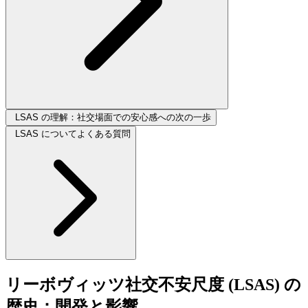
LSAS の理解：社交場面での安心感への次の一歩
LSAS についてよくある質問
リーボヴィッツ社交不安尺度 (LSAS) の
歴史：開発と影響