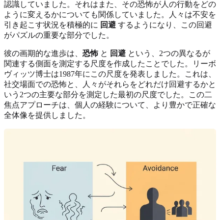
認識していました。それはまた、その恐怖が人の行動をどの
ように変えるかについても関係していました。人々は不安を
引き起こす状況を積極的に
回避
するようになり、この回避
がパズルの重要な部分でした。
彼の画期的な進歩は、
恐怖
と
回避
という、2つの異なるが
関連する側面を測定する尺度を作成したことでした。リーボ
ヴィッツ博士は1987年にこの尺度を発表しました。これは、
社交場面での恐怖と、人々がそれらをどれだけ回避するかと
いう2つの主要な部分を測定した最初の尺度でした。この二
焦点アプローチは、個人の経験について、より豊かで正確な
全体像を提供しました。