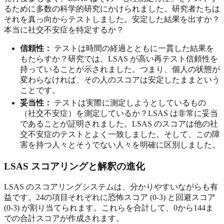
るために多数の科学的研究にかけられました。研究者たちは
それを真っ向からテストしました。安定した結果を出すか？
本当に社交不安症を特定するか？
信頼性：
テストは時間の経過とともに一貫した結果を
もたらすか？研究では、LSAS が高い再テスト信頼性を
持っていることが示されました。つまり、個人の状態が
変わらなければ、その人のスコアは安定したままという
ことです。
妥当性：
テストは実際に測定しようとしているもの
（社交不安症）を測定しているか？LSAS は非常に妥当
であることが証明されました。LSAS のスコアは他の社
交不安症のテストとよく一致しました。そして、この障
害を持つ人々とそうでない人々を明確に区別しました。
LSAS スコアリングと解釈の進化
LSAS のスコアリングシステムは、分かりやすいながらも有
益です。24の項目それぞれに恐怖スコア (0-3) と回避スコア
(0-3) が割り当てられます。これらを合計して、0から144ま
での合計スコアが作成されます。