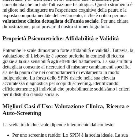
consolidata che include l'attivazione fisiologica. Questo strumento è
migliore nel distinguere tra l'esperienza cognitiva della paura e la
risposta comportamentale dell'evitamento, il che è critico per una
valutazione clinica dettagliata dell'ansia sociale
. Per una chiara
dimostrazione, puoi
provare il nostro strumento gratuito
.
Proprietà Psicometriche: Affidabilità e Validità
Entrambe le scale dimostrano forte affidabilità e validità. Tuttavia, la
valutazione di Liebowitz è spesso preferita in contesti di ricerca
grazie alla sua sensibilità agli effetti del trattamento. La sua struttura
dettagliata consente ai ricercatori di misurare cambiamenti specifici
sia nella paura che nei comportamenti di evitamento in modo
indipendente. La forza dello SPIN risiede nella sua elevata
accuratezza diagnostica per scopi di screening, identificando
efficientemente gli individui che probabilmente soddisfano i criteri
per il disturbo d'ansia sociale.
Migliori Casi d'Uso: Valutazione Clinica, Ricerca e
Auto-Screening
La scelta tra le due scale dipende interamente dal contesto.
Per uno screening rapido: Lo SPIN è la scelta ideale. La sua