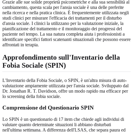
Grazie alle sue solide proprietà psicometriche e alla sua sensibilità al
cambiamento, questa scala per l'ansia sociale è una delle preferite
nella ricerca e nella pratica clinica. È frequentemente utilizzata negli
studi clinici per misurare l'efficacia dei trattamenti per il disturbo
d'ansia sociale. I clinici la utilizzano per la valutazione iniziale, la
pianificazione del trattamento e il monitoraggio dei progressi del
paziente nel tempo. La sua natura completa aiuta i professionisti a
identificare specifici fattori scatenanti situazionali che possono essere
affrontati in terapia.
Approfondimento sull'Inventario della
Fobia Sociale (SPIN)
L'Inventario della Fobia Sociale, o SPIN, è un'altra misura di auto-
valutazione ampiamente utilizzata per l'ansia sociale. Sviluppato dal
Dr. Jonathan R. T. Davidson, offre un modo rapido ma efficace per
lo screening della fobia sociale.
Comprensione del Questionario SPIN
Lo SPIN è un questionario di 17 item che chiede agli individui di
valutare quanto determinate situazioni li abbiano disturbati
nell'ultima settimana. A differenza dell'LSAS, che separa paura ed