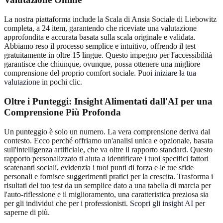
La nostra piattaforma include la Scala di Ansia Sociale di Liebowitz
completa, a 24 item, garantendo che riceviate una valutazione
approfondita e accurata basata sulla scala originale e validata.
Abbiamo reso il processo semplice e intuitivo, offrendo il test
gratuitamente in oltre 15 lingue. Questo impegno per l'accessibilità
garantisce che chiunque, ovunque, possa ottenere una migliore
comprensione del proprio comfort sociale. Puoi
iniziare la tua
valutazione
in pochi clic.
Oltre i Punteggi: Insight Alimentati dall'AI per una
Comprensione Più Profonda
Un punteggio è solo un numero. La vera comprensione deriva dal
contesto. Ecco perché offriamo un'analisi unica e opzionale, basata
sull'intelligenza artificiale, che va oltre il rapporto standard. Questo
rapporto personalizzato ti aiuta a identificare i tuoi specifici fattori
scatenanti sociali, evidenzia i tuoi punti di forza e le tue sfide
personali e fornisce suggerimenti pratici per la crescita. Trasforma i
risultati del tuo test da un semplice dato a una tabella di marcia per
l'auto-riflessione e il miglioramento, una caratteristica preziosa sia
per gli individui che per i professionisti.
Scopri gli insight AI
per
saperne di più.