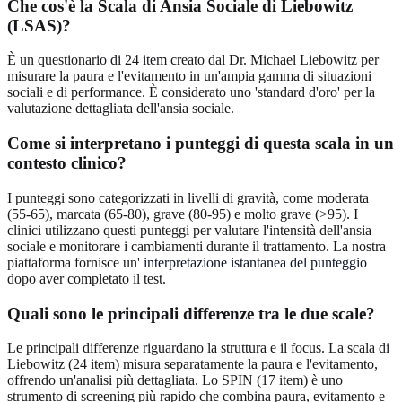
Che cos'è la Scala di Ansia Sociale di Liebowitz
(LSAS)?
È un questionario di 24 item creato dal Dr. Michael Liebowitz per
misurare la paura e l'evitamento in un'ampia gamma di situazioni
sociali e di performance. È considerato uno 'standard d'oro' per la
valutazione dettagliata dell'ansia sociale.
Come si interpretano i punteggi di questa scala in un
contesto clinico?
I punteggi sono categorizzati in livelli di gravità, come moderata
(55-65), marcata (65-80), grave (80-95) e molto grave (>95). I
clinici utilizzano questi punteggi per valutare l'intensità dell'ansia
sociale e monitorare i cambiamenti durante il trattamento. La nostra
piattaforma fornisce un'
interpretazione istantanea del punteggio
dopo aver completato il test.
Quali sono le principali differenze tra le due scale?
Le principali differenze riguardano la struttura e il focus. La scala di
Liebowitz (24 item) misura separatamente la paura e l'evitamento,
offrendo un'analisi più dettagliata. Lo SPIN (17 item) è uno
strumento di screening più rapido che combina paura, evitamento e