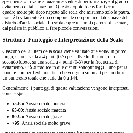
sperimentato in varie situazioni sociali e di performance, e il grado di
evitamento di tali situazioni. Questo doppio focus fornisce un
quadro molto più ricco rispetto alle scale che misurano solo la paura,
poiché l'evitamento è una componente comportamentale chiave del
disturbo d'ansia sociale. La scala copre un'ampia gamma di scenari,
dal parlare in pubblico al fare piccole conversazioni.
Struttura, Punteggio e Interpretazione della Scala
Ciascuno dei 24 item della scala viene valutato due volte. In primo
luogo, su una scala a 4 punti (0-3) per il livello di paura, e in
secondo luogo, su una scala a 4 punti (0-3) per la frequenza di
evitamento. Ciò si traduce in due distinti sottopunteggi – uno per la
paura e uno per l'evitamento – che vengono sommati per produrre
un punteggio totale che varia da 0 a 144.
Generalmente, i punteggi di questa valutazione vengono interpretati
come segue:
55-65:
Ansia sociale moderata
65-80:
Ansia sociale marcata
80-95:
Ansia sociale grave
>95:
Ansia sociale molto grave