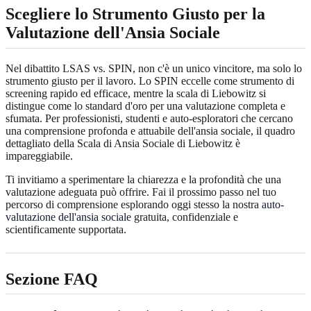
Scegliere lo Strumento Giusto per la
Valutazione dell'Ansia Sociale
Nel dibattito LSAS vs. SPIN, non c'è un unico vincitore, ma solo lo
strumento giusto per il lavoro. Lo SPIN eccelle come strumento di
screening rapido ed efficace, mentre la scala di Liebowitz si
distingue come lo standard d'oro per una valutazione completa e
sfumata. Per professionisti, studenti e auto-esploratori che cercano
una comprensione profonda e attuabile dell'ansia sociale, il quadro
dettagliato della Scala di Ansia Sociale di Liebowitz è
impareggiabile.
Ti invitiamo a sperimentare la chiarezza e la profondità che una
valutazione adeguata può offrire. Fai il prossimo passo nel tuo
percorso di comprensione esplorando oggi stesso la nostra
auto-
valutazione dell'ansia sociale
gratuita, confidenziale e
scientificamente supportata.
Sezione FAQ