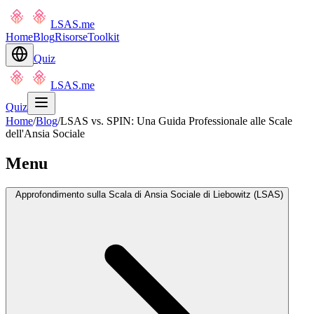
LSAS.me
Home
Blog
Risorse
Toolkit
Quiz
LSAS.me
Quiz
Home
/
Blog
/
LSAS vs. SPIN: Una Guida Professionale alle Scale
dell'Ansia Sociale
Menu
Approfondimento sulla Scala di Ansia Sociale di Liebowitz (LSAS)