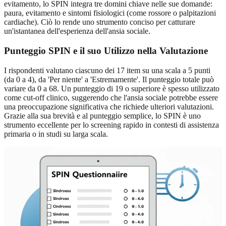
evitamento, lo SPIN integra tre domini chiave nelle sue domande:
paura, evitamento e sintomi fisiologici (come rossore o palpitazioni
cardiache). Ciò lo rende uno strumento conciso per catturare
un'istantanea dell'esperienza dell'ansia sociale.
Punteggio SPIN e il suo Utilizzo nella Valutazione
I rispondenti valutano ciascuno dei 17 item su una scala a 5 punti
(da 0 a 4), da 'Per niente' a 'Estremamente'. Il punteggio totale può
variare da 0 a 68. Un punteggio di 19 o superiore è spesso utilizzato
come cut-off clinico, suggerendo che l'ansia sociale potrebbe essere
una preoccupazione significativa che richiede ulteriori valutazioni.
Grazie alla sua brevità e al punteggio semplice, lo SPIN è uno
strumento eccellente per lo screening rapido in contesti di assistenza
primaria o in studi su larga scala.