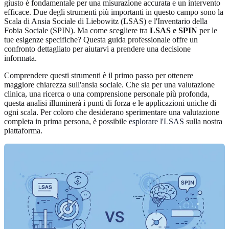
giusto è fondamentale per una misurazione accurata e un intervento
efficace. Due degli strumenti più importanti in questo campo sono la
Scala di Ansia Sociale di Liebowitz (LSAS) e l'Inventario della
Fobia Sociale (SPIN). Ma come scegliere tra
LSAS e SPIN
per le
tue esigenze specifiche? Questa guida professionale offre un
confronto dettagliato per aiutarvi a prendere una decisione
informata.
Comprendere questi strumenti è il primo passo per ottenere
maggiore chiarezza sull'ansia sociale. Che sia per una valutazione
clinica, una ricerca o una comprensione personale più profonda,
questa analisi illuminerà i punti di forza e le applicazioni uniche di
ogni scala. Per coloro che desiderano sperimentare una valutazione
completa in prima persona, è possibile
esplorare l'LSAS
sulla nostra
piattaforma.