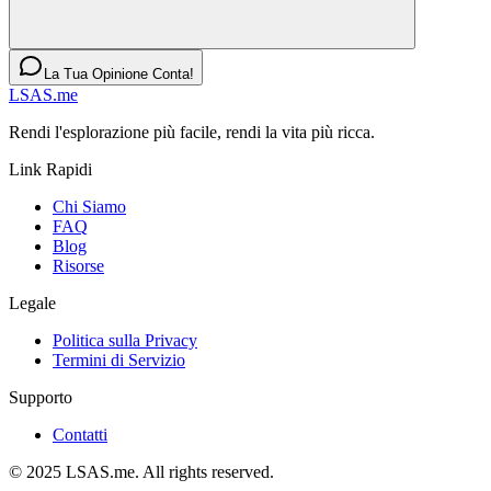
La Tua Opinione Conta!
LSAS.me
Rendi l'esplorazione più facile, rendi la vita più ricca.
Link Rapidi
Chi Siamo
FAQ
Blog
Risorse
Legale
Politica sulla Privacy
Termini di Servizio
Supporto
Contatti
© 2025 LSAS.me. All rights reserved.