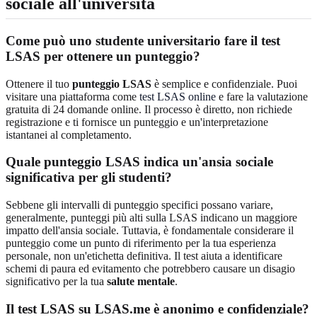
sociale all'università
Come può uno studente universitario fare il test
LSAS per ottenere un punteggio?
Ottenere il tuo
punteggio LSAS
è semplice e confidenziale. Puoi
visitare una piattaforma come
test LSAS online
e fare la valutazione
gratuita di 24 domande online. Il processo è diretto, non richiede
registrazione e ti fornisce un punteggio e un'interpretazione
istantanei al completamento.
Quale punteggio LSAS indica un'ansia sociale
significativa per gli studenti?
Sebbene gli intervalli di punteggio specifici possano variare,
generalmente, punteggi più alti sulla LSAS indicano un maggiore
impatto dell'ansia sociale. Tuttavia, è fondamentale considerare il
punteggio come un punto di riferimento per la tua esperienza
personale, non un'etichetta definitiva. Il test aiuta a identificare
schemi di paura ed evitamento che potrebbero causare un disagio
significativo per la tua
salute mentale
.
Il test LSAS su LSAS.me è anonimo e confidenziale?