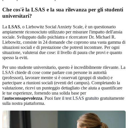
Che cos'è la LSAS e la sua rilevanza per gli studenti
universitari?
La
LSAS
, o Liebowitz Social Anxiety Scale, è un questionario
ampiamente riconosciuto utilizzato per misurare l'impatto dell'ansia
sociale. Sviluppato dallo psichiatra e ricercatore Dr. Michael R.
Liebowitz, consiste in 24 domande che coprono una vasta gamma di
situazioni sociali e di prestazione che potresti incontrare. Per ogni
situazione, valuterai due cose: il livello di paura che provi e quanto
spesso la eviti.
Per uno studente universitario, questo è incredibilmente rilevante. La
LSAS chiede di cose come parlare con persone in autorità
(professori), lavorare mentre si è osservati (gruppi di studio) e
partecipare a riunioni sociali (eventi del campus). Completando la
valutazione, ricevi un punteggio dettagliato che aiuta a quantificare
le tue esperienze, fornendo una solida base per
l'
autoconsapevolezza
. Puoi
fare il test LSAS gratuito
gratuitamente
sulla nostra piattaforma.