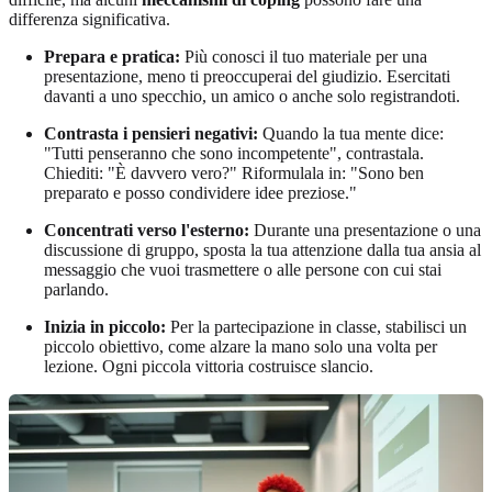
differenza significativa.
Prepara e pratica:
Più conosci il tuo materiale per una
presentazione, meno ti preoccuperai del giudizio. Esercitati
davanti a uno specchio, un amico o anche solo registrandoti.
Contrasta i pensieri negativi:
Quando la tua mente dice:
"Tutti penseranno che sono incompetente", contrastala.
Chiediti: "È davvero vero?" Riformulala in: "Sono ben
preparato e posso condividere idee preziose."
Concentrati verso l'esterno:
Durante una presentazione o una
discussione di gruppo, sposta la tua attenzione dalla tua ansia al
messaggio che vuoi trasmettere o alle persone con cui stai
parlando.
Inizia in piccolo:
Per la partecipazione in classe, stabilisci un
piccolo obiettivo, come alzare la mano solo una volta per
lezione. Ogni piccola vittoria costruisce slancio.