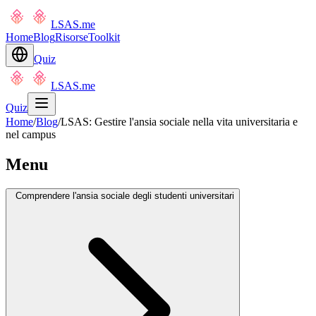
LSAS.me
Home
Blog
Risorse
Toolkit
Quiz
LSAS.me
Quiz
Home
/
Blog
/
LSAS: Gestire l'ansia sociale nella vita universitaria e
nel campus
Menu
Comprendere l'ansia sociale degli studenti universitari