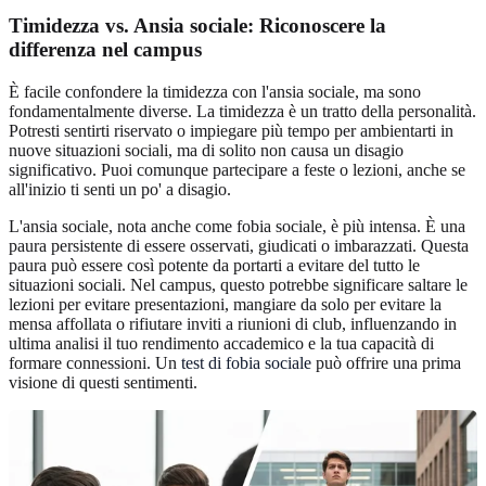
Timidezza vs. Ansia sociale: Riconoscere la
differenza nel campus
È facile confondere la timidezza con l'ansia sociale, ma sono
fondamentalmente diverse. La timidezza è un tratto della personalità.
Potresti sentirti riservato o impiegare più tempo per ambientarti in
nuove situazioni sociali, ma di solito non causa un disagio
significativo. Puoi comunque partecipare a feste o lezioni, anche se
all'inizio ti senti un po' a disagio.
L'ansia sociale, nota anche come fobia sociale, è più intensa. È una
paura persistente di essere osservati, giudicati o imbarazzati. Questa
paura può essere così potente da portarti a evitare del tutto le
situazioni sociali. Nel campus, questo potrebbe significare saltare le
lezioni per evitare presentazioni, mangiare da solo per evitare la
mensa affollata o rifiutare inviti a riunioni di club, influenzando in
ultima analisi il tuo rendimento accademico e la tua capacità di
formare connessioni. Un
test di fobia sociale
può offrire una prima
visione di questi sentimenti.