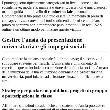
I punteggi sono tipicamente categorizzati in livelli, come ansia
sociale lieve, moderata, marcata o grave. Questa non è una diagnosi,
ma una guida al tuo livello di
comfort sociale
personale.
Comprendere il tuo punteggio può essere un momento di presa di
consapevolezza: convalida i tuoi sentimenti e fornisce un chiaro
punto di partenza per intraprendere passi proattivi. Un
test LSAS
online
è un ottimo modo per iniziare questo viaggio.
Gestire l'ansia da presentazione
universitaria e gli impegni sociali
Comprendere la tua ansia sociale è il primo passo; il successivo è
sviluppare strategie per gestirla. L'università è un momento di
crescita, e questo include la costruzione della fiducia sociale. Armato
delle intuizioni della tua valutazione dell'
ansia da presentazione
universitaria
, puoi iniziare ad affrontare situazioni difficili a testa
alta.
Strategie per parlare in pubblico, progetti di gruppo
e partecipazione in classe
Affrontare situazioni accademiche che scatenano l'ansia può essere
difficile, ma alcuni
meccanismi di coping
possono fare una