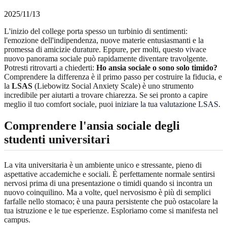
2025/11/13
L'inizio del college porta spesso un turbinio di sentimenti:
l'emozione dell'indipendenza, nuove materie entusiasmanti e la
promessa di amicizie durature. Eppure, per molti, questo vivace
nuovo panorama sociale può rapidamente diventare travolgente.
Potresti ritrovarti a chiederti:
Ho ansia sociale o sono solo timido?
Comprendere la differenza è il primo passo per costruire la fiducia, e
la
LSAS
(Liebowitz Social Anxiety Scale) è uno strumento
incredibile per aiutarti a trovare chiarezza. Se sei pronto a capire
meglio il tuo comfort sociale, puoi
iniziare la tua valutazione LSAS
.
Comprendere l'ansia sociale degli
studenti universitari
La vita universitaria è un ambiente unico e stressante, pieno di
aspettative accademiche e sociali. È perfettamente normale sentirsi
nervosi prima di una presentazione o timidi quando si incontra un
nuovo coinquilino. Ma a volte, quel nervosismo è più di semplici
farfalle nello stomaco; è una paura persistente che può ostacolare la
tua istruzione e le tue esperienze. Esploriamo come si manifesta nel
campus.