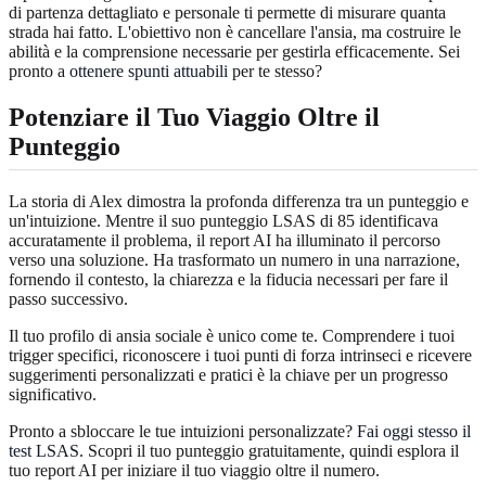
di partenza dettagliato e personale ti permette di misurare quanta
strada hai fatto. L'obiettivo non è cancellare l'ansia, ma costruire le
abilità e la comprensione necessarie per gestirla efficacemente. Sei
pronto a
ottenere spunti attuabili
per te stesso?
Potenziare il Tuo Viaggio Oltre il
Punteggio
La storia di Alex dimostra la profonda differenza tra un punteggio e
un'intuizione. Mentre il suo punteggio LSAS di 85 identificava
accuratamente il problema, il report AI ha illuminato il percorso
verso una soluzione. Ha trasformato un numero in una narrazione,
fornendo il contesto, la chiarezza e la fiducia necessari per fare il
passo successivo.
Il tuo profilo di ansia sociale è unico come te. Comprendere i tuoi
trigger specifici, riconoscere i tuoi punti di forza intrinseci e ricevere
suggerimenti personalizzati e pratici è la chiave per un progresso
significativo.
Pronto a sbloccare le tue intuizioni personalizzate?
Fai oggi stesso il
test LSAS
. Scopri il tuo punteggio gratuitamente, quindi esplora il
tuo report AI per iniziare il tuo viaggio oltre il numero.