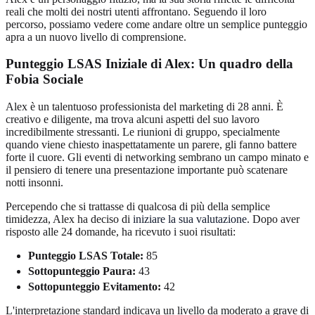
reali che molti dei nostri utenti affrontano. Seguendo il loro
percorso, possiamo vedere come andare oltre un semplice punteggio
apra a un nuovo livello di comprensione.
Punteggio LSAS Iniziale di Alex: Un quadro della
Fobia Sociale
Alex è un talentuoso professionista del marketing di 28 anni. È
creativo e diligente, ma trova alcuni aspetti del suo lavoro
incredibilmente stressanti. Le riunioni di gruppo, specialmente
quando viene chiesto inaspettatamente un parere, gli fanno battere
forte il cuore. Gli eventi di networking sembrano un campo minato e
il pensiero di tenere una presentazione importante può scatenare
notti insonni.
Percependo che si trattasse di qualcosa di più della semplice
timidezza, Alex ha deciso di
iniziare la sua valutazione
. Dopo aver
risposto alle 24 domande, ha ricevuto i suoi risultati:
Punteggio LSAS Totale:
85
Sottopunteggio Paura:
43
Sottopunteggio Evitamento:
42
L'interpretazione standard indicava un livello da moderato a grave di