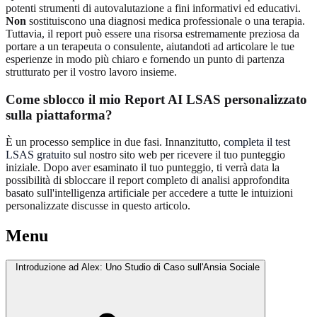
potenti strumenti di autovalutazione a fini informativi ed educativi.
Non
sostituiscono una diagnosi medica professionale o una terapia.
Tuttavia, il report può essere una risorsa estremamente preziosa da
portare a un terapeuta o consulente, aiutandoti ad articolare le tue
esperienze in modo più chiaro e fornendo un punto di partenza
strutturato per il vostro lavoro insieme.
Come sblocco il mio Report AI LSAS personalizzato
sulla piattaforma?
È un processo semplice in due fasi. Innanzitutto,
completa il test
LSAS gratuito
sul nostro sito web per ricevere il tuo punteggio
iniziale. Dopo aver esaminato il tuo punteggio, ti verrà data la
possibilità di sbloccare il report completo di analisi approfondita
basato sull'intelligenza artificiale per accedere a tutte le intuizioni
personalizzate discusse in questo articolo.
Menu
Introduzione ad Alex: Uno Studio di Caso sull'Ansia Sociale