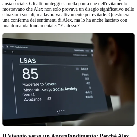
ansia sociale. Gli alti punteggi sia nella paura che nell'evitamento
mostravano che Alex non solo provava un disagio significativo nelle
situazioni sociali, ma lavorava attivamente per evitarle. Questo era
una conferma dei sentimenti di Alex, ma lo ha anche lasciato con
una domanda fondamentale: "E adesso?"
Il Viaggio verso un Approfondimento: Perché Alex