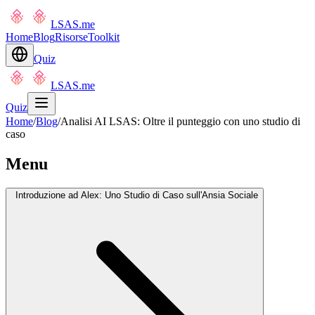
LSAS.me
Home
Blog
Risorse
Toolkit
Quiz
LSAS.me
Quiz
Home
/
Blog
/
Analisi AI LSAS: Oltre il punteggio con uno studio di
caso
Menu
Introduzione ad Alex: Uno Studio di Caso sull'Ansia Sociale