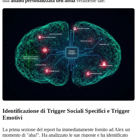
una
analisi personalizzata dell'ansia
veramente tale.
Identificazione di Trigger Sociali Specifici e
Trigger
Emotivi
La prima sezione del report ha immediatamente fornito ad Alex un
momento di "aha!". Ha analizzato le sue risposte e ha identificato