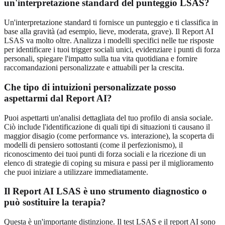
un'interpretazione standard del punteggio LSAS?
Un'interpretazione standard ti fornisce un punteggio e ti classifica in
base alla gravità (ad esempio, lieve, moderata, grave). Il Report AI
LSAS va molto oltre. Analizza i modelli specifici nelle tue risposte
per identificare i tuoi trigger sociali unici, evidenziare i punti di forza
personali, spiegare l'impatto sulla tua vita quotidiana e fornire
raccomandazioni personalizzate e attuabili per la crescita.
Che tipo di intuizioni personalizzate posso
aspettarmi dal Report AI?
Puoi aspettarti un'analisi dettagliata del tuo profilo di ansia sociale.
Ciò include l'identificazione di quali tipi di situazioni ti causano il
maggior disagio (come performance vs. interazione), la scoperta di
modelli di pensiero sottostanti (come il perfezionismo), il
riconoscimento dei tuoi punti di forza sociali e la ricezione di un
elenco di strategie di coping su misura e passi per il miglioramento
che puoi iniziare a utilizzare immediatamente.
Il Report AI LSAS è uno strumento diagnostico o
può sostituire la terapia?
Questa è un'importante distinzione. Il test LSAS e il report AI sono