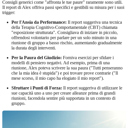
Consigli generici come "affronta le tue paure" raramente sono utili.
Il report di Alex offriva passi specifici e gestibili su misura per i suoi
trigger:
Per l'Ansia da Performance:
Il report suggeriva una tecnica
della Terapia Cognitivo-Comportamentale (CBT) chiamata
"esposizione strutturata". Consigliava di iniziare in piccolo,
offrendosi volontario per parlare per un solo minuto in una
riunione di gruppo a basso rischio, aumentando gradualmente
la durata degli interventi.
Per la Paura del Giudizio:
Forniva esercizi per sfidare i
modelli di pensiero negativi. Ad esempio, prima di una
riunione, Alex poteva scrivere la sua paura ("Tutti penseranno
che la mia idea è stupida") e poi trovare prove contrarie ("Il
mese scorso, il mio capo ha elogiato il mio report").
Sfruttare i Punti di Forza:
Il report suggeriva di utilizzare le
sue capacità uno a uno per creare alleanze prima di grandi
riunioni, facendola sentire più supportata in un contesto di
gruppo.