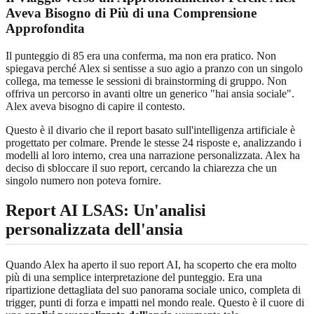
Aveva Bisogno di Più di una
Comprensione
Approfondita
Il punteggio di 85 era una conferma, ma non era pratico. Non
spiegava perché Alex si sentisse a suo agio a pranzo con un singolo
collega, ma temesse le sessioni di brainstorming di gruppo. Non
offriva un percorso in avanti oltre un generico "hai ansia sociale".
Alex aveva bisogno di capire il contesto.
Questo è il divario che il report basato sull'intelligenza artificiale è
progettato per colmare. Prende le stesse 24 risposte e, analizzando i
modelli al loro interno, crea una narrazione personalizzata. Alex ha
deciso di sbloccare il suo report, cercando la chiarezza che un
singolo numero non poteva fornire.
Report AI LSAS: Un'analisi
personalizzata dell'ansia
Quando Alex ha aperto il suo report AI, ha scoperto che era molto
più di una semplice interpretazione del punteggio. Era una
ripartizione dettagliata del suo panorama sociale unico, completa di
trigger, punti di forza e impatti nel mondo reale. Questo è il cuore di