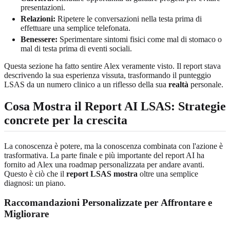
presentazioni.
Relazioni:
Ripetere le conversazioni nella testa prima di
effettuare una semplice telefonata.
Benessere:
Sperimentare sintomi fisici come mal di stomaco o
mal di testa prima di eventi sociali.
Questa sezione ha fatto sentire Alex veramente visto. Il report stava
descrivendo la sua esperienza vissuta, trasformando il punteggio
LSAS da un numero clinico a un riflesso della sua
realtà
personale.
Cosa Mostra il Report AI LSAS:
Strategie
concrete per la crescita
La conoscenza è potere, ma la conoscenza combinata con l'azione è
trasformativa. La parte finale e più importante del report AI ha
fornito ad Alex una roadmap personalizzata per andare avanti.
Questo è ciò che il
report LSAS mostra
oltre una semplice
diagnosi: un piano.
Raccomandazioni Personalizzate per
Affrontare e
Migliorare