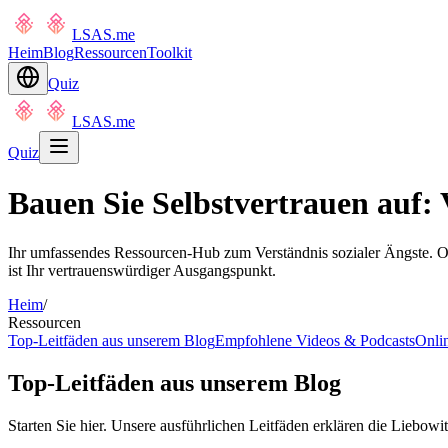
LSAS.me
Heim
Blog
Ressourcen
Toolkit
Quiz
LSAS.me
Quiz
Bauen Sie Selbstvertrauen auf:
Ihr umfassendes Ressourcen-Hub zum Verständnis sozialer Ängste. O
ist Ihr vertrauenswürdiger Ausgangspunkt.
Heim
/
Ressourcen
Top-Leitfäden aus unserem Blog
Empfohlene Videos & Podcasts
Onli
Top-Leitfäden aus unserem Blog
Starten Sie hier. Unsere ausführlichen Leitfäden erklären die Liebo