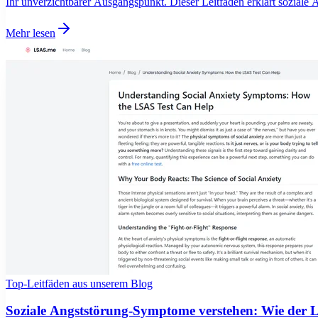
Ihr unverzichtbarer Ausgangspunkt. Dieser Leitfaden erklärt soziale
Mehr lesen
Top-Leitfäden aus unserem Blog
Soziale Angststörung-Symptome verstehen: Wie der 