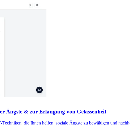
er Ängste & zur Erlangung von Gelassenheit
T-Techniken, die Ihnen helfen, soziale Ängste zu bewältigen und nachha