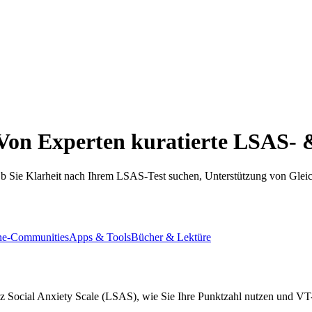
 Von Experten kuratierte LSAS- 
b Sie Klarheit nach Ihrem LSAS-Test suchen, Unterstützung von Gleic
ne-Communities
Apps & Tools
Bücher & Lektüre
witz Social Anxiety Scale (LSAS), wie Sie Ihre Punktzahl nutzen und V