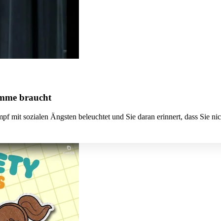
timme braucht
f mit sozialen Ängsten beleuchtet und Sie daran erinnert, dass Sie nich