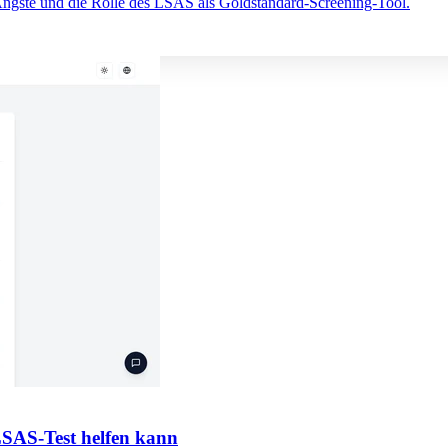
 Ängste und die Rolle des LSAS als Goldstandard-Screening-Tool.
LSAS-Test helfen kann