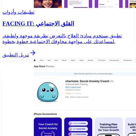
تطبيقات وأدوات
FACING IT: القلق الاجتماعي
تطبيق يستخدم مبادئ العلاج بالتعرض بطريقة موجهة ولطيفة،
لمساعدتك على مواجهة مخاوفك الاجتماعية خطوة بخطوة.
تنزيل التطبيق