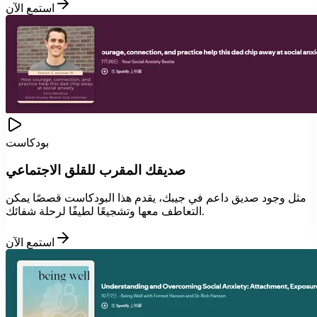
استمع الآن
بودكاست
صديقك المقرب للقلق الاجتماعي
مثل وجود صديق داعم في جيبك، يقدم هذا البودكاست قصصًا يمكن
التعاطف معها وتشجيعًا لطيفًا لرحلة شفائك.
استمع الآن