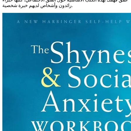
رائدون وأشخاص لديهم خبرة شخصية.