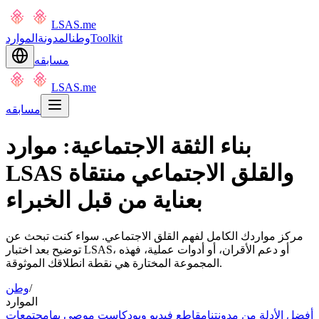
LSAS.me
Toolkit
وطن
المدونة
الموارد
مسابقه
LSAS.me
مسابقه
بناء الثقة الاجتماعية: موارد
LSAS والقلق الاجتماعي منتقاة
بعناية من قبل الخبراء
مركز مواردك الكامل لفهم القلق الاجتماعي. سواء كنت تبحث عن
توضيح بعد اختبار LSAS، أو دعم الأقران، أو أدوات عملية، فهذه
المجموعة المختارة هي نقطة انطلاقك الموثوقة.
/
وطن
الموارد
أفضل الأدلة من مدونتنا
مقاطع فيديو وبودكاست موصى بها
مجتمعات