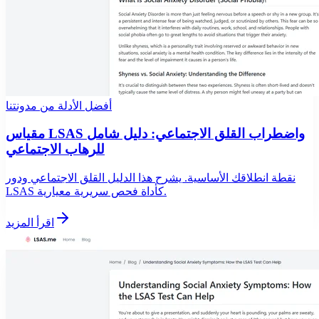
أفضل الأدلة من مدونتنا
مقياس LSAS واضطراب القلق الاجتماعي: دليل شامل
للرهاب الاجتماعي
نقطة انطلاقك الأساسية. يشرح هذا الدليل القلق الاجتماعي ودور
LSAS كأداة فحص سريرية معيارية.
اقرأ المزيد