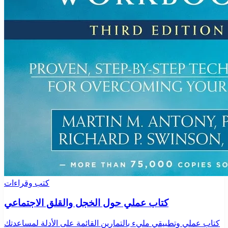
كتب وقراءات
كتاب عملي حول الخجل والقلق الاجتماعي
كتاب عملي وتطبيقي مليء بالتمارين القائمة على الأدلة لمساعدتك