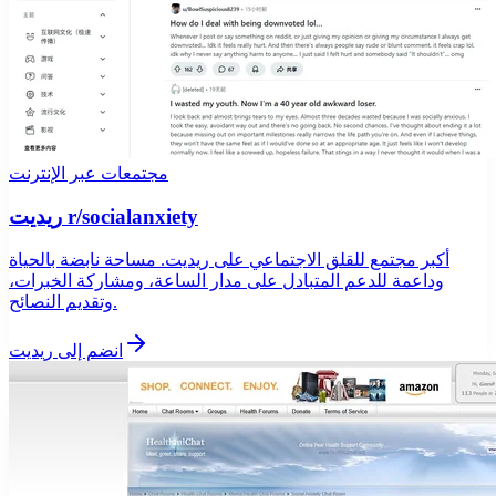
مجتمعات عبر الإنترنت
ريديت r/socialanxiety
أكبر مجتمع للقلق الاجتماعي على ريديت. مساحة نابضة بالحياة
وداعمة للدعم المتبادل على مدار الساعة، ومشاركة الخبرات،
وتقديم النصائح.
انضم إلى ريديت