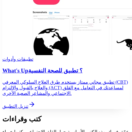
تطبيقات وأدوات
What's Up؟ تطبيق للصحة النفسية
تطبيق مجاني ممتاز يستخدم طرق العلاج السلوكي المعرفي (CBT)
والعلاج بالقبول والالتزام (ACT) لمساعدتك في التعامل مع القلق
الاجتماعي والمشاعر الصعبة الأخرى.
تنزيل التطبيق
كتب وقراءات
عمّق فهمك بهذه الكتب الأساسية حول القلق الاجتماعي، كتبها خبراء