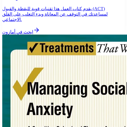
يقدم كتاب العمل هذا تقنيات قوية لليقظة والقبول (ACT)
لمساعدتك في التوقف عن المعاناة وبدء التغلب على القلق
الاجتماعي.
ابحث في أمازون