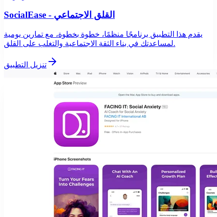
SocialEase - القلق الاجتماعي
يقدم هذا التطبيق برنامجًا منظمًا، خطوة بخطوة، مع تمارين يومية
لمساعدتك في بناء الثقة الاجتماعية والتغلب على القلق.
تنزيل التطبيق