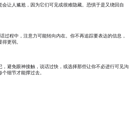
觉会让人尴尬，因为它们可见或很难隐藏。恐惧于是又绕回自
。讲话过程中，注意力可能转向内在。你不再追踪要表达的信息，
显得更弱。
记，避免眼神接触，说话过快，或选择那些让你不必进行可见沟
每个细节才能撑过去。