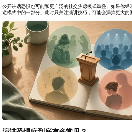
公开讲话恐惧也可能和更广泛的社交焦虑模式重叠。如果你经
避模式中的一部分。此时只关注演讲技巧，可能会漏掉更大的
演讲恐惧症到底有多常见？