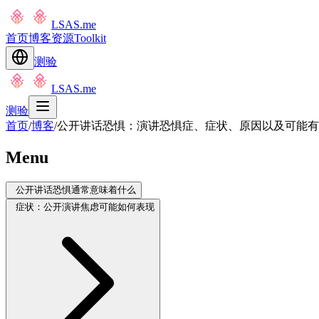
LSAS.me
首页
博客
资源
Toolkit
测验
LSAS.me
测验
首页
/
博客
/
公开讲话恐惧：演讲恐惧症、症状、原因以及可能有
Menu
公开讲话恐惧通常意味着什么
症状：公开演讲焦虑可能如何表现