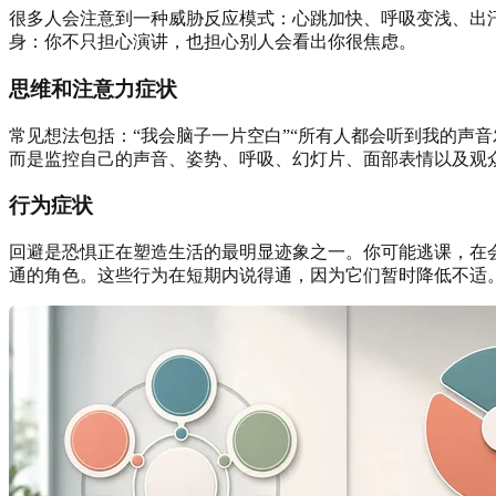
很多人会注意到一种威胁反应模式：心跳加快、呼吸变浅、出
身：你不只担心演讲，也担心别人会看出你很焦虑。
思维和注意力症状
常见想法包括：“我会脑子一片空白”“所有人都会听到我的声音
而是监控自己的声音、姿势、呼吸、幻灯片、面部表情以及观
行为症状
回避是恐惧正在塑造生活的最明显迹象之一。你可能逃课，在
通的角色。这些行为在短期内说得通，因为它们暂时降低不适