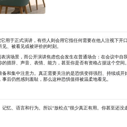
。有些人只把它用于正式演讲，有些人则会用它指任何需要在他人注视
听见、被看见或被评价的时刻。
想到表演场景，而公开演讲焦虑也会发生在普通场合：在会议中自
你的措辞、声音、表情、能力，甚至你是否有资格占据这个空间
准备和集中注意力。真正需要关注的是恐惧变得强烈、持续或开
，事后仍然感到羞耻，那么这种恐惧值得被温柔地看见。
、记忆、语言和行为。所以“放松点”很少真正有用。你甚至还没