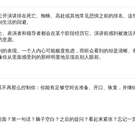
公开演讲排在死亡、蜘蛛、高处或其他常见恐惧之前的排名。这
制生活的回避。
士、表演者和领导者都会在某个阶段经历它。演讲前感到被激活
的意愿。
到的表现。一个人内心可能极度焦虑，而听众看到的却是清晰、
像你从里面感受到的那样明显地呈现在别人眼前。
讲话不再那么控制你：你能有足够空间去准备、开口、恢复，并继
到前面？第一句话？脑子空白？之后的提问？看起来紧张？忘记一