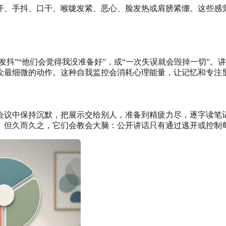
汗、手抖、口干、喉咙发紧、恶心、脸发热或肩膀紧绷。这些感
发抖”“他们会觉得我没准备好”，或“一次失误就会毁掉一切”
众最细微的动作。这种自我监控会消耗心理能量，让记忆和专注
会议中保持沉默，把展示交给别人，准备到精疲力尽，逐字读笔
。但久而久之，它们会教会大脑：公开讲话只有通过逃开或控制