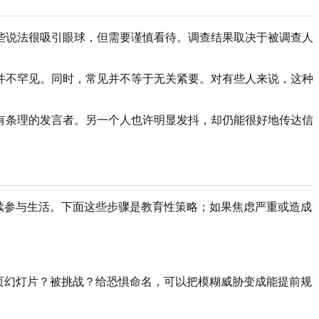
些说法很吸引眼球，但需要谨慎看待。调查结果取决于被调查人
并不罕见。同时，常见并不等于无关紧要。对有些人来说，这种
有条理的发言者。另一个人也许明显发抖，却仍能很好地传达信
续参与生活。下面这些步骤是教育性策略；如果焦虑严重或造成
页幻灯片？被挑战？给恐惧命名，可以把模糊威胁变成能提前规