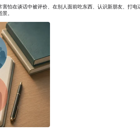
常害怕在谈话中被评价、在别人面前吃东西、认识新朋友、打电
图景。