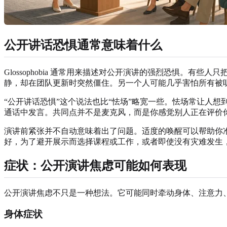
公开讲话恐惧通常意味着什么
Glossophobia 通常用来描述对公开演讲的强烈恐惧
静，却在团队更新时突然僵住。另一个人可能几乎害怕所有被
“公开讲话恐惧”这个说法也比“怯场”略宽一些。怯场常让人
通话中发言。共同点并不是麦克风，而是你感觉别人正在评价
演讲前紧张并不自动意味着出了问题。适度的唤醒可以帮助你
好，为了避开展示而选择课程或工作，或者即使没有灾难发生
症状：公开演讲焦虑可能如何表现
公开演讲焦虑不只是一种想法。它可能同时牵动身体、注意力
身体症状