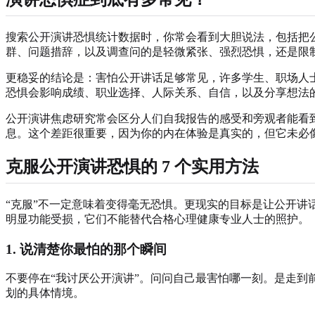
搜索公开演讲恐惧统计数据时，你常会看到大胆说法，包括把
群、问题措辞，以及调查问的是轻微紧张、强烈恐惧，还是限
更稳妥的结论是：害怕公开讲话足够常见，许多学生、职场人
恐惧会影响成绩、职业选择、人际关系、自信，以及分享想法
公开演讲焦虑研究常会区分人们自我报告的感受和旁观者能看
息。这个差距很重要，因为你的内在体验是真实的，但它未必
克服公开演讲恐惧的 7 个实用方法
“克服”不一定意味着变得毫无恐惧。更现实的目标是让公开
明显功能受损，它们不能替代合格心理健康专业人士的照护。
1. 说清楚你最怕的那个瞬间
不要停在“我讨厌公开演讲”。问问自己最害怕哪一刻。是走
划的具体情境。