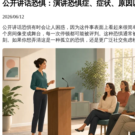
公开讲话恐惧：演讲恐惧症、症状、原因
2026/06/12
公开讲话恐惧有时会让人困惑，因为这件事表面上看起来很简
个房间像变成舞台，每一次停顿都可能被评判。这种恐惧通常
刻。如果你想弄清这是一种孤立的恐惧，还是更广泛社交焦虑