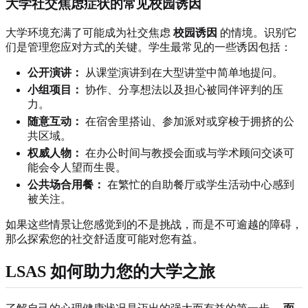
大学社交焦虑症状的常见校园诱因
大学环境充满了可能成为社交焦虑
校园诱因
的情境。识别它
们是管理您应对方式的关键。学生最常见的一些诱因包括：
公开演讲：
从课堂演讲到在大型讲堂中简单地提问。
小组项目：
协作、分享想法以及担心被同伴评判的压
力。
随意互动：
在宿舍里搭讪、参加派对或穿梭于拥挤的公
共区域。
权威人物：
在办公时间与教授会面或与学术顾问交谈可
能会令人望而生畏。
公共场合用餐：
在繁忙的自助餐厅或学生活动中心感到
被关注。
如果这些情景让您感觉到的不是挑战，而是不可逾越的障碍，
那么探索您的社交舒适度可能对您有益。
LSAS 如何助力您的大学之旅