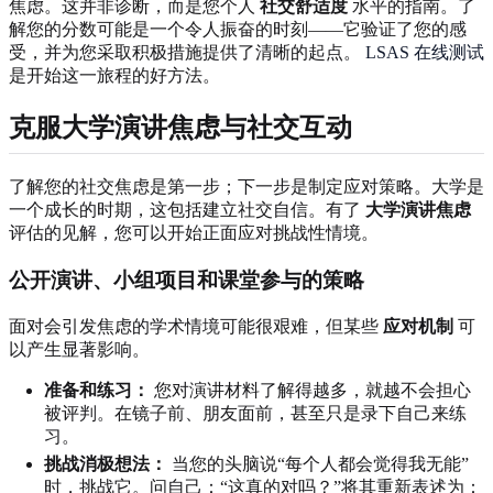
焦虑。这并非诊断，而是您个人
社交舒适度
水平的指南。了
解您的分数可能是一个令人振奋的时刻——它验证了您的感
受，并为您采取积极措施提供了清晰的起点。
LSAS 在线测试
是开始这一旅程的好方法。
克服大学演讲焦虑与社交互动
了解您的社交焦虑是第一步；下一步是制定应对策略。大学是
一个成长的时期，这包括建立社交自信。有了
大学演讲焦虑
评估的见解，您可以开始正面应对挑战性情境。
公开演讲、小组项目和课堂参与的策略
面对会引发焦虑的学术情境可能很艰难，但某些
应对机制
可
以产生显著影响。
准备和练习：
您对演讲材料了解得越多，就越不会担心
被评判。在镜子前、朋友面前，甚至只是录下自己来练
习。
挑战消极想法：
当您的头脑说“每个人都会觉得我无能”
时，挑战它。问自己：“这真的对吗？”将其重新表述为：