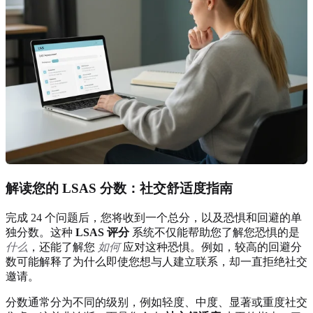
解读您的 LSAS 分数：社交舒适度指南
完成 24 个问题后，您将收到一个总分，以及恐惧和回避的单
独分数。这种
LSAS 评分
系统不仅能帮助您了解您恐惧的是
什么
，还能了解您
如何
应对这种恐惧。例如，较高的回避分
数可能解释了为什么即使您想与人建立联系，却一直拒绝社交
邀请。
分数通常分为不同的级别，例如轻度、中度、显著或重度社交