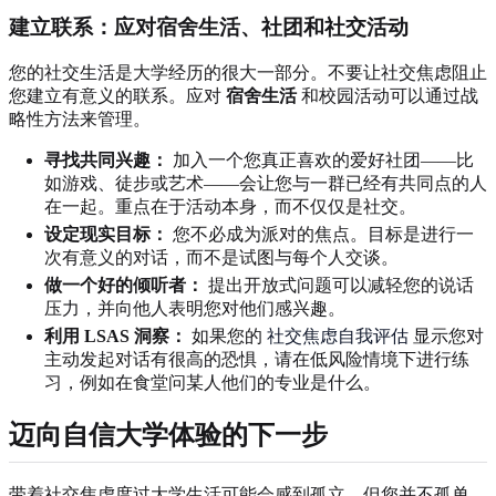
建立联系：应对宿舍生活、社团和社交活动
您的社交生活是大学经历的很大一部分。不要让社交焦虑阻止
您建立有意义的联系。应对
宿舍生活
和校园活动可以通过战
略性方法来管理。
寻找共同兴趣：
加入一个您真正喜欢的爱好社团——比
如游戏、徒步或艺术——会让您与一群已经有共同点的人
在一起。重点在于活动本身，而不仅仅是社交。
设定现实目标：
您不必成为派对的焦点。目标是进行一
次有意义的对话，而不是试图与每个人交谈。
做一个好的倾听者：
提出开放式问题可以减轻您的说话
压力，并向他人表明您对他们感兴趣。
利用 LSAS 洞察：
如果您的
社交焦虑自我评估
显示您对
主动发起对话有很高的恐惧，请在低风险情境下进行练
习，例如在食堂问某人他们的专业是什么。
迈向自信大学体验的下一步
带着社交焦虑度过大学生活可能会感到孤立，但您并不孤单。