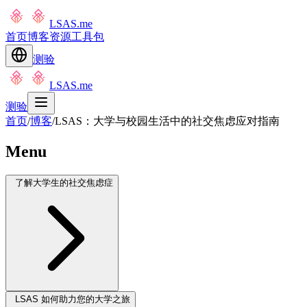
LSAS.me
首页
博客
资源
工具包
测验
LSAS.me
测验
首页
/
博客
/
LSAS：大学与校园生活中的社交焦虑应对指南
Menu
了解大学生的社交焦虑症
LSAS 如何助力您的大学之旅