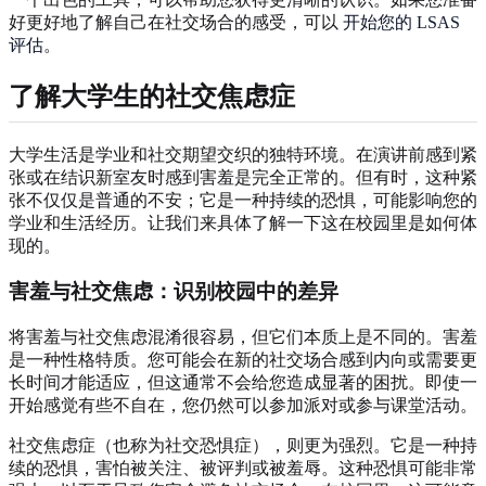
好更好地了解自己在社交场合的感受，可以
开始您的 LSAS
评估
。
了解大学生的社交焦虑症
大学生活是学业和社交期望交织的独特环境。在演讲前感到紧
张或在结识新室友时感到害羞是完全正常的。但有时，这种紧
张不仅仅是普通的不安；它是一种持续的恐惧，可能影响您的
学业和生活经历。让我们来具体了解一下这在校园里是如何体
现的。
害羞与社交焦虑：识别校园中的差异
将害羞与社交焦虑混淆很容易，但它们本质上是不同的。害羞
是一种性格特质。您可能会在新的社交场合感到内向或需要更
长时间才能适应，但这通常不会给您造成显著的困扰。即使一
开始感觉有些不自在，您仍然可以参加派对或参与课堂活动。
社交焦虑症（也称为社交恐惧症），则更为强烈。它是一种持
续的恐惧，害怕被关注、被评判或被羞辱。这种恐惧可能非常