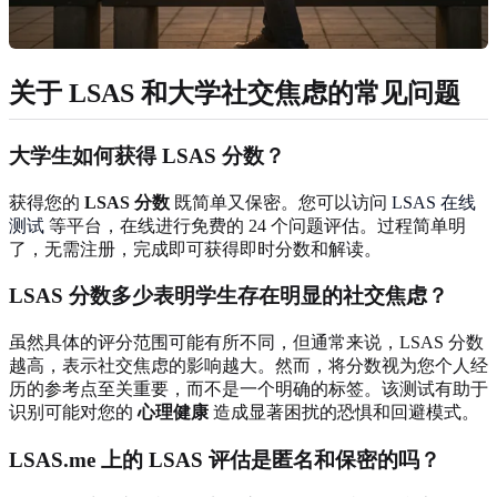
关于 LSAS 和大学社交焦虑的常见问题
大学生如何获得 LSAS 分数？
获得您的
LSAS 分数
既简单又保密。您可以访问
LSAS 在线
测试
等平台，在线进行免费的 24 个问题评估。过程简单明
了，无需注册，完成即可获得即时分数和解读。
LSAS 分数多少表明学生存在明显的社交焦虑？
虽然具体的评分范围可能有所不同，但通常来说，LSAS 分数
越高，表示社交焦虑的影响越大。然而，将分数视为您个人经
历的参考点至关重要，而不是一个明确的标签。该测试有助于
识别可能对您的
心理健康
造成显著困扰的恐惧和回避模式。
LSAS.me 上的 LSAS 评估是匿名和保密的吗？