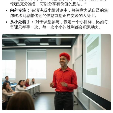
“我已充分准备，可以分享有价值的想法。”
向外专注：
在演讲或小组讨论中，将注意力从自己的焦
虑转移到您想传达的信息或您正在交谈的人身上。
从小处着手：
对于课堂参与，设定一个小目标，比如每
节课只举手一次。每一次小小的胜利都会积累动力。