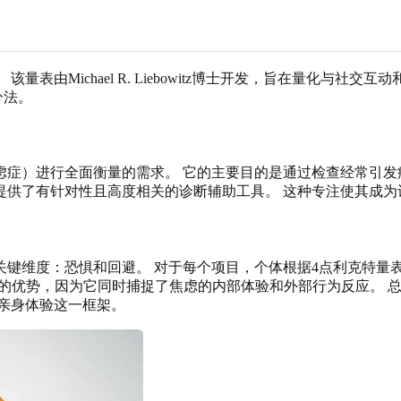
由Michael R. Liebowitz博士开发，旨在量化与社交
分法。
症）进行全面衡量的需求。 它的主要目的是通过检查经常引发
提供了有针对性且高度相关的诊断辅助工具。 这种专注使其成
键维度：恐惧和回避。 对于每个项目，个体根据4点利克特量表
著的优势，因为它同时捕捉了焦虑的内部体验和外部行为反应。 总
亲身体验这一框架。