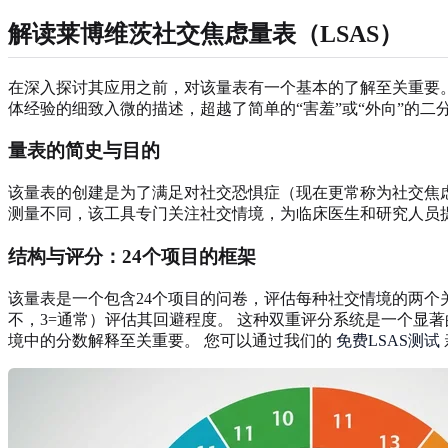
解读莱博维茨社交焦虑量表（LSAS）
在深入探讨其应用之前，对该量表有一个基本的了解至关重要。 该量表
体经验的细致入微的描述，超越了简单的“害羞”或“外向”的二
量表的简史与目的
该量表的创建是为了满足对社交恐惧症（现在更常称为社交焦虑
测量不同，该工具专门关注社交情境，为临床医生和研究人员
结构与评分：24个项目的框架
该量表是一个包含24个项目的问卷，评估每种社交情境的两个关
不，3=通常）评估其回避程度。 这种双重评分系统是一个显
境中的分数解释至关重要。 您可以通过我们的
免费LSAS测试