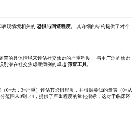
互动和表现情境相关的
恐惧与回避程度
。 其详细的结构提供了对个
痛苦的具体情境来评估社交焦虑的严重程度。 与更广泛的焦虑
为识别潜在社交焦虑症病例的卓越
筛查工具
。
（0=无，3=严重）评估其恐惧程度，并根据类似的量表（0=从
分范围从0到144，提供了严重程度的量化指标，这对于临床环