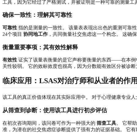
工具，因为它经过了严格测试，并被证明是一种可靠的测量工
确保一致性：理解其可靠性
可靠性
指的是测量的一致性。 该量表表现出出色的重测可靠
24个项目
协同地工作
，共同衡量社交焦虑这一个构念。 这确
衡量重要事项：其有效性解释
有效性
证实了该量表衡量的是它声称要衡量的东西——在本例
关性较弱。 它的效标效度也很高，因为分数能有效区分被诊断
临床应用：LSAS对治疗师和从业者的作
该工具的真正价值体现在其实际应用中。 对于心理健康专业人
从筛查到诊断：使用该工具进行初步评估
在初次咨询期间，该问卷可作为一种强大的
筛查工具
。 它帮
准，为潜在的社交焦虑症诊断提供了强有力的证据基础。 它