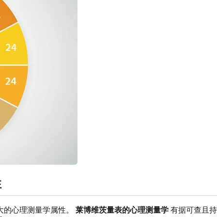
性
大的心理测量学属性。
莱博维茨量表的心理测量学
有据可查且持