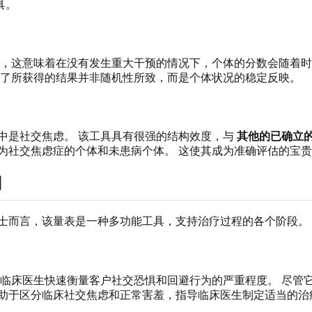
具。
性，这意味着在没有发生重大干预的情况下，个体的分数会随着时
保了所获得的结果并非随机性所致，而是个体状况的稳定反映。
中是社交焦虑。 该工具具有很强的结构效度，与
其他的已确立
为社交焦虑症的个体和未患病个体。 这使其成为准确评估的宝
用
士而言，该量表是一种多功能工具，支持治疗过程的各个阶段。
助临床医生快速衡量客户社交恐惧和回避行为的严重程度。 尽管它不
有助于区分临床社交焦虑和正常害羞，指导临床医生制定适当的治