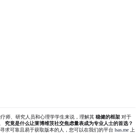
于治疗师、研究人员和心理学学生来说，理解其
稳健的框架
对于
具。
究竟是什么让莱博维茨社交焦虑量表成为专业人士的首选？
些寻求可靠且易于获取版本的人，您可以在我们的平台
lsas.me
上