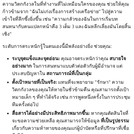
ความวิตกกังวลในที่ทำงานที่ไม่เหมือนใครของคุณ ช่วยให้คุณ
ก้าวข้ามจาก "ฉันไม่เก่งเรื่องการสร้างเครือข่าย" ไปสู่ความ
เข้าใจที่ลึกซึ้งยิ่งขึ้น เช่น "ความกลัวของฉันในการเริ่มบท
สนทนากับคนแปลกหน้าคือ 3 เต็ม 3 และฉันหลีกเลี่ยงมันโดยสิ้น
เชิง"
ระดับการตระหนักรู้ในตนเองนี้มีพลังอย่างยิ่ง ช่วยคุณ:
ระบุจุดแข็งและจุดอ่อน:
คุณอาจตระหนักว่าคุณ
สบายใจ
อย่างมาก
ในการสนทนาแบบตัวต่อตัวกับผู้มีอำนาจ แต่
ประสบปัญหาใน
สถานการณ์ที่เป็นกลุ่ม
ตั้งเป้าหมายที่เป็นจริง:
แทนที่จะพยายาม "รักษา" ความ
วิตกกังวลของคุณให้หายในชั่วข้ามคืน คุณสามารถตั้งเป้า
หมายเล็ก ๆ ที่ทำได้จริง เช่น การพูดหนึ่งครั้งในการประชุม
ทีมครั้งต่อไป
สื่อสารได้อย่างมีประสิทธิภาพมากขึ้น:
หากคุณตัดสินใจที่
จะขอความช่วยเหลือ คุณสามารถให้ข้อมูล
ที่เป็นรูปธรรม
เกี่ยวกับความท้าทายของคุณแก่ผู้บำบัดหรือที่ปรึกษาที่เชื่อ