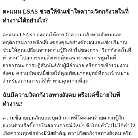
คะแนน LSAS ช่วยให้ฉันเข้าใจความวิตกกังวลในที่
ทำงานได้อย่างไร?
คะแนน LSAS ของคุณให้การวัดความกลัวทางสังคมและ
พฤติกรรมการหลีกเลี่ยงของคุณอย่างชัดเจนและเชิงปริมาณ
ช่วยให้คุณเปลี่ยนจากความรู้สึกทั่วไปของการ "วิตกกังวลในที่
ทำงาน" ไปสู่การระบุสิ่งกระตุ้นเฉพาะ เช่น การพูดในที่
สาธารณะ การปฏิสัมพันธ์กับผู้มีอำนาจ หรือการเข้าร่วมงาน
สังคม ความชัดเจนนี้ช่วยให้คุณพัฒนากลยุทธ์ที่ตรงเป้าหมาย
สำหรับสถานการณ์ที่ท้าทายคุณมากที่สุด
ฉันมีความวิตกกังวลทางสังคม หรือแค่ขี้อายในที่
ทำงาน?
ความขี้อายเป็นลักษณะบุคลิกภาพที่โดดเด่นด้วยความรู้สึก
สงวนตัวหรือขี้อายในสถานการณ์ใหม่ๆ ซึ่งโดยทั่วไปไม่ได้ทำให้
เกิดความทุกข์อย่างมีนัยสำคัญ ความวิตกกังวลทางสังคม หรือ