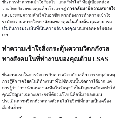
ขึ้น การทำความเข้าใจ "อะไร" และ "ทำไม" ที่อยู่เบื้องหลังค
วามวิตกกังวลของคุณคือ ก้าวแรกสู่
การกลับมามีความสบายใจ
และประสบความสำเร็จในอาชีพ หากต้องการทำความเข้าใจ
ระดับความสบายใจทางสังคมของคุณในเบื้องต้น คุณสามารถ
เริ่มต้นการประเมินที่เป็นความลับของคุณ
บนแพลตฟอร์มของ
เรา
ทำความเข้าใจสิ่งกระตุ้นความวิตกกังวล
ทางสังคมในที่ทำงานของคุณด้วย LSAS
ขั้นตอนแรกในการจัดการกับความวิตกกังวลคือ การระบุสาเหตุ
การรู้สึก "เครียดในที่ทำงาน" ที่ไม่ชัดเจนนั้นจัดการได้ยาก แต่
การรู้ว่า "การนำเสนอของทีมในวันพุธ" เป็นปัญหาหลักจะทำให้
คุณมีปัญหาเฉพาะเจาะจงที่ต้องแก้ไข นี่คือที่มาของแบบ
ประเมินความวิตกกังวลทางสังคมไลโบวิตซ์ที่กลายเป็นเครื่อง
มืออันล้ำค่า