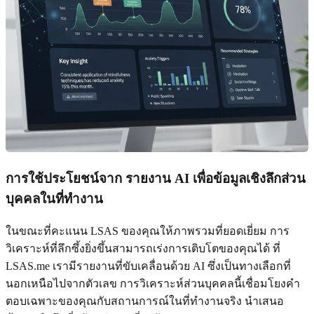
การใช้ประโยชน์จาก
รายงาน AI เพื่อข้อมูลเชิงลึกส่วน
บุคคลในที่ทำงาน
ในขณะที่คะแนน LSAS ของคุณให้ภาพรวมที่ยอดเยี่ยม การ
วิเคราะห์ที่ลึกซึ้งยิ่งขึ้นสามารถเร่งการเติบโตของคุณได้ ที่
LSAS.me เรามีรายงานที่ขับเคลื่อนด้วย AI ซึ่งเป็นทางเลือกที่
นอกเหนือไปจากตัวเลข การวิเคราะห์ส่วนบุคคลนี้เชื่อมโยงคำ
ตอบเฉพาะของคุณกับสถานการณ์ในที่ทำงานจริง นำเสนอ