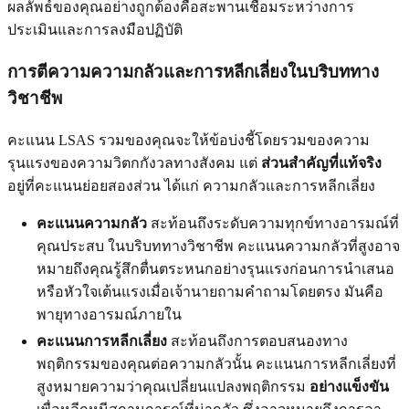
ผลลัพธ์ของคุณอย่างถูกต้องคือสะพานเชื่อมระหว่างการ
ประเมินและการลงมือปฏิบัติ
การตีความความกลัวและการหลีกเลี่ยงในบริบททาง
วิชาชีพ
คะแนน LSAS รวมของคุณจะให้ข้อบ่งชี้โดยรวมของความ
รุนแรงของความวิตกกังวลทางสังคม แต่
ส่วนสำคัญที่แท้จริง
อยู่ที่คะแนนย่อยสองส่วน ได้แก่ ความกลัวและการหลีกเลี่ยง
คะแนนความกลัว
สะท้อนถึงระดับความทุกข์ทางอารมณ์ที่
คุณประสบ ในบริบททางวิชาชีพ คะแนนความกลัวที่สูงอาจ
หมายถึงคุณรู้สึกตื่นตระหนกอย่างรุนแรงก่อนการนำเสนอ
หรือหัวใจเต้นแรงเมื่อเจ้านายถามคำถามโดยตรง มันคือ
พายุทางอารมณ์ภายใน
คะแนนการหลีกเลี่ยง
สะท้อนถึงการตอบสนองทาง
พฤติกรรมของคุณต่อความกลัวนั้น คะแนนการหลีกเลี่ยงที่
สูงหมายความว่าคุณเปลี่ยนแปลงพฤติกรรม
อย่างแข็งขัน