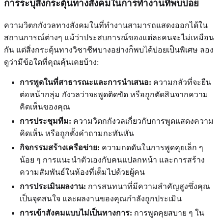
การระบุสิ่งกระตุ้นทางสังคมในการทำงานที่พบบ่อย
ความวิตกกังวลทางสังคมในที่ทำงานสามารถแสดงออกได้ใน
สถานการณ์ต่างๆ แม้ว่าประสบการณ์ของแต่ละคนจะไม่เหมือน
กัน แต่สิ่งกระตุ้นทางวิชาชีพบางอย่างก็พบได้บ่อยเป็นพิเศษ ลอง
ดูว่ามีข้อใดที่คุณคุ้นเคยบ้าง:
การพูดในที่สาธารณะและการนำเสนอ:
ความกลัวที่จะยืน
ต่อหน้ากลุ่ม กังวลว่าจะพูดติดขัด หรือถูกตัดสินจากความ
คิดเห็นของคุณ
การประชุมทีม:
ความวิตกกังวลเกี่ยวกับการพูดแสดงความ
คิดเห็น หรือถูกตั้งคำถามกะทันหัน
กิจกรรมสร้างเครือข่าย:
ความกดดันในการพูดคุยเล็ก ๆ
น้อย ๆ การแนะนำตัวเองกับคนแปลกหน้า และการสร้าง
ความสัมพันธ์ในห้องที่เต็มไปด้วยผู้คน
การประเมินผลงาน:
การสนทนาที่มีความสำคัญสูงซึ่งคุณ
เป็นจุดสนใจ และผลงานของคุณกำลังถูกประเมิน
การเข้าสังคมแบบไม่เป็นทางการ:
การพูดคุยสบาย ๆ ใน