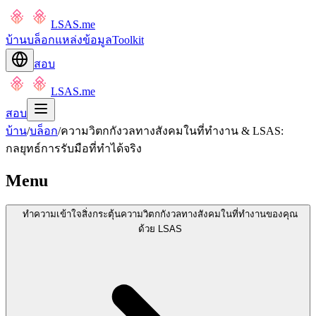
LSAS.me
บ้าน
บล็อก
แหล่งข้อมูล
Toolkit
สอบ
LSAS.me
สอบ
บ้าน
/
บล็อก
/
ความวิตกกังวลทางสังคมในที่ทำงาน & LSAS:
กลยุทธ์การรับมือที่ทำได้จริง
Menu
ทำความเข้าใจสิ่งกระตุ้นความวิตกกังวลทางสังคมในที่ทำงานของคุณ
ด้วย LSAS