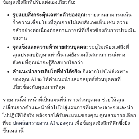
ข้อมูลเชิงลึกที่ปรับแต่งเองเกี่ยวกับ:
รูปแบบสิ่งกระตุ้นเฉพาะตัวของคุณ:
รายงานสามารถเน้น
ย้ำความเชื่อมโยงที่คุณอาจไม่เคยสังเกตเห็น เช่น ความ
กลัวอย่างต่อเนื่องต่อสถานการณ์ที่เกี่ยวข้องกับการประเมิน
ผลงาน
จุดแข็งและความท้าทายส่วนบุคคล:
ระบุไม่เพียงแต่สิ่งที่
คุณประสบปัญหาเท่านั้น แต่ยังรวมถึงสถานการณ์ทาง
สังคมที่คุณน่าจะรู้สึกสบายใจกว่า
คำแนะนำการเติบโตที่ทำได้จริง:
อิงจากโปรไฟล์เฉพาะ
ของคุณ AI จะให้คำแนะนำและกลยุทธ์ส่วนบุคคลที่
เกี่ยวข้องกับคุณมากที่สุด
รายงานนี้ทำหน้าที่เป็นแผนที่นำทางส่วนบุคคล ช่วยให้คุณ
เปลี่ยนจากคำแนะนำทั่วไปไปสู่แผนการที่เฉพาะเจาะจงและนำ
ไปปฏิบัติได้จริง หลังจากได้รับคะแนนของคุณ คุณสามารถเลือก
ที่จะ
ปลดล็อกรายงาน AI ของคุณ
เพื่อข้อมูลเชิงลึกที่ลึกซึ้งยิ่ง
ขึ้นเหล่านี้