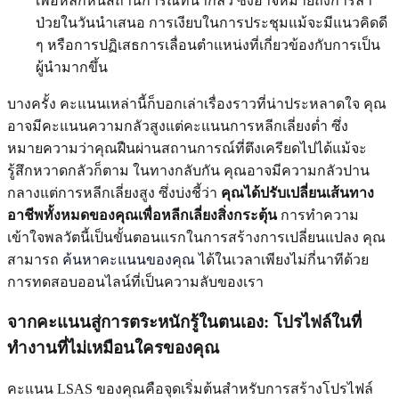
เพื่อหลีกหนีสถานการณ์ที่น่ากลัว ซึ่งอาจหมายถึงการลา
ป่วยในวันนำเสนอ การเงียบในการประชุมแม้จะมีแนวคิดดี
ๆ หรือการปฏิเสธการเลื่อนตำแหน่งที่เกี่ยวข้องกับการเป็น
ผู้นำมากขึ้น
บางครั้ง คะแนนเหล่านี้ก็บอกเล่าเรื่องราวที่น่าประหลาดใจ คุณ
อาจมีคะแนนความกลัวสูงแต่คะแนนการหลีกเลี่ยงต่ำ ซึ่ง
หมายความว่าคุณฝืนผ่านสถานการณ์ที่ตึงเครียดไปได้แม้จะ
รู้สึกหวาดกลัวก็ตาม ในทางกลับกัน คุณอาจมีความกลัวปาน
กลางแต่การหลีกเลี่ยงสูง ซึ่งบ่งชี้ว่า
คุณได้ปรับเปลี่ยนเส้นทาง
อาชีพทั้งหมดของคุณเพื่อหลีกเลี่ยงสิ่งกระตุ้น
การทำความ
เข้าใจพลวัตนี้เป็นขั้นตอนแรกในการสร้างการเปลี่ยนแปลง คุณ
สามารถ
ค้นหาคะแนนของคุณ
ได้ในเวลาเพียงไม่กี่นาทีด้วย
การทดสอบออนไลน์ที่เป็นความลับของเรา
จากคะแนนสู่การตระหนักรู้ในตนเอง: โปรไฟล์ในที่
ทำงานที่ไม่เหมือนใครของคุณ
คะแนน LSAS ของคุณคือจุดเริ่มต้นสำหรับการสร้างโปรไฟล์