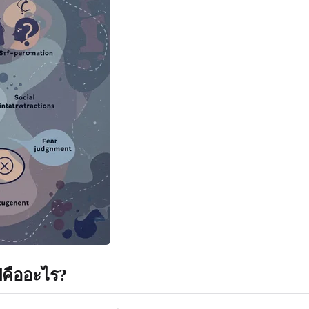
ปคืออะไร?