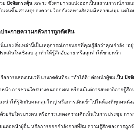
้วย
ปัจจัยกระตุ้น
เฉพาะ ซึ่งสามารถแบ่งออกเป็นสถานการณ์ภาย
จนขึ้น สาเหตุของความวิตกกังวลทางสังคมมีหลายแง่มุม แต่โดยทั่วไป
ุดประกายความกลัวการถูกตัดสิน
นั้นเอง สิ่งเหล่านี้เป็นเหตุการณ์ภายนอกที่คุณรู้สึกว่าคุณกำลัง "อ
ระเมินในเชิงลบ ถูกทำให้รู้สึกอับอาย หรือถูกทำให้ขายหน้า
รือการแสดงบนเวที แรงกดดันที่จะ "ทำได้ดี" ต่อหน้าผู้ชมเป็น
ปัจจ
ลกหน้า การชวนใครบางคนออกเดท หรือแม้แต่การสบตาก็อาจรู้สึกน
นะนำให้รู้จักกับคนกลุ่มใหญ่ หรือการเดินเข้าไปในห้องที่ทุกคนนั่งอ
เห็นด้วยกับใครบางคน หรือการแสดงความคิดเห็นในการประชุม การกร
ยนต่อหน้าผู้อื่น หรือการออกกำลังกายที่ยิม ความรู้สึกของการถูก