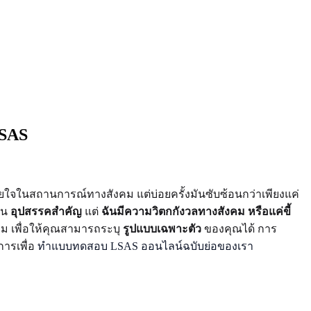
LSAS
สบายใจในสถานการณ์ทางสังคม แต่บ่อยครั้งมันซับซ้อนกว่าเพียงแค่
็น
อุปสรรคสำคัญ
แต่
ฉันมีความวิตกกังวลทางสังคม หรือแค่ขี้
คม เพื่อให้คุณสามารถระบุ
รูปแบบเฉพาะตัว
ของคุณได้ การ
การเพื่อ
ทำแบบทดสอบ LSAS ออนไลน์ฉบับย่อของเรา