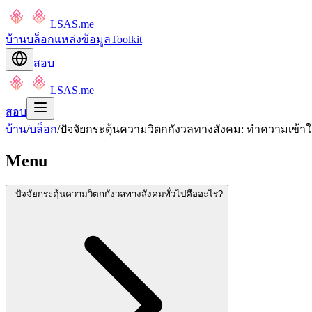
LSAS.me
บ้าน
บล็อก
แหล่งข้อมูล
Toolkit
สอบ
LSAS.me
สอบ
บ้าน
/
บล็อก
/
ปัจจัยกระตุ้นความวิตกกังวลทางสังคม: ทำความเข้
Menu
ปัจจัยกระตุ้นความวิตกกังวลทางสังคมทั่วไปคืออะไร?