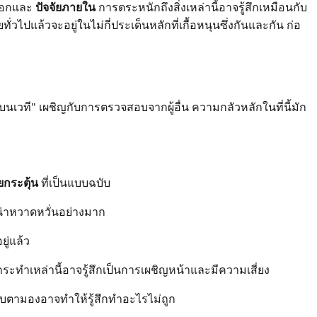
นอกและ
ปัจจัยภายใน
การตระหนักถึงสิ่งเหล่านี้อาจรู้สึกเหมือนกับ
แล้วจะอยู่ในไม่กี่ประเด็นหลักที่เกื้อหนุนซึ่งกันและกัน ก่อ
ยู่บนเวที" เผชิญกับการตรวจสอบจากผู้อื่น ความกลัวหลักในที่นี้มัก
ัยกระตุ้น
ที่เป็นแบบฉบับ
่าหวาดหวั่นอย่างมาก
ยู่แล้ว
ะทำเหล่านี้อาจรู้สึกเป็นการเผชิญหน้าและมีความเสี่ยง
จับตามองอาจทำให้รู้สึกทำอะไรไม่ถูก