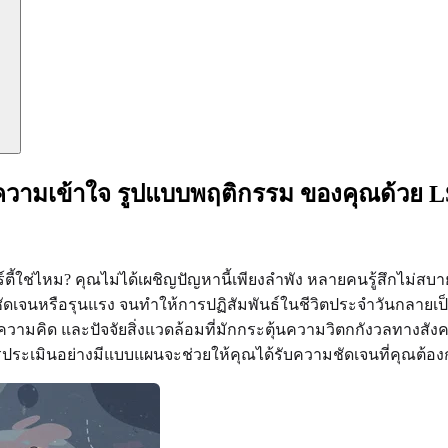
ำความเข้าใจ รูปแบบพฤติกรรม ของคุณด้วย 
ร์ตี้ใช่ไหม? คุณไม่ได้เผชิญปัญหานี้เพียงลำพัง หลายคนรู้สึกไม่
ัดเจนหรือรุนแรง จนทำให้การปฏิสัมพันธ์ในชีวิตประจำวันกลายเป
วามคิด และปัจจัยสิ่งแวดล้อมที่มักกระตุ้นความวิตกกังวลทางสัง
ประเมินอย่างมีแบบแผนจะช่วยให้คุณได้รับความชัดเจนที่คุณต้อง