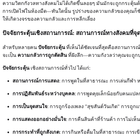
ความวิตกกังวลทางสังคมไม่ได้เกิดขึ้นลอยๆ มันมักจะถูกกระตุ้นด
การเปิดไฟในห้องมืด—ทันใดนั้น รูปร่างของความกลัวของคุณก็ชัดเ
ให้เกิดวงจรของความกลัวและการหลีกเลี่ยง
ปัจจัยกระตุ้นเชิงสถานการณ์: สถานการณ์ทางสังคมที่จ
สำหรับหลายคน
ปัจจัยกระตุ้น
ที่เห็นได้ชัดเจนที่สุดคือสถานการณ์
จะเป็น
ความกลัวการถูกตัดสิน
ที่ฝังลึก—ความกังวลว่าคุณจะถูกป
ปัจจัยกระตุ้น
เชิงสถานการณ์ทั่วไป ได้แก่:
สถานการณ์การแสดง
: การพูดในที่สาธารณะ การเล่นกีฬา ห
การปฏิสัมพันธ์ระหว่างบุคคล
: การพูดคุยเล็กน้อยกับคนแป
การเป็นจุดสนใจ
: การถูกร้องเพลง "สุขสันต์วันเกิด" การถูกแ
การแสดงออกอย่างมั่นใจ
: การคืนสินค้าที่ร้านค้า การไม่
การกระทำที่ถูกสังเกต
: การกินหรือดื่มในที่สาธารณะ การเขี