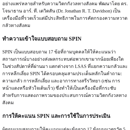
อย่างแพร่หลายสำหรับความวิตกกังวลทางสังคม พัฒนาโดย ดร.
โจนาธาน อาร์. ที. เดวิดสัน (Dr. Jonathan R. T. Davidson) เป็น
เครื่องมือที่รวดเร็วแต่มีประสิทธิภาพในการคัดกรองความหวาด
กลัวทางสังคม
ทำความเข้าใจแบบสอบถาม SPIN
SPIN เป็นแบบสอบถาม 17 ข้อที่ถามบุคคลให้ให้คะแนนว่า
สถานการณ์บางอย่างส่งผลกระทบต่อพวกเขามากน้อยเพียงใด
ในช่วงสัปดาห์ที่ผ่านมา แตกต่างจาก LSAS ที่แยกความกลัวและ
การหลีกเลี่ยง SPIN ได้ครอบคลุมสามประเด็นหลักในคำถาม:
ความกลัว การหลีกเลี่ยง และอาการทางสรีรวิทยา (เช่น การ
หน้าแดงหรือหัวใจเต้นเร็ว) ซึ่งทำให้เป็นเครื่องมือที่กระชับ
สำหรับการแสดงภาพรวมของประสบการณ์ความวิตกกังวลทาง
สังคม
การให้คะแนน SPIN และการใช้ในการประเมิน
ผู้ตอบแบบสอบถามให้คะแนนแต่ละข้อจาก 17 ข้อบนมาตรวัด 5