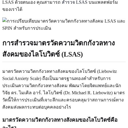
LSAS ด้วยตนเอง คุณสามารถ
สำรวจ LSAS
บนแพลตฟอร์ม
ของเราได้
การสำรวจมาตรวัดความวิตกกังวลทาง
สังคมของไลโบวิตซ์ (LSAS)
มาตรวัดความวิตกกังวลทางสังคมของไลโบวิตซ์ (Liebowitz
Social Anxiety Scale) ถือเป็นมาตรฐานทองคำสำหรับการ
ประเมินความวิตกกังวลทางสังคม พัฒนาโดยจิตแพทย์และนัก
วิจัย ดร. ไมเคิล อาร์. ไลโบวิตซ์ (Dr. Michael R. Liebowitz) มาตร
วัดนี้ให้การประเมินที่เจาะลึกและครอบคลุมว่าสถานการณ์ทาง
สังคมส่งผลกระทบต่อบุคคลอย่างไร
มาตรวัดความวิตกกังวลทางสังคมของไลโบวิตซ์คือ