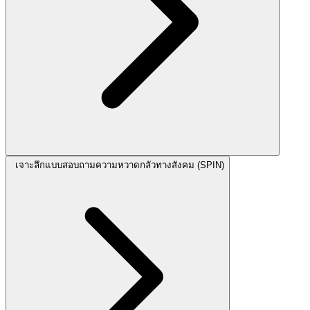
เจาะลึกแบบสอบถามความหวาดกลัวทางสังคม (SPIN)