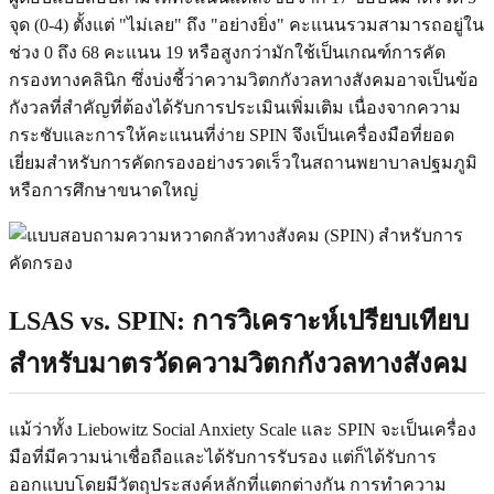
จุด (0-4) ตั้งแต่ "ไม่เลย" ถึง "อย่างยิ่ง" คะแนนรวมสามารถอยู่ใน
ช่วง 0 ถึง 68 คะแนน 19 หรือสูงกว่ามักใช้เป็นเกณฑ์การคัด
กรองทางคลินิก ซึ่งบ่งชี้ว่าความวิตกกังวลทางสังคมอาจเป็นข้อ
กังวลที่สำคัญที่ต้องได้รับการประเมินเพิ่มเติม เนื่องจากความ
กระชับและการให้คะแนนที่ง่าย SPIN จึงเป็นเครื่องมือที่ยอด
เยี่ยมสำหรับการคัดกรองอย่างรวดเร็วในสถานพยาบาลปฐมภูมิ
หรือการศึกษาขนาดใหญ่
LSAS vs. SPIN: การวิเคราะห์เปรียบเทียบ
สำหรับมาตรวัดความวิตกกังวลทางสังคม
แม้ว่าทั้ง Liebowitz Social Anxiety Scale และ SPIN จะเป็นเครื่อง
มือที่มีความน่าเชื่อถือและได้รับการรับรอง แต่ก็ได้รับการ
ออกแบบโดยมีวัตถุประสงค์หลักที่แตกต่างกัน การทำความ