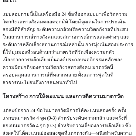
อะไร?
แบบสอบถามนี้เป็นเครื่องมือ 24 ข้อที่ออกแบบมาเพื่อวัดความ
วิตกกังวลทางสังคมตลอดทุกมิติ โดยมีจุดเด่นในการประเมิน
สองมิติที่สำคัญ: ระดับความกลัวหรือความวิตกกังวลที่ประสบ
ในสถานการณ์ทางสังคมและสถานการณ์การแสดงต่างๆ และ
ระดับการหลีกเลี่ยงสถานการณ์เหล่านั้น การมุ่งเน้นสองประการ
นี้ให้มุมมองที่รอบด้านกว่ามาตรวัดที่วัดเพียงความกลัว
เนื่องจากการหลีกเลี่ยงเป็นองค์ประกอบพฤติกรรมหลักของ
ความผิดปกติของความวิตกกังวลทางสังคม มาตรวัดนี้
ครอบคลุมสถานการณ์ที่หลากหลาย ตั้งแต่การพูดในที่
สาธารณะไปจนถึงการสนทนาทั่วไป
โครงสร้าง การให้คะแนน และการตีความมาตรวัด
แต่ละข้อจาก 24 ข้อในมาตรวัดมีการให้คะแนนสองครั้ง ครั้ง
แรกบนมาตรวัด 4 จุด (0-3) สำหรับระดับความกลัว และครั้งที่
สองบนมาตรวัด 4 จุด (0-3) สำหรับความถี่ของการหลีกเลี่ยง ซึ่ง
ส่งผลให้ได้คะแนนย่อยสองชุดที่แตกต่างกัน—หนึ่งสำหรับความ