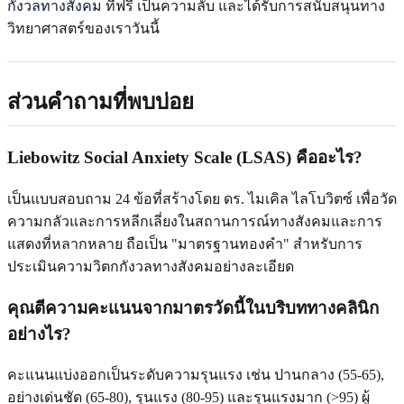
กังวลทางสังคม
ที่ฟรี เป็นความลับ และได้รับการสนับสนุนทาง
วิทยาศาสตร์ของเราวันนี้
ส่วนคำถามที่พบบ่อย
Liebowitz Social Anxiety Scale (LSAS) คืออะไร?
เป็นแบบสอบถาม 24 ข้อที่สร้างโดย ดร. ไมเคิล ไลโบวิตซ์ เพื่อวัด
ความกลัวและการหลีกเลี่ยงในสถานการณ์ทางสังคมและการ
แสดงที่หลากหลาย ถือเป็น "มาตรฐานทองคำ" สำหรับการ
ประเมินความวิตกกังวลทางสังคมอย่างละเอียด
คุณตีความคะแนนจากมาตรวัดนี้ในบริบททางคลินิก
อย่างไร?
คะแนนแบ่งออกเป็นระดับความรุนแรง เช่น ปานกลาง (55-65),
อย่างเด่นชัด (65-80), รุนแรง (80-95) และรุนแรงมาก (>95) ผู้