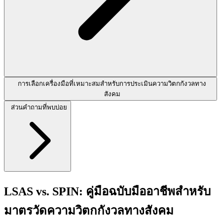
การเลือกเครื่องมือที่เหมาะสมสำหรับการประเมินความวิตกกังวลทาง
สังคม
ส่วนคำถามที่พบบ่อย
LSAS vs. SPIN: คู่มือฉบับมืออาชีพสำหรับ
มาตรวัดความวิตกกังวลทางสังคม