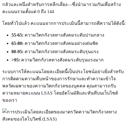
กลัวและหนึ่งสำหรับการหลีกเลี่ยง—ซึ่งนำมารวมกันเพื่อสร้าง
คะแนนรวมตั้งแต่ 0 ถึง 144
โดยทั่วไปแล้ว คะแนนจากการประเมินนี้สามารถตีความได้ดังนี้:
55-65:
ความวิตกกังวลทางสังคมระดับปานกลาง
65-80:
ความวิตกกังวลทางสังคมอย่างเด่นชัด
80-95:
ความวิตกกังวลทางสังคมระดับรุนแรง
>95:
ความวิตกกังวลทางสังคมระดับรุนแรงมาก
ระบบการให้คะแนนโดยละเอียดนี้เป็นประโยชน์อย่างยิ่งสำหรับ
การติดตามความคืบหน้าของการรักษาและทำความเข้าใจ
พลวัตเฉพาะของความวิตกกังวลของบุคคล คุณสามารถรับ
ความหมายคะแนน LSAS
โดยอัตโนมัติและทันทีบนเว็บไซต์
ของเรา