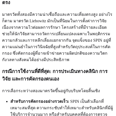
ตรง
มาตรวัดทั้งสองมีความน่าเชื่อถือและความเที่ยงตรงสูง อย่างไร
ก็ตาม มาตรวัด Liebowitz มักเป็นที่นิยมในการตั้งค่าการวิจัย
เนื่องจากความไวต่อผลการรักษา โครงสร้างที่มีรายละเอียด
ช่วยให้นักวิจัยสามารถวัดการเปลี่ยนแปลงเฉพาะในพฤติกรรม
ความกลัวและการหลีกเลี่ยงแยกจากกัน จุดแข็งของ SPIN อยู่ที่
ความแม่นยำในการวินิจฉัยที่สูงสำหรับวัตถุประสงค์ในการคัด
กรอง ซึ่งคัดกรองผู้ที่อาจเข้าข่ายความผิดปกติของความวิตก
กังวลทางสังคมได้อย่างมีประสิทธิภาพ
กรณีการใช้งานที่ดีที่สุด: การประเมินทางคลินิก การ
วิจัย และการคัดกรองตนเอง
การเลือกระหว่างสองมาตรวัดขึ้นอยู่กับบริบทโดยสิ้นเชิง
สำหรับการคัดกรองอย่างรวดเร็ว:
SPIN เป็นตัวเลือกที่
เหมาะสมที่สุด ความกระชับทำให้เหมาะสำหรับคลินิกที่มีผู้
ใช้บริการจำนวนมาก หรือสำหรับบุคคลที่ต้องการตรวจ