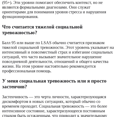
(95+). Эти уровни помогают обеспечить контекст, но не
являются формальными диагнозами. Они служат
ориентирами для понимания уровня стресса и нарушения
функционирования.
Что считается тяжелой социальной
тревожностью?
Балл 95 или выше по LSAS обычно считается признаком
тяжелой социальной тревожности. Этот уровень указывает на
интенсивный и повсеместный страх и избегание социальных
ситуаций, что часто вызывает значительное нарушение
повседневной деятельности, отношений и общего качества
жизни. На этом уровне настоятельно рекомендуется
профессиональная помощь.
У меня социальная тревожность или я просто
застенчив?
Застенчивость — это черта личности, характеризующаяся
дискомфортом в новых ситуациях, который обычно со
временем проходит. Социальная тревожность — это более
интенсивное состояние, характеризующееся постоянным
страхом быть осужденным, что приводит к значительному