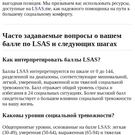
выгодная позиция. Мы призываем вас использовать ресурсы,
доступные на
LSAS.me
, как надежного помощника на пути к
большему социальному комфорту.
Часто задаваемые вопросы о вашем
балле по LSAS и следующих шагах
Как интерпретировать баллы LSAS?
Баллы LSAS интерпретируются по шкале от 0 до 144,
разделенной на диапазоны, соответствующие минимальной,
легкой, умеренной, выраженной или тяжелой социальной
тревожности. Балл отражает общий уровень страха и
избегания в 24 социальных ситуациях. Более высокий балл
свидетельствует о большем влиянии социальной тревожности
на вашу жизнь.
Каковы уровни социальной тревожности?
Общепринятые уровни, основанные на балле LSAS: легкая
(30-49), умеренная (50-64), выраженная (65-94) и тяжелая