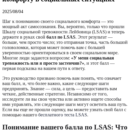
2025/08/04
Шаг к пониманию своего социального комфорта — это
мощный акт самосознания. Вы, вероятно, только что прошли
Шкалу социальной тревожности Лейбовица (LSAS) и теперь
держите в руках свой
балл по LSAS
. Этот результат —
больше, чем просто число; это отправная точка, часть большой
головоломки, которая может помочь вам с большей
уверенностью ориентироваться в своем социальном мире.
Многие люди задаются вопросом:
«У меня социальная
тревожность или я просто застенчив?»
, и этот балл —
первая подсказка на вашем пути к ответу.
Это руководство призвано помочь вам понять, что означает
ваш балл, и, что более важно, какие следующие шаги
предпринять. Знание — сила, а цель — предоставить вам
четкие, действенные стратегии. Независимо от того,
исследуете ли вы свои чувства или активно ищете способы
ими управлять, эти следующие шаги могут осветить ваш путь.
Если вы еще не прошли оценку, вы можете узнать свой балл с
помощью нашего
бесплатного теста LSAS
.
Понимание вашего балла по LSAS: Что