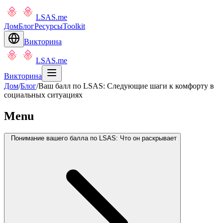
LSAS.me
Дом
Блог
Ресурсы
Toolkit
Викторина
LSAS.me
Викторина
Дом
/
Блог
/
Ваш балл по LSAS: Следующие шаги к комфорту в
социальных ситуациях
Menu
Понимание вашего балла по LSAS: Что он раскрывает