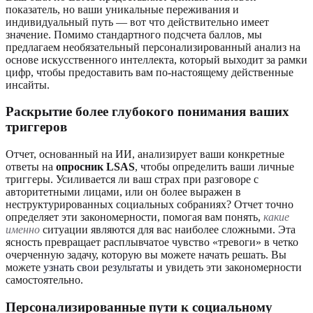
показатель, но ваши уникальные переживания и
индивидуальный путь — вот что действительно имеет
значение. Помимо стандартного подсчета баллов, мы
предлагаем необязательный персонализированный анализ на
основе искусственного интеллекта, который выходит за рамки
цифр, чтобы предоставить вам по-настоящему действенные
инсайты.
Раскрытие более глубокого понимания ваших
триггеров
Отчет, основанный на ИИ, анализирует ваши конкретные
ответы на
опросник LSAS
, чтобы определить ваши личные
триггеры. Усиливается ли ваш страх при разговоре с
авторитетными лицами, или он более выражен в
неструктурированных социальных собраниях? Отчет точно
определяет эти закономерности, помогая вам понять,
какие
именно
ситуации являются для вас наиболее сложными. Эта
ясность превращает расплывчатое чувство «тревоги» в четко
очерченную задачу, которую вы можете начать решать. Вы
можете
узнать свои результаты
и увидеть эти закономерности
самостоятельно.
Персонализированные пути к социальному