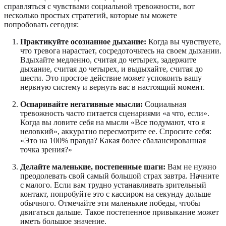
справляться с чувствами социальной тревожности, вот
несколько простых стратегий, которые вы можете
попробовать сегодня:
Практикуйте осознанное дыхание:
Когда вы чувствуете,
что тревога нарастает, сосредоточьтесь на своем дыхании.
Вдыхайте медленно, считая до четырех, задержите
дыхание, считая до четырех, и выдыхайте, считая до
шести. Это простое действие может успокоить вашу
нервную систему и вернуть вас в настоящий момент.
Оспаривайте негативные мысли:
Социальная
тревожность часто питается сценариями «а что, если».
Когда вы ловите себя на мысли «Все подумают, что я
неловкий», аккуратно пересмотрите ее. Спросите себя:
«Это на 100% правда? Какая более сбалансированная
точка зрения?»
Делайте маленькие, постепенные шаги:
Вам не нужно
преодолевать свой самый большой страх завтра. Начните
с малого. Если вам трудно устанавливать зрительный
контакт, попробуйте это с кассиром на секунду дольше
обычного. Отмечайте эти маленькие победы, чтобы
двигаться дальше. Такое постепенное привыкание может
иметь большое значение.