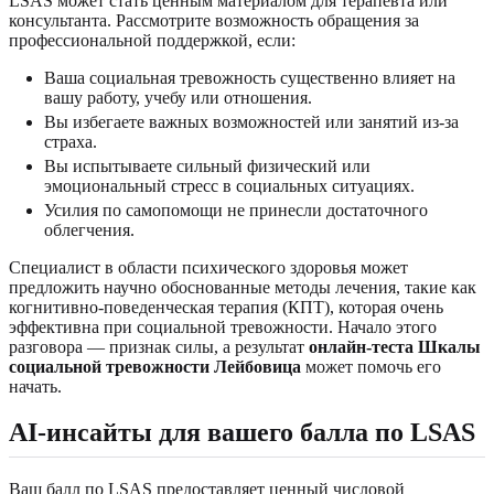
LSAS может стать ценным материалом для терапевта или
консультанта. Рассмотрите возможность обращения за
профессиональной поддержкой, если:
Ваша социальная тревожность существенно влияет на
вашу работу, учебу или отношения.
Вы избегаете важных возможностей или занятий из-за
страха.
Вы испытываете сильный физический или
эмоциональный стресс в социальных ситуациях.
Усилия по самопомощи не принесли достаточного
облегчения.
Специалист в области психического здоровья может
предложить научно обоснованные методы лечения, такие как
когнитивно-поведенческая терапия (КПТ), которая очень
эффективна при социальной тревожности. Начало этого
разговора — признак силы, а результат
онлайн-теста Шкалы
социальной тревожности Лейбовица
может помочь его
начать.
AI-инсайты для вашего балла по LSAS
Ваш балл по LSAS предоставляет ценный числовой