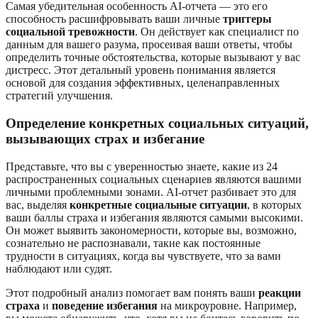
Самая убедительная особенность AI-отчета — это его
способность расшифровывать ваши личные
триггеры
социальной тревожности
. Он действует как специалист по
данным для вашего разума, просеивая ваши ответы, чтобы
определить точные обстоятельства, которые вызывают у вас
дистресс. Этот детальный уровень понимания является
основой для создания эффективных, целенаправленных
стратегий улучшения.
Определение
конкретных социальных ситуаций
,
вызывающих страх и избегание
Представьте, что вы с уверенностью знаете, какие из 24
распространенных социальных сценариев являются вашими
личными проблемными зонами. AI-отчет разбивает это для
вас, выделяя
конкретные социальные ситуации
, в которых
ваши баллы страха и избегания являются самыми высокими.
Он может выявить закономерности, которые вы, возможно,
сознательно не распознавали, такие как постоянные
трудности в ситуациях, когда вы чувствуете, что за вами
наблюдают или судят.
Этот подробный анализ помогает вам понять ваши
реакции
страха
и
поведение избегания
на микроуровне. Например,