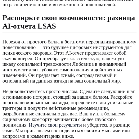
по расширению прав и возможностей пользователей.
Расширьте свои возможности: разница
AI-отчета LSAS
Переход от простого балла к богатому, персонализированному
повествованию — это будущее цифровых инструментов для
психического здоровья. Этот AI-отчет представляет собой
скачок вперед. Он преобразует классическую, надежную
шкалу социальной тревожности Либовица в динамичный
инструмент для глубокого самопознания и действенных
изменений. Он предлагает ясный, сострадательный и
основанный на данных взгляд на ваш социальный мир.
Не довольствуйтесь просто числом. Сделайте следующий шаг
к пониманию истории, стоящей за вашим баллом. Раскройте
персонализированные выводы, определите свои уникальные
триггеры и получите действенные рекомендации,
разработанные специально для вас. Ваш путь к большему
социальному комфорту начинается с более глубокого
понимания.
Изучите свои результаты
и убедитесь в разнице
сами. Мы приглашаем вас поделиться своими мыслями или
вопросами в комментариях ниже.