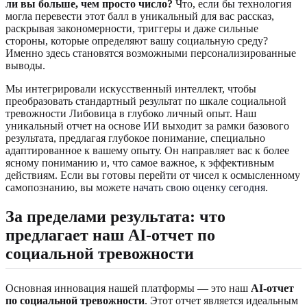
ли вы больше, чем просто число?
Что, если бы технология
могла перевести этот балл в уникальный для вас рассказ,
раскрывая закономерности, триггеры и даже сильные
стороны, которые определяют вашу социальную среду?
Именно здесь становятся возможными персонализированные
выводы.
Мы интегрировали искусственный интеллект, чтобы
преобразовать стандартный результат по шкале социальной
тревожности Либовица в глубоко личный опыт. Наш
уникальный отчет на основе ИИ выходит за рамки базового
результата, предлагая глубокое понимание, специально
адаптированное к вашему опыту. Он направляет вас к более
ясному пониманию и, что самое важное, к эффективным
действиям. Если вы готовы перейти от чисел к осмысленному
самопознанию, вы можете
начать свою оценку сегодня
.
За пределами результата: что
предлагает наш
AI-отчет
по
социальной тревожности
Основная инновация нашей платформы — это наш
AI-отчет
по социальной тревожности
. Этот отчет является идеальным