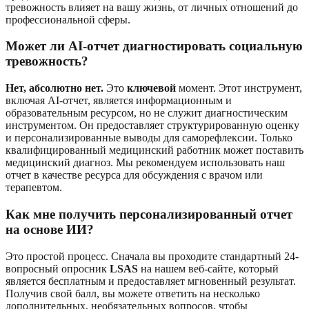
тревожность влияет на вашу жизнь, от личных отношений до
профессиональной сферы.
Может ли AI-отчет диагностировать социальную
тревожность?
Нет, абсолютно нет.
Это
ключевой
момент. Этот инструмент,
включая AI-отчет, является информационным и
образовательным ресурсом, но не служит диагностическим
инструментом. Он предоставляет структурированную оценку
и персонализированные выводы для саморефлексии. Только
квалифицированный медицинский работник может поставить
медицинский диагноз. Мы рекомендуем использовать наш
отчет в качестве ресурса для обсуждения с врачом или
терапевтом.
Как мне получить персонализированный отчет
на основе ИИ?
Это простой процесс. Сначала вы проходите стандартный 24-
вопросный опросник
LSAS
на нашем веб-сайте, который
является бесплатным и предоставляет мгновенный результат.
Получив свой балл, вы можете ответить на несколько
дополнительных, необязательных вопросов, чтобы