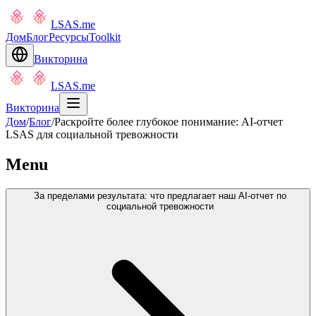
LSAS.me
Дом
Блог
Ресурсы
Toolkit
Викторина
LSAS.me
Викторина
Дом
/
Блог
/
Раскройте более глубокое понимание: AI-отчет
LSAS для социальной тревожности
Menu
За пределами результата: что предлагает наш AI-отчет по
социальной тревожности