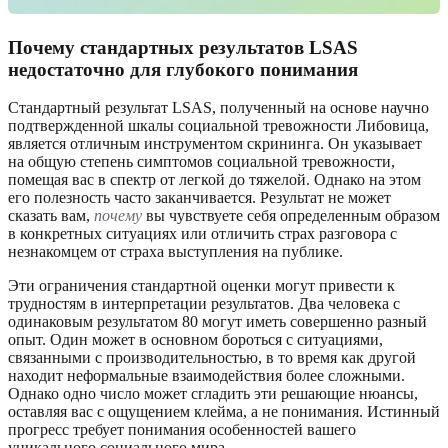
Почему стандартных результатов LSAS
недостаточно для глубокого понимания
Стандартный результат LSAS, полученный на основе научно
подтвержденной шкалы социальной тревожности Либовица,
является отличным инструментом скрининга. Он указывает
на общую степень симптомов социальной тревожности,
помещая вас в спектр от легкой до тяжелой. Однако на этом
его полезность часто заканчивается. Результат не может
сказать вам,
почему
вы чувствуете себя определенным образом
в конкретных ситуациях или отличить страх разговора с
незнакомцем от страха выступления на публике.
Эти ограничения стандартной оценки могут привести к
трудностям в интерпретации результатов. Два человека с
одинаковым результатом 80 могут иметь совершенно разный
опыт. Один может в основном бороться с ситуациями,
связанными с производительностью, в то время как другой
находит неформальные взаимодействия более сложными.
Однако одно число может сгладить эти решающие нюансы,
оставляя вас с ощущением клейма, а не понимания. Истинный
прогресс требует понимания особенностей вашего
уникального социального мира.