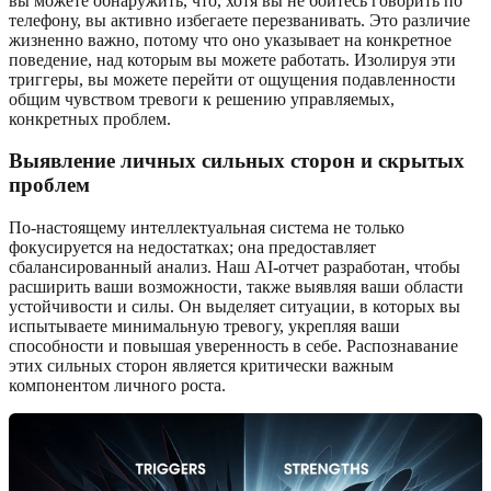
вы можете обнаружить, что, хотя вы не боитесь говорить по
телефону, вы активно избегаете перезванивать. Это различие
жизненно важно, потому что оно указывает на конкретное
поведение, над которым вы можете работать. Изолируя эти
триггеры, вы можете перейти от ощущения подавленности
общим чувством тревоги к решению управляемых,
конкретных проблем.
Выявление личных сильных сторон и скрытых
проблем
По-настоящему интеллектуальная система не только
фокусируется на недостатках; она предоставляет
сбалансированный анализ. Наш AI-отчет разработан, чтобы
расширить ваши возможности, также выявляя ваши области
устойчивости и силы. Он выделяет ситуации, в которых вы
испытываете минимальную тревогу, укрепляя ваши
способности и повышая уверенность в себе. Распознавание
этих сильных сторон является критически важным
компонентом личного роста.