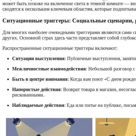
может быть похоже на включение света в темной комнате — вн
сводятся к нескольким ключевым областям, которые подпитываю
Ситуационные триггеры: Социальные сценарии, 
Для многих наиболее очевидными триггерами являются сами с
других. Основной страх здесь часто представляет собой глубо
Распространенные ситуационные триггеры включают:
Ситуации выступления
: Публичные выступления, заняти
Межличностные взаимодействия
: Небольшой разговор 
Быть в центре внимания
: Когда вам поют «С днем рожден
Напористые действия
: Возврат товара в магазин, несог
рискованными.
Наблюдаемые действия
: Еда или питье на публике, пись