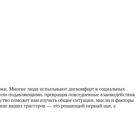
диноки. Многие люди испытывают дискомфорт в социальных
или подавляющими, превращая повседневные взаимодействия
тво поможет вам изучить общие ситуации, мысли и факторы
ние ваших триггеров — это решающий первый шаг, а