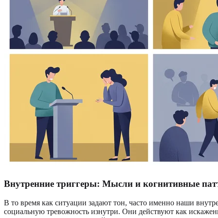
Внутренние триггеры: Мысли и когнитивные па
В то время как ситуации задают тон, часто именно наши вну
социальную тревожность изнутри. Они действуют как искаженн