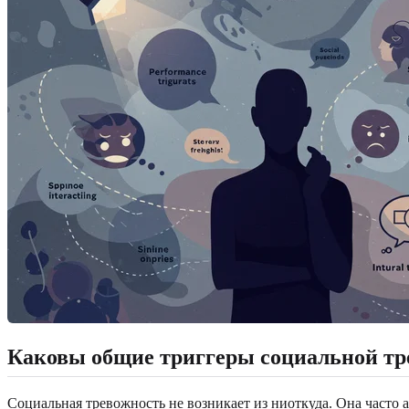
Каковы общие триггеры социальной тр
Социальная тревожность не возникает из ниоткуда. Она часто