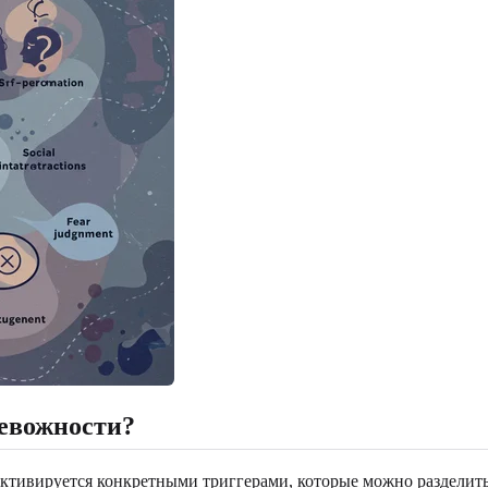
евожности?
 активируется конкретными триггерами, которые можно разделит