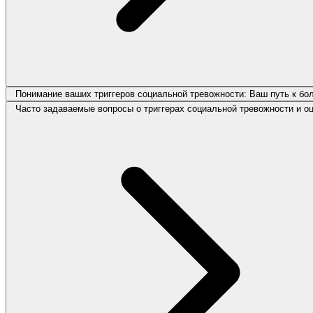
Понимание ваших триггеров социальной тревожности: Ваш путь к б
Часто задаваемые вопросы о триггерах социальной тревожности и о