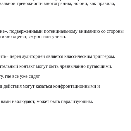
иальной тревожности многогранны, но они, как правило,
сцене», подверженными потенциальному вниманию со стороны
тивно оценят, смутят или унизят.
ть» перед аудиторией является классическим триггером.
рительный контакт могут быть чрезвычайно пугающими.
, где все уже сидят.
Эти действия могут казаться конфронтационными и
 за вами наблюдают, может быть парализующим.