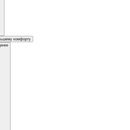
ольшему комфорту
ценке