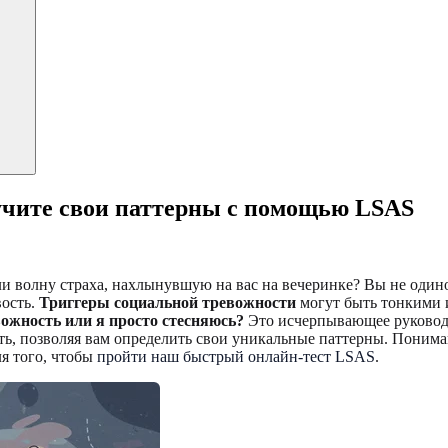
учите свои паттерны с помощью LSAS
 или волну страха, нахлынувшую на вас на вечеринке? Вы не о
вость.
Триггеры социальной тревожности
могут быть тонкими 
вожность или я просто стесняюсь?
Это исчерпывающее руководс
, позволяя вам определить свои уникальные паттерны. Понима
ля того, чтобы
пройти наш быстрый онлайн-тест LSAS
.