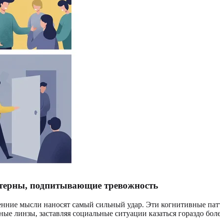
ттерны, подпитывающие тревожность
тренние мысли наносят самый сильный удар. Эти когнитивные п
ые линзы, заставляя социальные ситуации казаться гораздо бол