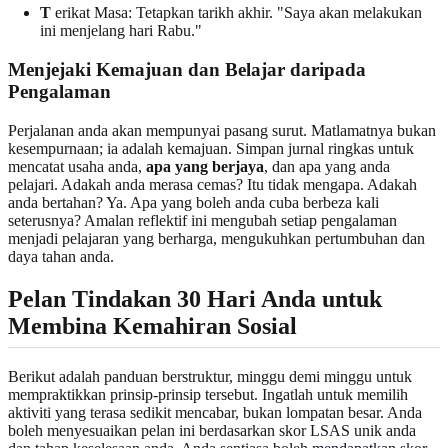
T
erikat Masa: Tetapkan tarikh akhir. "Saya akan melakukan
ini menjelang hari Rabu."
Menjejaki Kemajuan dan Belajar daripada
Pengalaman
Perjalanan anda akan mempunyai pasang surut. Matlamatnya bukan
kesempurnaan; ia adalah kemajuan. Simpan jurnal ringkas untuk
mencatat usaha anda,
apa yang berjaya
, dan apa yang anda
pelajari. Adakah anda merasa cemas? Itu tidak mengapa. Adakah
anda bertahan? Ya. Apa yang boleh anda cuba berbeza kali
seterusnya? Amalan reflektif ini mengubah setiap pengalaman
menjadi pelajaran yang berharga, mengukuhkan pertumbuhan dan
daya tahan anda.
Pelan Tindakan 30 Hari Anda untuk
Membina Kemahiran Sosial
Berikut adalah panduan berstruktur, minggu demi minggu untuk
mempraktikkan prinsip-prinsip tersebut. Ingatlah untuk memilih
aktiviti yang terasa sedikit mencabar, bukan lompatan besar. Anda
boleh menyesuaikan pelan ini berdasarkan skor LSAS unik anda