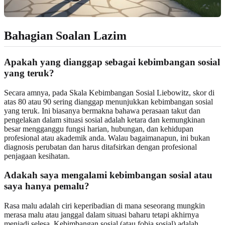
Bahagian Soalan Lazim
Apakah yang dianggap sebagai kebimbangan sosial
yang teruk?
Secara amnya, pada Skala Kebimbangan Sosial Liebowitz, skor di
atas 80 atau 90 sering dianggap menunjukkan kebimbangan sosial
yang teruk. Ini biasanya bermakna bahawa perasaan takut dan
pengelakan dalam situasi sosial adalah ketara dan kemungkinan
besar mengganggu fungsi harian, hubungan, dan kehidupan
profesional atau akademik anda. Walau bagaimanapun, ini bukan
diagnosis perubatan dan harus ditafsirkan dengan profesional
penjagaan kesihatan.
Adakah saya mengalami kebimbangan sosial atau
saya hanya pemalu?
Rasa malu adalah ciri keperibadian di mana seseorang mungkin
merasa malu atau janggal dalam situasi baharu tetapi akhirnya
menjadi selesa. Kebimbangan sosial (atau fobia sosial) adalah