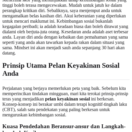
tinggi boleh terasa mengecewakan. Mudah untuk jatuh ke dalam
perangkap kritikan diri. Sebaliknya, saya menjemput anda untuk
mengamalkan belas kasihan diri. Akui keberanian yang diperlukan
untuk mencari maklumat ini. Kebimbangan sosial bukanlah
kegagalan peribadi; ia adalah keadaan biasa dan boleh dirawat yang
dialami oleh berjuta-juta orang. Kesedaran anda adalah aset terbesar
anda. Layan diri anda dengan kebaikan dan pemahaman yang sama
seperti yang anda akan tawarkan kepada rakan dalam situasi yang
sama. Mindset ini akan menjadi sauh anda sepanjang 30 hari akan
datang.
Prinsip Utama Pelan Keyakinan Sosial
Anda
Perjalanan yang berjaya memerlukan peta yang baik. Sebelum kita
memperincikan tindakan mingguan, mari kita terokai prinsip-prinsip
teras yang menjadikan
pelan keyakinan sosial
ini berkesan.
Konsep-konsep ini berakar umbi dalam terapi kognitif-tingkah laku
(CBT), salah satu pendekatan yang paling berkesan untuk
menguruskan kebimbangan sosial.
Kuasa Pendedahan Beransur-ansur dan Langkah-