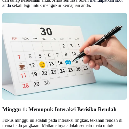
dan tahap keselesaan anda. Anda sentiasa boleh
mendapatkan skor
anda
sekali lagi untuk mengukur kemajuan anda.
Minggu 1: Memupuk Interaksi Berisiko Rendah
Fokus minggu ini adalah pada interaksi ringkas, tekanan rendah di
mana tiada jangkaan. Matlamatnya adalah semata-mata untuk