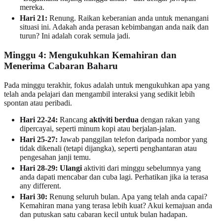
mereka.
Hari 21:
Renung. Raikan keberanian anda untuk menangani
situasi ini. Adakah anda perasan kebimbangan anda naik dan
turun? Ini adalah corak semula jadi.
Minggu 4: Mengukuhkan Kemahiran dan
Menerima Cabaran Baharu
Pada minggu terakhir, fokus adalah untuk mengukuhkan apa yang
telah anda pelajari dan mengambil interaksi yang sedikit lebih
spontan atau peribadi.
Hari 22-24:
Rancang
aktiviti berdua
dengan rakan yang
dipercayai, seperti minum kopi atau berjalan-jalan.
Hari 25-27:
Jawab panggilan telefon daripada nombor yang
tidak dikenali (tetapi dijangka), seperti penghantaran atau
pengesahan janji temu.
Hari 28-29:
Ulangi
aktiviti dari minggu sebelumnya yang
anda dapati mencabar dan cuba lagi. Perhatikan jika ia terasa
any different.
Hari 30:
Renung seluruh bulan. Apa yang telah anda capai?
Kemahiran mana yang terasa lebih kuat? Akui kemajuan anda
dan putuskan satu cabaran kecil untuk bulan hadapan.