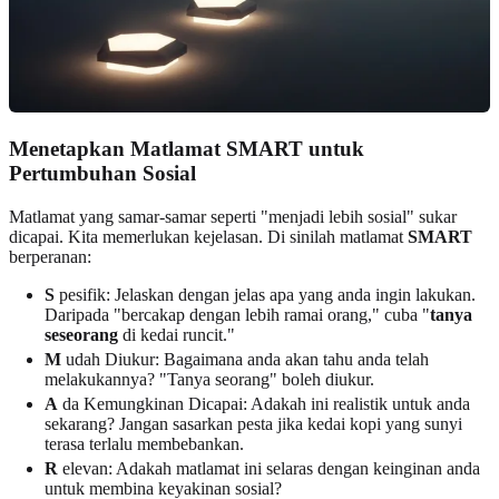
Menetapkan Matlamat SMART untuk
Pertumbuhan Sosial
Matlamat yang samar-samar seperti "menjadi lebih sosial" sukar
dicapai. Kita memerlukan kejelasan. Di sinilah matlamat
SMART
berperanan:
S
pesifik: Jelaskan dengan jelas apa yang anda ingin lakukan.
Daripada "bercakap dengan lebih ramai orang," cuba "
tanya
seseorang
di kedai runcit."
M
udah Diukur: Bagaimana anda akan tahu anda telah
melakukannya? "Tanya seorang" boleh diukur.
A
da Kemungkinan Dicapai: Adakah ini realistik untuk anda
sekarang? Jangan sasarkan pesta jika kedai kopi yang sunyi
terasa terlalu membebankan.
R
elevan: Adakah matlamat ini selaras dengan keinginan anda
untuk membina keyakinan sosial?