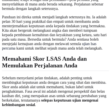
menyerlahkan di mana anda berada sekarang. Perjalanan sebenar
bermula dengan langkah seterusnya.
Panduan ini direka untuk menjadi langkah seterusnya itu. Ia adalah
pelan 30 hari yang praktikal dan empati untuk membantu anda
menterjemahkan keputusan anda kepada tindakan yang bermakna.
Kita akan bergerak melangkaui angka dan memberi tumpuan
kepada pembinaan kemahiran dan keyakinan yang ketara, satu hari
pada satu masa. Bersedia untuk bermula? Anda sentiasa boleh
menjejaki kemajuan anda dengan melawati semula
ujian lsas
percuma
kami untuk melihat sejauh mana anda telah melangkah.
Memahami Skor LSAS Anda dan
Memulakan Perjalanan Anda
Sebelum menyelami pelan tindakan, adalah penting untuk
membingkai keputusan anda dengan cara yang sihat dan membina.
Skor anda adalah alat untuk memahami, bukan label untuk
penghakiman. Fasa awal ini adalah mengenai perspektif dan belas
kasihan diri, yang merupakan asas untuk sebarang perubahan yang
berkekalan, terutamanya
selepas keputusan ujian mengenai
kebimbangan sosial
.