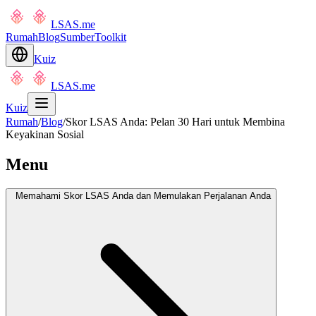
LSAS.me
Rumah
Blog
Sumber
Toolkit
Kuiz
LSAS.me
Kuiz
Rumah
/
Blog
/
Skor LSAS Anda: Pelan 30 Hari untuk Membina
Keyakinan Sosial
Menu
Memahami Skor LSAS Anda dan Memulakan Perjalanan Anda