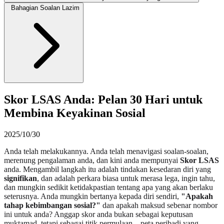
Bahagian Soalan Lazim
Skor LSAS Anda: Pelan 30 Hari untuk
Membina Keyakinan Sosial
2025/10/30
Anda telah melakukannya. Anda telah menavigasi soalan-soalan,
merenung pengalaman anda, dan kini anda mempunyai
Skor LSAS
anda. Mengambil langkah itu adalah tindakan kesedaran diri yang
signifikan
, dan adalah perkara biasa untuk merasa lega, ingin tahu,
dan mungkin sedikit ketidakpastian tentang apa yang akan berlaku
seterusnya. Anda mungkin bertanya kepada diri sendiri,
"Apakah
tahap kebimbangan sosial?"
dan apakah maksud sebenar nombor
ini untuk anda? Anggap skor anda bukan sebagai keputusan
muktamad, tetapi sebagai titik permulaan—peta peribadi yang