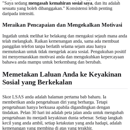
"Saya sedang
mengasah kemahiran sosial saya
, dan itu adalah
sesuatu yang boleh dibanggakan." Konsistensi lebih penting
daripada intensiti.
Meraikan Pencapaian dan Mengekalkan Motivasi
Ingatlah untuk melihat ke belakang dan mengakui sejauh mana anda
telah melangkah. Raikan kemenangan anda, sama ada membuat
panggilan telefon tanpa berlatih selama sejam atau hanya
memutuskan untuk tidak mengelak acara sosial. Pengukuhan positif
ini menyemarakkan motivasi anda dan mengukuhkan kepercayaan
bahawa anda mampu untuk berkembang dan berubah.
Memetakan Laluan Anda ke Keyakinan
Sosial yang Berkekalan
Skor LSAS anda adalah halaman pertama bab baharu. Ia
memberikan anda pengetahuan diri yang berharga. Tetapi
pengetahuan hanya berkuasa apabila digandingkan dengan
tindakan. Pelan 30 hari ini adalah peta jalan anda untuk mengubah
pengetahuan itu menjadi keyakinan dunia sebenar. Setiap langkah
kecil yang anda ambil, setiap ketakutan yang anda hadapi, adalah
kemenangan yang membina di atas yang terakhir.