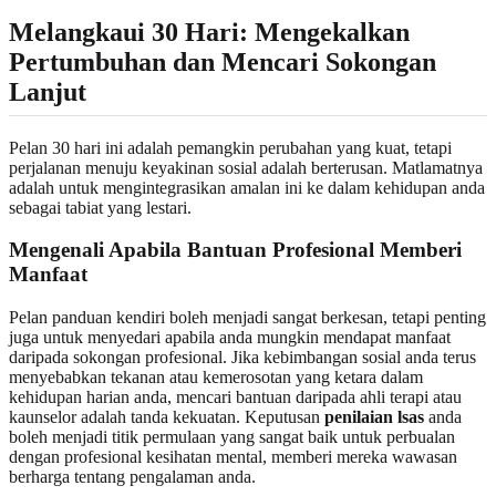
Melangkaui 30 Hari: Mengekalkan
Pertumbuhan dan Mencari Sokongan
Lanjut
Pelan 30 hari ini adalah pemangkin perubahan yang kuat, tetapi
perjalanan menuju keyakinan sosial adalah berterusan. Matlamatnya
adalah untuk mengintegrasikan amalan ini ke dalam kehidupan anda
sebagai tabiat yang lestari.
Mengenali Apabila Bantuan Profesional Memberi
Manfaat
Pelan panduan kendiri boleh menjadi sangat berkesan, tetapi penting
juga untuk menyedari apabila anda mungkin mendapat manfaat
daripada sokongan profesional. Jika kebimbangan sosial anda terus
menyebabkan tekanan atau kemerosotan yang ketara dalam
kehidupan harian anda, mencari bantuan daripada ahli terapi atau
kaunselor adalah tanda kekuatan. Keputusan
penilaian lsas
anda
boleh menjadi titik permulaan yang sangat baik untuk perbualan
dengan profesional kesihatan mental, memberi mereka wawasan
berharga tentang pengalaman anda.