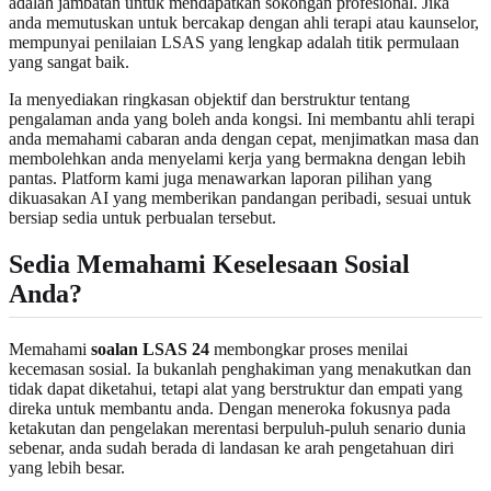
adalah jambatan untuk mendapatkan sokongan profesional. Jika
anda memutuskan untuk bercakap dengan ahli terapi atau kaunselor,
mempunyai penilaian LSAS yang lengkap adalah titik permulaan
yang sangat baik.
Ia menyediakan ringkasan objektif dan berstruktur tentang
pengalaman anda yang boleh anda kongsi. Ini membantu ahli terapi
anda memahami cabaran anda dengan cepat, menjimatkan masa dan
membolehkan anda menyelami kerja yang bermakna dengan lebih
pantas. Platform kami juga menawarkan laporan pilihan yang
dikuasakan AI yang memberikan pandangan peribadi, sesuai untuk
bersiap sedia untuk perbualan tersebut.
Sedia Memahami Keselesaan Sosial
Anda?
Memahami
soalan LSAS 24
membongkar proses menilai
kecemasan sosial. Ia bukanlah penghakiman yang menakutkan dan
tidak dapat diketahui, tetapi alat yang berstruktur dan empati yang
direka untuk membantu anda. Dengan meneroka fokusnya pada
ketakutan dan pengelakan merentasi berpuluh-puluh senario dunia
sebenar, anda sudah berada di landasan ke arah pengetahuan diri
yang lebih besar.