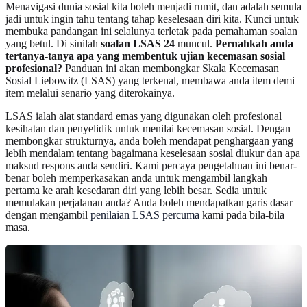
Menavigasi dunia sosial kita boleh menjadi rumit, dan adalah semula
jadi untuk ingin tahu tentang tahap keselesaan diri kita. Kunci untuk
membuka pandangan ini selalunya terletak pada pemahaman soalan
yang betul. Di sinilah
soalan LSAS 24
muncul.
Pernahkah anda
tertanya-tanya apa yang membentuk ujian kecemasan sosial
profesional?
Panduan ini akan membongkar Skala Kecemasan
Sosial Liebowitz (LSAS) yang terkenal, membawa anda item demi
item melalui senario yang diterokainya.
LSAS ialah alat standard emas yang digunakan oleh profesional
kesihatan dan penyelidik untuk menilai kecemasan sosial. Dengan
membongkar strukturnya, anda boleh mendapat penghargaan yang
lebih mendalam tentang bagaimana keselesaan sosial diukur dan apa
maksud respons anda sendiri. Kami percaya pengetahuan ini benar-
benar boleh memperkasakan anda untuk mengambil langkah
pertama ke arah kesedaran diri yang lebih besar. Sedia untuk
memulakan perjalanan anda? Anda boleh mendapatkan garis dasar
dengan mengambil
penilaian LSAS percuma
kami pada bila-bila
masa.