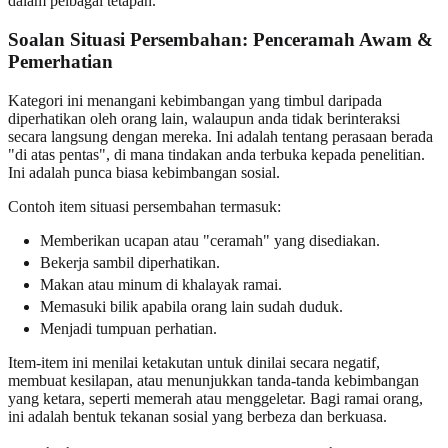
dalam pelbagai tetapan.
Soalan Situasi Persembahan
: Penceramah Awam &
Pemerhatian
Kategori ini menangani kebimbangan yang timbul daripada
diperhatikan oleh orang lain, walaupun anda tidak berinteraksi
secara langsung dengan mereka. Ini adalah tentang perasaan berada
"di atas pentas", di mana tindakan anda terbuka kepada penelitian.
Ini adalah punca biasa kebimbangan sosial.
Contoh item situasi persembahan termasuk:
Memberikan ucapan atau "ceramah" yang disediakan.
Bekerja sambil diperhatikan.
Makan atau minum di khalayak ramai.
Memasuki bilik apabila orang lain sudah duduk.
Menjadi tumpuan perhatian.
Item-item ini menilai ketakutan untuk dinilai secara negatif,
membuat kesilapan, atau menunjukkan tanda-tanda kebimbangan
yang ketara, seperti memerah atau menggeletar. Bagi ramai orang,
ini adalah bentuk tekanan sosial yang berbeza dan berkuasa.