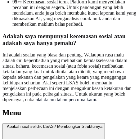
95+:
Kecemasan sosial teruk Platform kami menyediakan
pecahan ini dengan segera. Untuk pandangan yang lebih
mendalam, anda juga boleh membuka kunci laporan kami yang
dikuasakan AI, yang menganalisis corak unik anda dan
memberikan maklum balas peribadi.
Adakah saya mempunyai kecemasan sosial atau
adakah saya hanya pemalu?
Ini adalah soalan yang biasa dan penting. Walaupun rasa malu
adalah ciri keperibadian yang melibatkan ketidakselesaan dalam
situasi baharu, kecemasan sosial (atau fobia sosial) melibatkan
ketakutan yang kuat untuk dinilai atau diteliti, yang membawa
kepada tekanan dan pengelakan yang ketara yang mengganggu
kehidupan seharian. Alat seperti LSAS boleh membantu
menjelaskan perbezaan ini dengan mengukur kesan ketakutan dan
pengelakan ini pada pelbagai situasi. Untuk ukuran yang boleh
dipercayai, cuba
alat dalam talian percuma kami
.
Menu
Apakah soal selidik LSAS? Membongkar Strukturnya