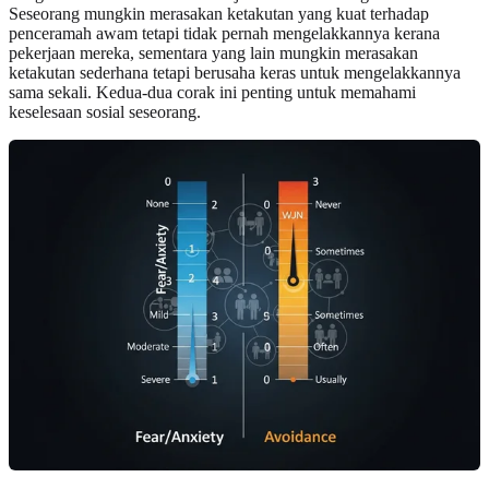
Seseorang mungkin merasakan ketakutan yang kuat terhadap
penceramah awam tetapi tidak pernah mengelakkannya kerana
pekerjaan mereka, sementara yang lain mungkin merasakan
ketakutan sederhana tetapi berusaha keras untuk mengelakkannya
sama sekali. Kedua-dua corak ini penting untuk memahami
keselesaan sosial seseorang.