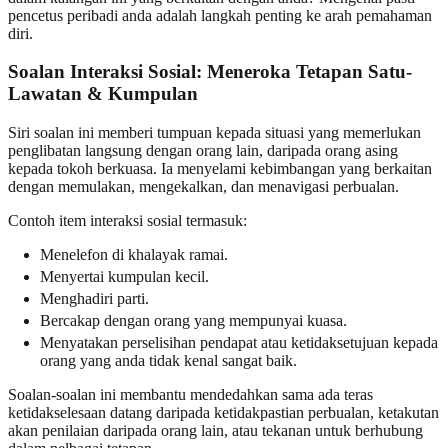
pencetus peribadi anda adalah langkah penting ke arah pemahaman
diri.
Soalan Interaksi Sosial
: Meneroka Tetapan Satu-
Lawatan & Kumpulan
Siri soalan ini memberi tumpuan kepada situasi yang memerlukan
penglibatan langsung dengan orang lain, daripada orang asing
kepada tokoh berkuasa. Ia menyelami kebimbangan yang berkaitan
dengan memulakan, mengekalkan, dan menavigasi perbualan.
Contoh item interaksi sosial termasuk:
Menelefon di khalayak ramai.
Menyertai kumpulan kecil.
Menghadiri parti.
Bercakap dengan orang yang mempunyai kuasa.
Menyatakan perselisihan pendapat atau ketidaksetujuan kepada
orang yang anda tidak kenal sangat baik.
Soalan-soalan ini membantu mendedahkan sama ada teras
ketidakselesaan datang daripada ketidakpastian perbualan, ketakutan
akan penilaian daripada orang lain, atau tekanan untuk berhubung