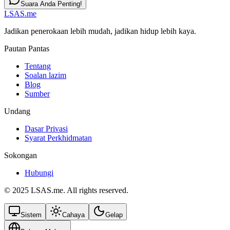
Suara Anda Penting!
LSAS.me
Jadikan penerokaan lebih mudah, jadikan hidup lebih kaya.
Pautan Pantas
Tentang
Soalan lazim
Blog
Sumber
Undang
Dasar Privasi
Syarat Perkhidmatan
Sokongan
Hubungi
© 2025 LSAS.me. All rights reserved.
Sistem
Cahaya
Gelap