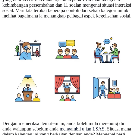
kebimbangan persembahan dan 11 soalan mengenai situasi interaksi
sosial. Mari kita terokai beberapa contoh dari setiap kategori untuk
melihat bagaimana ia menangkap pelbagai aspek kegelisahan sosial.
Dengan memeriksa item-item ini, anda boleh mula merenung diri
anda walaupun sebelum anda
mengambil ujian LSAS
. Situasi mana
dalam kalangan ini yang berkaitan dengan anda? Mengenal pasti