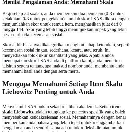
Menilai Pengalaman Anda
: Memahami Skala
Bagi setiap 24 soalan, anda memberikan dua penilaian (0-3 untuk
ketakutan, 0-3 untuk pengelakan). Jumlah skor LSAS dikira dengan
menjumlahkan skor untuk semua item, menghasilkan julat dari 0
hingga 144. Skor yang lebih tinggi menunjukkan impak yang lebih
besar daripada kecemasan sosial.
Skor akhir biasanya dikategorikan mengikut tahap keterukan, seperti
kecemasan sosial ringan, sederhana, ketara, atau teruk. Ini
menyediakan tolok ukur kuantitatif yang jelas. Apabila anda
mendapatkan skor LSAS anda
di platform kami, anda menerima
tafsiran segera tentang apa maksud nombor anda, membantu anda
memahami hasil anda dengan serta-merta.
Mengapa Memahami Setiap
Item Skala
Liebowitz
Penting untuk Anda
Menyelami LSAS bukan sekadar latihan akademik. Setiap
item
skala Liebowitz
adalah tetingkap ke pencetus spesifik yang boleh
menyebabkan ketidakselesaan sosial. Memahaminya dengan benar
memberikan anda bahasa yang lebih tepat untuk menggambarkan
pengalaman anda sendiri, sama ada untuk refleksi diri atau untuk