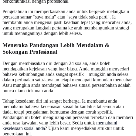
berkomunikasi dengan profesional.
Pengetahuan ini memperkasakan anda untuk bergerak melangkaui
perasaan samar "saya malu" atau "saya tidak suka parti". Ia
membantu anda mengenal pasti keadaan tepat yang mencabar anda,
yang merupakan langkah pertama ke arah membangunkan strategi
untuk menanganinya dengan lebih selesa.
Meneroka Pandangan Lebih Mendalam
&
Sokongan Profesional
Dengan membiasakan diri dengan 24 soalan, anda boleh
mendapatkan kejelasan yang luar biasa. Anda mungkin menyedari
bahawa kebimbangan anda sangat spesifik—mungkin anda selesa
dalam perbualan satu-lawatan tetapi mendapati kumpulan mencabar.
Atau mungkin anda mendapati bahawa situasi persembahan adalah
punca utama tekanan anda.
Tahap kesedaran diri ini sangat berharga. Ia membantu anda
memahami bahawa kecemasan sosial bukanlah sifat semua atau
tiada, tetapi pengalaman bernuansa dengan corak spesifik.
Pandangan ini boleh mengurangkan perasaan terbeban dan memberi
anda rasa kawalan yang lebih besar. Sedia untuk
memahami
keselesaan sosial anda
? Ujian kami menyediakan struktur untuk
penerokaan ini.