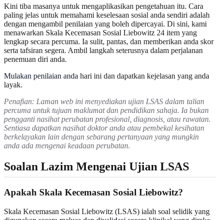
Kini tiba masanya untuk mengaplikasikan pengetahuan itu. Cara
paling jelas untuk memahami keselesaan sosial anda sendiri adalah
dengan mengambil penilaian yang boleh dipercayai. Di sini, kami
menawarkan Skala Kecemasan Sosial Liebowitz 24 item yang
lengkap secara percuma. Ia sulit, pantas, dan memberikan anda skor
serta tafsiran segera. Ambil langkah seterusnya dalam perjalanan
penemuan diri anda.
Mulakan penilaian anda
hari ini dan dapatkan kejelasan yang anda
layak.
Penafian: Laman web ini menyediakan ujian LSAS dalam talian
percuma untuk tujuan maklumat dan pendidikan sahaja. Ia bukan
pengganti nasihat perubatan profesional, diagnosis, atau rawatan.
Sentiasa dapatkan nasihat doktor anda atau pembekal kesihatan
berkelayakan lain dengan sebarang pertanyaan yang mungkin
anda ada mengenai keadaan perubatan.
Soalan Lazim Mengenai Ujian LSAS
Apakah Skala Kecemasan Sosial Liebowitz?
Skala Kecemasan Sosial Liebowitz (LSAS) ialah soal selidik yang