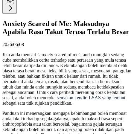
FAQ
Anxiety Scared of Me: Maksudnya
Apabila Rasa Takut Terasa Terlalu Besar
2026/06/08
Jika anda mencari "anxiety scared of me", anda mungkin sedang
cuba membalikkan cerita terhadap satu perasaan yang mula terasa
lebih besar daripada diri anda. Kebimbangan boleh membuat detik
biasa terasa berat: mesej teks, bilik yang sesak, mesyuarat, panggilan
telefon, atau bahkan fikiran untuk keluar dari rumah. Itu tidak
bermaksud anda lemah, rosak, atau bersendirian. Ia bermaksud
tubuh dan minda anda mungkin sedang membaca ketidakpastian
sebagai ancaman. Untuk cara peribadi merenung corak ketakutan
sosial, anda boleh meneroka
semakan kendiri LSAS yang lembut
sebagai satu titik rujukan pendidikan.
Panduan ini menerangkan mengapa kebimbangan boleh membuat
anda takut terhadap segala-galanya, apakah maksud frasa seperti
anthropophobia atau takut bersosial, bagaimana gejala serangan
kebimbangan boleh muncul, dan apa yang boleh dilakukan pada