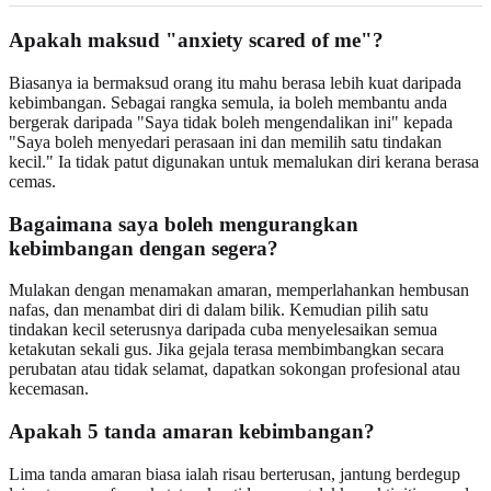
Apakah maksud "anxiety scared of me"?
Biasanya ia bermaksud orang itu mahu berasa lebih kuat daripada
kebimbangan. Sebagai rangka semula, ia boleh membantu anda
bergerak daripada "Saya tidak boleh mengendalikan ini" kepada
"Saya boleh menyedari perasaan ini dan memilih satu tindakan
kecil." Ia tidak patut digunakan untuk memalukan diri kerana berasa
cemas.
Bagaimana saya boleh mengurangkan
kebimbangan dengan segera?
Mulakan dengan menamakan amaran, memperlahankan hembusan
nafas, dan menambat diri di dalam bilik. Kemudian pilih satu
tindakan kecil seterusnya daripada cuba menyelesaikan semua
ketakutan sekali gus. Jika gejala terasa membimbangkan secara
perubatan atau tidak selamat, dapatkan sokongan profesional atau
kecemasan.
Apakah 5 tanda amaran kebimbangan?
Lima tanda amaran biasa ialah risau berterusan, jantung berdegup