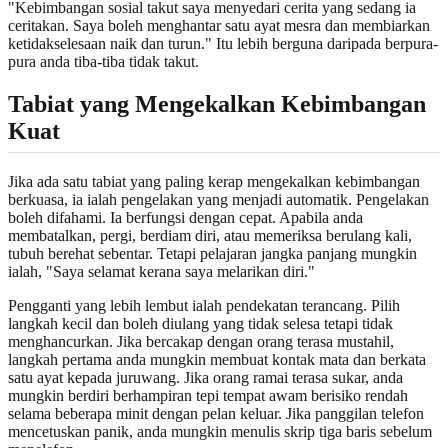
"Kebimbangan sosial takut saya menyedari cerita yang sedang ia
ceritakan. Saya boleh menghantar satu ayat mesra dan membiarkan
ketidakselesaan naik dan turun." Itu lebih berguna daripada berpura-
pura anda tiba-tiba tidak takut.
Tabiat yang Mengekalkan Kebimbangan
Kuat
Jika ada satu tabiat yang paling kerap mengekalkan kebimbangan
berkuasa, ia ialah pengelakan yang menjadi automatik. Pengelakan
boleh difahami. Ia berfungsi dengan cepat. Apabila anda
membatalkan, pergi, berdiam diri, atau memeriksa berulang kali,
tubuh berehat sebentar. Tetapi pelajaran jangka panjang mungkin
ialah, "Saya selamat kerana saya melarikan diri."
Pengganti yang lebih lembut ialah pendekatan terancang. Pilih
langkah kecil dan boleh diulang yang tidak selesa tetapi tidak
menghancurkan. Jika bercakap dengan orang terasa mustahil,
langkah pertama anda mungkin membuat kontak mata dan berkata
satu ayat kepada juruwang. Jika orang ramai terasa sukar, anda
mungkin berdiri berhampiran tepi tempat awam berisiko rendah
selama beberapa minit dengan pelan keluar. Jika panggilan telefon
mencetuskan panik, anda mungkin menulis skrip tiga baris sebelum