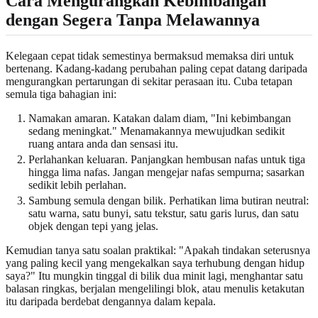
Cara Mengurangkan Kebimbangan
dengan Segera Tanpa Melawannya
Kelegaan cepat tidak semestinya bermaksud memaksa diri untuk
bertenang. Kadang-kadang perubahan paling cepat datang daripada
mengurangkan pertarungan di sekitar perasaan itu. Cuba tetapan
semula tiga bahagian ini:
Namakan amaran. Katakan dalam diam, "Ini kebimbangan
sedang meningkat." Menamakannya mewujudkan sedikit
ruang antara anda dan sensasi itu.
Perlahankan keluaran. Panjangkan hembusan nafas untuk tiga
hingga lima nafas. Jangan mengejar nafas sempurna; sasarkan
sedikit lebih perlahan.
Sambung semula dengan bilik. Perhatikan lima butiran neutral:
satu warna, satu bunyi, satu tekstur, satu garis lurus, dan satu
objek dengan tepi yang jelas.
Kemudian tanya satu soalan praktikal: "Apakah tindakan seterusnya
yang paling kecil yang mengekalkan saya terhubung dengan hidup
saya?" Itu mungkin tinggal di bilik dua minit lagi, menghantar satu
balasan ringkas, berjalan mengelilingi blok, atau menulis ketakutan
itu daripada berdebat dengannya dalam kepala.