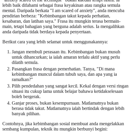
lebih baik difahami sebagai frasa keyakinan atau rangka semula
mental. Daripada berkata "I am scared of anxiety", anda mencuba
pendirian berbeza: "Kebimbangan takut kepada perhatian,
kesabaran, dan latihan saya." Frasa itu mungkin terasa bermain-
main, tetapi bahagian yang berguna adalah serius. Ia mengalihkan
anda daripada tidak berdaya kepada penyertaan.
Berikut cara yang lebih selamat untuk menggunakannya:
Jangan membuli perasaan itu. Kebimbangan bukan musuh
untuk dihancurkan; ia ialah amaran terlalu aktif yang perlu
dilatih semula.
Pasangkan frasa dengan pemerhatian. Tanya, "Di mana
kebimbangan muncul dalam tubuh saya, dan apa yang ia
ramalkan?"
Pilih pendedahan yang sangat kecil. Kekal dengan versi ringan
situasi itu cukup lama untuk belajar bahawa ketidakselesaan
boleh bergerak.
Ganjar proses, bukan kesempurnaan. Matlamatnya bukan
berasa tidak takut. Matlamatnya ialah bertindak dengan lebih
banyak pilihan.
Contohnya, jika kebimbangan sosial membuat anda mengelakkan
sembang kumpulan, teknik itu mungkin berbunyi begini: