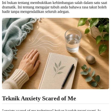
Ini bukan tentang membuktikan kebimbangan salah dalam satu saat
dramatik. Ini tentang mengajar tubuh anda bahawa rasa takut boleh
hadir tanpa mengendalikan seluruh adegan.
Teknik Anxiety Scared of Me
"anxiety scared of me technique" bukan kaedah terapi rasmi. Ia