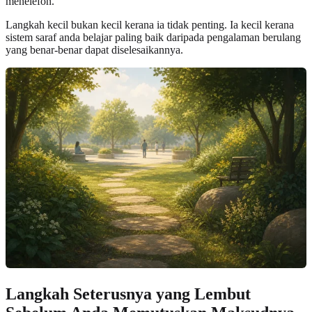
menelefon.
Langkah kecil bukan kecil kerana ia tidak penting. Ia kecil kerana
sistem saraf anda belajar paling baik daripada pengalaman berulang
yang benar-benar dapat diselesaikannya.
Langkah Seterusnya yang Lembut