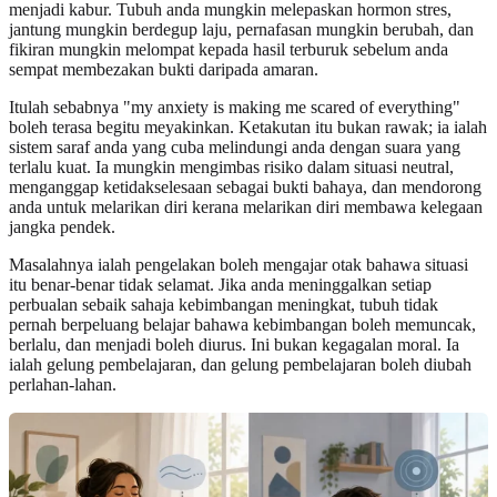
menjadi kabur. Tubuh anda mungkin melepaskan hormon stres,
jantung mungkin berdegup laju, pernafasan mungkin berubah, dan
fikiran mungkin melompat kepada hasil terburuk sebelum anda
sempat membezakan bukti daripada amaran.
Itulah sebabnya "my anxiety is making me scared of everything"
boleh terasa begitu meyakinkan. Ketakutan itu bukan rawak; ia ialah
sistem saraf anda yang cuba melindungi anda dengan suara yang
terlalu kuat. Ia mungkin mengimbas risiko dalam situasi neutral,
menganggap ketidakselesaan sebagai bukti bahaya, dan mendorong
anda untuk melarikan diri kerana melarikan diri membawa kelegaan
jangka pendek.
Masalahnya ialah pengelakan boleh mengajar otak bahawa situasi
itu benar-benar tidak selamat. Jika anda meninggalkan setiap
perbualan sebaik sahaja kebimbangan meningkat, tubuh tidak
pernah berpeluang belajar bahawa kebimbangan boleh memuncak,
berlalu, dan menjadi boleh diurus. Ini bukan kegagalan moral. Ia
ialah gelung pembelajaran, dan gelung pembelajaran boleh diubah
perlahan-lahan.