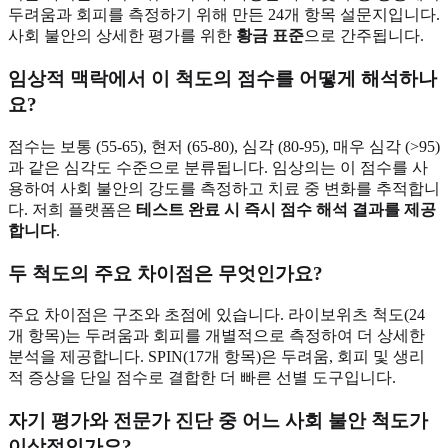
두려움과 회피를 측정하기 위해 만든 24개 항목 설문지입니다.
사회 불안의 상세한 평가를 위한
황금 표준
으로 간주됩니다.
임상적 맥락에서 이 척도의 점수를 어떻게 해석하나
요?
점수는 보통 (55-65), 현저 (65-80), 심각 (80-95), 매우 심각 (>95)
과 같은 심각도 수준으로 분류됩니다. 임상의는 이 점수를 사
용하여 사회 불안의 강도를 측정하고 치료 중 변화를 추적합니
다. 저희 플랫폼은
테스트 완료 시 즉시 점수 해석 결과를 제공
합니다
.
두 척도의 주요 차이점은 무엇인가요?
주요 차이점은 구조와 초점에 있습니다. 라이보위츠 척도(24
개 항목)는 두려움과 회피를 개별적으로 측정하여 더 상세한
분석을 제공합니다. SPIN(17개 항목)은 두려움, 회피 및 생리
적 증상을 단일 점수로 결합한 더 빠른 선별 도구입니다.
자기 평가와 전문가 진단 중 어느 사회 불안 척도가
이상적인가요?