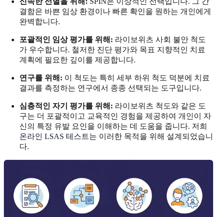
신속한 선별을 위해:
SPIN은 이상적인 선택입니다. 그 간
결함은 바쁜 임상 환경이나 빠른 확인을 원하는 개인에게
완벽합니다.
포괄적인 임상 평가를 위해:
라이보위츠 사회 불안 척도
가 우수합니다. 철저한 진단 평가와 목표 지향적인 치료
계획에 필요한 깊이를 제공합니다.
연구를 위해:
이 척도는 특히 세부 하위 척도 덕분에 치료
결과를 측정하는 연구에서 종종 선택되는 도구입니다.
심층적인 자기 평가를 위해:
라이보위츠 척도와 같은 도
구는 더 포괄적이고 교육적인 경험을 제공하여 개인이 자
신의 특정 유발 요인을 이해하는 데 도움을 줍니다. 저희
온라인 LSAS 테스트
는 이러한 목적을 위해 설계되었습니
다.