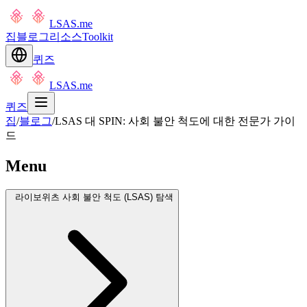
LSAS.me
집
블로그
리소스
Toolkit
퀴즈
LSAS.me
퀴즈
집
/
블로그
/
LSAS 대 SPIN: 사회 불안 척도에 대한 전문가 가이
드
Menu
라이보위츠 사회 불안 척도 (LSAS) 탐색