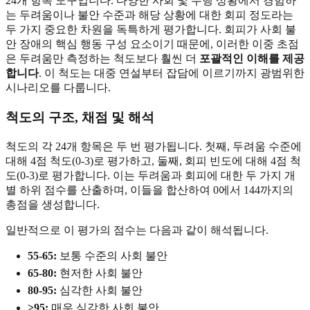
24개 항목 도구입니다. 다양한 사회 및 수행 상황에서 경험하
는 두려움이나 불안 수준과 해당 상황에 대한 회피 정도라는
두 가지 중요한 차원을 독특하게 평가합니다. 회피가 사회 불
안 장애의 핵심 행동 구성 요소이기 때문에, 이러한 이중 초점
은 두려움만 측정하는 척도보다 훨씬 더
포괄적인 이해를 제공
합니다
. 이 척도는 대중 연설부터 잡담에 이르기까지 광범위한
시나리오를 다룹니다.
척도의 구조, 채점 및 해석
척도의 각 24개 항목은 두 번 평가됩니다. 첫째, 두려움 수준에
대해 4점 척도(0-3)로 평가하고, 둘째, 회피 빈도에 대해 4점 척
도(0-3)로 평가합니다. 이는 두려움과 회피에 대한 두 가지 개
별 하위 점수를 산출하며, 이들을 합산하여 0에서 144까지의
총점을 생성합니다.
일반적으로 이 평가의 점수는 다음과 같이 해석됩니다.
55-65:
보통 수준의 사회 불안
65-80:
현저한 사회 불안
80-95:
심각한 사회 불안
>95:
매우 심각한 사회 불안