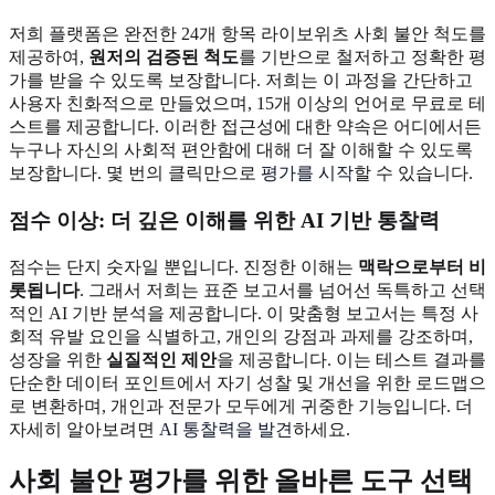
저희 플랫폼은 완전한 24개 항목 라이보위츠 사회 불안 척도를
제공하여,
원저의 검증된 척도
를 기반으로 철저하고 정확한 평
가를 받을 수 있도록 보장합니다. 저희는 이 과정을 간단하고
사용자 친화적으로 만들었으며, 15개 이상의 언어로 무료로 테
스트를 제공합니다. 이러한 접근성에 대한 약속은 어디에서든
누구나 자신의 사회적 편안함에 대해 더 잘 이해할 수 있도록
보장합니다. 몇 번의 클릭만으로
평가를 시작
할 수 있습니다.
점수 이상: 더 깊은 이해를 위한 AI 기반 통찰력
점수는 단지 숫자일 뿐입니다. 진정한 이해는
맥락으로부터 비
롯됩니다
. 그래서 저희는 표준 보고서를 넘어선 독특하고 선택
적인 AI 기반 분석을 제공합니다. 이 맞춤형 보고서는 특정 사
회적 유발 요인을 식별하고, 개인의 강점과 과제를 강조하며,
성장을 위한
실질적인 제안
을 제공합니다. 이는 테스트 결과를
단순한 데이터 포인트에서 자기 성찰 및 개선을 위한 로드맵으
로 변환하며, 개인과 전문가 모두에게 귀중한 기능입니다. 더
자세히 알아보려면
AI 통찰력을 발견
하세요.
사회 불안 평가를 위한 올바른 도구 선택