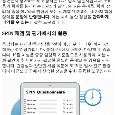
롭혔는지 평가하도록 요청하는 17개 항목 설문지입니다. 두려
움과 회피를 분리하는 LSAS와 달리, SPIN은 두려움, 회피, 생
리적 증상(예: 얼굴 붉어짐 또는 심계항진)이라는 세 가지 핵심
영역을
문항에 반영합니다
. 이는 사회 불안 경험을
간략하게
파악할 수 있는
간결한 도구입니다.
SPIN 채점 및 평가에서의 활용
응답자는 17개 항목 각각을 "전혀 아님"부터 "매우"까지 5점
척도(0-4)로 평가합니다. 총점은 0에서 68까지 다양할 수 있습
니다. 19점 이상은 종종 임상적 기준점으로 사용되며, 이는 사
회 불안이 추가 평가가 필요한 중요한 문제일 수 있음을 시사
합니다. 간결성과 간단한 채점 덕분에 SPIN은 일차 진료 환경
이나 대규모 연구에서 신속한 선별을 위한 훌륭한 도구입니다.