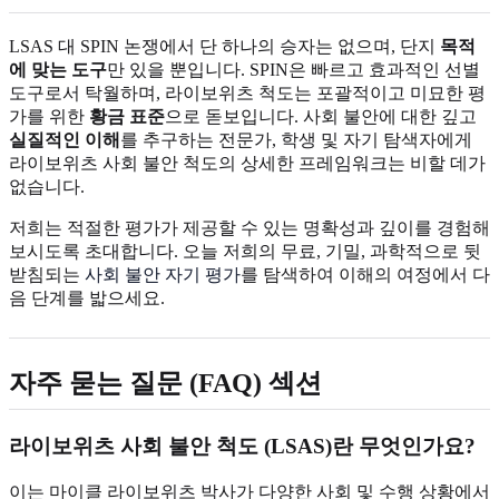
LSAS 대 SPIN 논쟁에서 단 하나의 승자는 없으며, 단지
목적
에 맞는 도구
만 있을 뿐입니다. SPIN은 빠르고 효과적인 선별
도구로서 탁월하며, 라이보위츠 척도는 포괄적이고 미묘한 평
가를 위한
황금 표준
으로 돋보입니다. 사회 불안에 대한 깊고
실질적인 이해
를 추구하는 전문가, 학생 및 자기 탐색자에게
라이보위츠 사회 불안 척도의 상세한 프레임워크는 비할 데가
없습니다.
저희는 적절한 평가가 제공할 수 있는 명확성과 깊이를 경험해
보시도록 초대합니다. 오늘 저희의 무료, 기밀, 과학적으로 뒷
받침되는
사회 불안 자기 평가
를 탐색하여 이해의 여정에서 다
음 단계를 밟으세요.
자주 묻는 질문 (FAQ) 섹션
라이보위츠 사회 불안 척도 (LSAS)란 무엇인가요?
이는 마이클 라이보위츠 박사가 다양한 사회 및 수행 상황에서