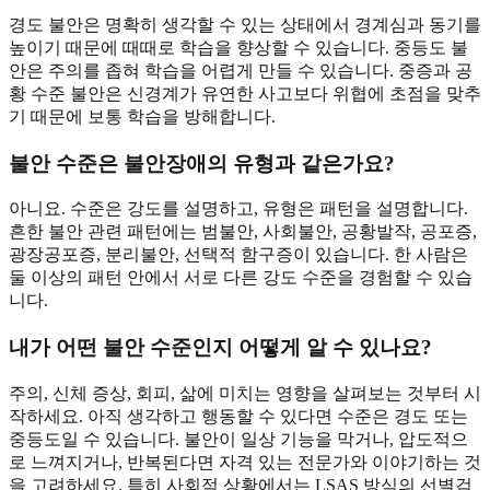
경도 불안은 명확히 생각할 수 있는 상태에서 경계심과 동기를
높이기 때문에 때때로 학습을 향상할 수 있습니다. 중등도 불
안은 주의를 좁혀 학습을 어렵게 만들 수 있습니다. 중증과 공
황 수준 불안은 신경계가 유연한 사고보다 위협에 초점을 맞추
기 때문에 보통 학습을 방해합니다.
불안 수준은 불안장애의 유형과 같은가요?
아니요. 수준은 강도를 설명하고, 유형은 패턴을 설명합니다.
흔한 불안 관련 패턴에는 범불안, 사회불안, 공황발작, 공포증,
광장공포증, 분리불안, 선택적 함구증이 있습니다. 한 사람은
둘 이상의 패턴 안에서 서로 다른 강도 수준을 경험할 수 있습
니다.
내가 어떤 불안 수준인지 어떻게 알 수 있나요?
주의, 신체 증상, 회피, 삶에 미치는 영향을 살펴보는 것부터 시
작하세요. 아직 생각하고 행동할 수 있다면 수준은 경도 또는
중등도일 수 있습니다. 불안이 일상 기능을 막거나, 압도적으
로 느껴지거나, 반복된다면 자격 있는 전문가와 이야기하는 것
을 고려하세요. 특히 사회적 상황에서는 LSAS 방식의 선별검