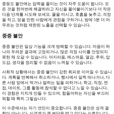
중등도 불안에는 압력을 줄이는 것이 자주 도움이 됩니다. 모
든 것을 한꺼번에 해결하라고 자신을 몰아붙이기보다 더 작은
다음 단계를 시도해 보세요. 물을 마시고, 호흡을 늦추고, 걱정
을 적고, 믿을 만한 사람에게 관점을 구하거나, 방에 5분 더 머
무르는 것처럼 제한된 노출을 선택할 수 있습니다.
중증 불안
중증 불안은 일상 기능을 크게 방해할 수 있습니다. 마음이 하
나의 두려운 결과에 고정되거나, 많은 걱정 사이를 안정되지
못한 채 오갈 수 있습니다. 어지러움, 메스꺼움, 열감, 추위, 압
도감, 생각을 정리할 수 없음이 느껴질 수 있습니다.
사회적 상황에서는 중증 불안이 강한 회피로 이어질 수 있습니
다. 계획을 반복해서 취소하거나, 행사에서 일찍 떠나거나, 다
른 사람 앞에서 먹거나 말하는 일을 피하거나, 학교, 직장, 면
접, 데이트, 그룹 활동에 참석할 수 없다고 느낄 수 있습니다.
이 경험은 지치게 만들 수 있으며, 힘들어하는 자신을 부끄러
워할 때 특히 그렇습니다.
이 수준에서는 자기 연민이 중요합니다. 중증 불안은 성격 결
함이 아닙니다. 신경계가 큰 부담을 받고 있다는 신호입니다.