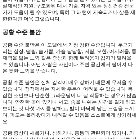
실제적인 지원, 구조화된 대처 기술, 자격 있는 정신건강 전문
가가 도움이 될 수 있으며, 특히 그 패턴이 지속되거나 삶을 제
한한다면 더욱 그렇습니다.
공황 수준 불안
공황 수준 불안은 이 모델에서 가장 강한 수준입니다. 두근거
리는 심장, 떨림, 숨가쁨, 가슴 답답함, 저림, 오한, 어지러움, 통
제력을 잃는 느낌 같은 증상과 함께 두려움이 갑자기 밀려올
수 있습니다. 어떤 사람은 자신이나 주변 공간에서 떨어져 나
온 듯한 느낌을 받습니다.
공황 수준 불안은 신체 감각이 매우 강하기 때문에 무서울 수
있습니다. 정점에서는 자세한 추론이 어려울 수 있습니다. 복
잡한 조언보다 단순한 그라운딩이 더 잘 작동하는 경우가 많습
니다. 안전한 곳에 앉거나 서고, 숨을 내쉬는 시간을 길게 하고,
보이는 것 다섯 가지를 말하고, 발이 바닥에 닿는 느낌을 느끼
며, 파도는 올라왔다가 내려갈 수 있음을 스스로에게 상기하세
요.
공황 증상이 새롭거나, 심하거나, 흉통과 관련되어 있거나, 의