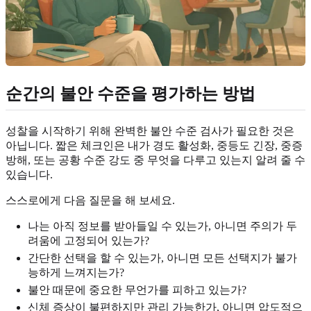
순간의 불안 수준을 평가하는 방법
성찰을 시작하기 위해 완벽한 불안 수준 검사가 필요한 것은
아닙니다. 짧은 체크인은 내가 경도 활성화, 중등도 긴장, 중증
방해, 또는 공황 수준 강도 중 무엇을 다루고 있는지 알려 줄 수
있습니다.
스스로에게 다음 질문을 해 보세요.
나는 아직 정보를 받아들일 수 있는가, 아니면 주의가 두
려움에 고정되어 있는가?
간단한 선택을 할 수 있는가, 아니면 모든 선택지가 불가
능하게 느껴지는가?
불안 때문에 중요한 무언가를 피하고 있는가?
신체 증상이 불편하지만 관리 가능한가, 아니면 압도적으