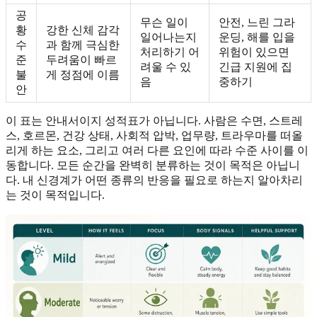
공
무슨 일이
안전, 느린 그라
황
강한 신체 감각
일어나는지
운딩, 해를 입을
수
과 함께 극심한
처리하기 어
위험이 있으면
준
두려움이 빠르
려울 수 있
긴급 지원에 집
불
게 정점에 이름
음
중하기
안
이 표는 안내서이지 성적표가 아닙니다. 사람은 수면, 스트레
스, 호르몬, 건강 상태, 사회적 압박, 업무량, 트라우마를 떠올
리게 하는 요소, 그리고 여러 다른 요인에 따라 수준 사이를 이
동합니다. 모든 순간을 완벽히 분류하는 것이 목적은 아닙니
다. 내 신경계가 어떤 종류의 반응을 필요로 하는지 알아차리
는 것이 목적입니다.