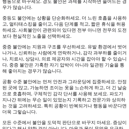
행동으로 바꾸세요. 경도 불안은 과제를 시작하면 줄어드는 경
우가 많습니다.
중등도 불안에는 상황을 단순화하세요. 더 느린 호흡을 사용하
고, 멀티태스킹을 줄이고, 다음 단계를 적고, 짧은 휴식을 허용
하세요. 사회불안이 관련되어 있다면 전부 아니면 전무의 도전
보다 현실적인 노출을 선택하세요.
중증 불안에는 지원과 구조를 우선하세요. 유발 환경에서 벗어
나거나, 신뢰하는 사람에게 연락하거나, 감각 과부하를 줄이거
나, 치료사, 상담사, 의료 제공자와 시간을 잡아야 할 수 있습니
다. 중증 불안은 가혹한 자기 압박이 아니라 일관된 기술을 통
해 좋아지는 경우가 많습니다.
공황 수준 불안에는 먼저 안전과 그라운딩에 집중하세요. 안정
된 곳에 앉고, 가능하면 조이는 옷을 느슨하게 하고, 더 긴 날숨
으로 호흡하며, 구체적인 감각 단서를 사용해 보세요. 파도가
지나간 뒤에는 무슨 일이 있었는지 기록하고 전문가와 상의하
는 것을 고려하세요. 특히 공황이 반복되거나 행동을 바꾼다면
더욱 그렇습니다.
모든 수준에서 불안을 도덕적 판단으로 바꾸지 마세요. 증상이
있다고 해서 약한 것이 아닙니다. 마음과 몸이 무엇을 요구하