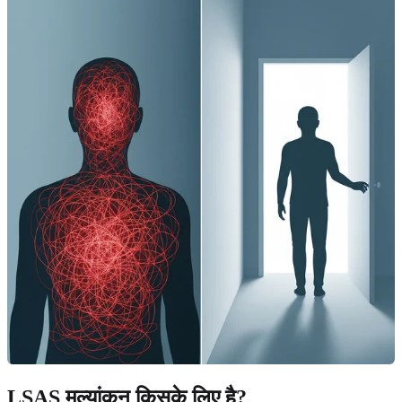
LSAS मूल्यांकन किसके लिए है?