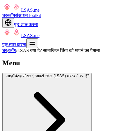
LSAS.me
घर
ब्लॉग
संसाधन
Toolkit
पूछ-ताछ करना
LSAS.me
पूछ-ताछ करना
घर
/
ब्लॉग
/
LSAS क्या है? सामाजिक चिंता को मापने का पैमाना
Menu
लाइबोविट्ज़ सोशल एंग्जायटी स्केल (LSAS) वास्तव में क्या है?