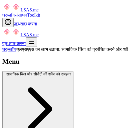
LSAS.me
घर
ब्लॉग
संसाधन
Toolkit
पूछ-ताछ करना
LSAS.me
पूछ-ताछ करना
घर
/
ब्लॉग
/
एलएसएएस का लाभ उठाना: सामाजिक चिंता को प्रबंधित करने और शांति
Menu
सामाजिक चिंता और सीबीटी की शक्ति को समझना