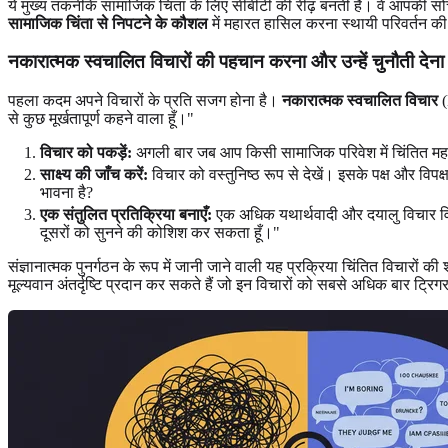
ये मुख्य तकनीकें सामाजिक चिंता के लिए सीबीटी की रीढ़ बनती हैं। वे आपकी सोच
सामाजिक चिंता से निपटने के कौशल
में महारत हासिल करना स्थायी परिवर्तन क
नकारात्मक स्वचालित विचारों की पहचान करना और उन्हें चुनौती देना
पहला कदम अपने विचारों के प्रति सजग होना है।
नकारात्मक स्वचालित विचार
(
से कुछ मूर्खतापूर्ण कहने वाला हूँ।"
विचार को पकड़ें:
अगली बार जब आप किसी सामाजिक परिवेश में चिंतित महसूस क
साक्ष्य की जाँच करें:
विचार को वस्तुनिष्ठ रूप से देखें। इसके पक्ष और विपक्
भावना है?
एक संतुलित प्रतिक्रिया बनाएँ:
एक अधिक यथार्थवादी और दयालु विचार विक
दूसरों को सुनने की कोशिश कर सकता हूँ।"
संज्ञानात्मक पुनर्गठन के रूप में जानी जाने वाली यह प्रक्रिया चिंतित विचारों
मूल्यवान अंतर्दृष्टि प्रदान कर सकते हैं जो इन विचारों को सबसे अधिक बार ट्रिग