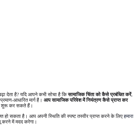
बढ़ा देता है? यदि आपने कभी सोचा है कि
सामाजिक चिंता को कैसे प्रबंधित करें
,
्रमाण-आधारित मार्ग है।
आप सामाजिक परिवेश में नियंत्रण कैसे प्राप्त कर
 शुरू कर सकते हैं।
 हो सकता है। आप अपनी स्थिति की स्पष्ट तस्वीर प्राप्त करने के लिए
हमारा
 करने में मदद करेगा।