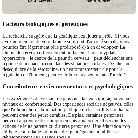
Facteurs biologiques et génétiques
La recherche suggère que la génétique peut jouer un rôle. Si vous
avez un membre de votre famille souffrant d'anxiété sociale, vous
pourriez être légèrement plus prédisposé(e) à en développer. La
chimie du cerveau est également un facteur. Une amygdale
hyperactive – le centre de la peur du cerveau – peut déclencher une
réponse de menace accrue dans les situations sociales. De plus, un
déséquilibre de la sérotonine, un neurotransmetteur clé pour la
régulation de l'humeur, peut contribuer aux sentiments d'anxiété.
Contributeurs environnementaux et psychologiques
Les expériences de vie sont de puissants facteurs qui façonnent nos
niveaux de confort social. Des expériences sociales négatives, telles
que l'intimidation, l'humiliation publique ou les conflits familiaux,
peuvent créer des peurs durables. De plus, certaines personnes
peuvent apprendre des comportements anxieux en observant les
actions de leurs parents ou d'autres personnes. Une éducation trop
critique, contrôlante ou protectrice peut également inhiber le
développement de l'aisance sociale.