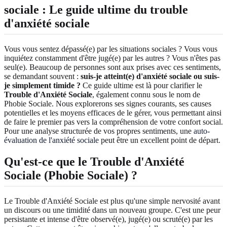
sociale : Le guide ultime du trouble
d'anxiété sociale
Vous vous sentez dépassé(e) par les situations sociales ? Vous vous
inquiétez constamment d'être jugé(e) par les autres ? Vous n'êtes pas
seul(e). Beaucoup de personnes sont aux prises avec ces sentiments,
se demandant souvent :
suis-je atteint(e) d'anxiété sociale ou suis-
je simplement timide ?
Ce guide ultime est là pour clarifier le
Trouble d'Anxiété Sociale
, également connu sous le nom de
Phobie Sociale. Nous explorerons ses signes courants, ses causes
potentielles et les moyens efficaces de le gérer, vous permettant ainsi
de faire le premier pas vers la compréhension de votre confort social.
Pour une analyse structurée de vos propres sentiments, une
auto-
évaluation de l'anxiété sociale
peut être un excellent point de départ.
Qu'est-ce que le Trouble d'Anxiété
Sociale (Phobie Sociale) ?
Le Trouble d'Anxiété Sociale est plus qu'une simple nervosité avant
un discours ou une timidité dans un nouveau groupe. C'est une peur
persistante et intense d'être observé(e), jugé(e) ou scruté(e) par les