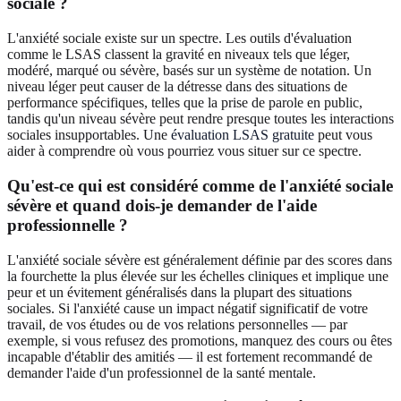
sociale ?
L'anxiété sociale existe sur un spectre. Les outils d'évaluation
comme le LSAS classent la gravité en niveaux tels que léger,
modéré, marqué ou sévère, basés sur un système de notation. Un
niveau léger peut causer de la détresse dans des situations de
performance spécifiques, telles que la prise de parole en public,
tandis qu'un niveau sévère peut rendre presque toutes les interactions
sociales insupportables. Une
évaluation LSAS gratuite
peut vous
aider à comprendre où vous pourriez vous situer sur ce spectre.
Qu'est-ce qui est considéré comme de l'anxiété sociale
sévère et quand dois-je demander de l'aide
professionnelle ?
L'anxiété sociale sévère est généralement définie par des scores dans
la fourchette la plus élevée sur les échelles cliniques et implique une
peur et un évitement généralisés dans la plupart des situations
sociales. Si l'anxiété cause un impact négatif significatif de votre
travail, de vos études ou de vos relations personnelles — par
exemple, si vous refusez des promotions, manquez des cours ou êtes
incapable d'établir des amitiés — il est fortement recommandé de
demander l'aide d'un professionnel de la santé mentale.