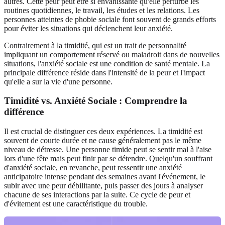
autres. Cette peur peut être si envahissante qu'elle perturbe les
routines quotidiennes, le travail, les études et les relations. Les
personnes atteintes de phobie sociale font souvent de grands efforts
pour éviter les situations qui déclenchent leur anxiété.
Contrairement à la timidité, qui est un trait de personnalité
impliquant un comportement réservé ou maladroit dans de nouvelles
situations, l'anxiété sociale est une condition de santé mentale. La
principale différence réside dans l'intensité de la peur et l'impact
qu'elle a sur la vie d'une personne.
Timidité vs. Anxiété Sociale : Comprendre la
différence
Il est crucial de distinguer ces deux expériences. La timidité est
souvent de courte durée et ne cause généralement pas le même
niveau de détresse. Une personne timide peut se sentir mal à l'aise
lors d'une fête mais peut finir par se détendre. Quelqu'un souffrant
d'anxiété sociale, en revanche, peut ressentir une anxiété
anticipatoire intense pendant des semaines avant l'événement, le
subir avec une peur débilitante, puis passer des jours à analyser
chacune de ses interactions par la suite. Ce cycle de peur et
d'évitement est une caractéristique du trouble.