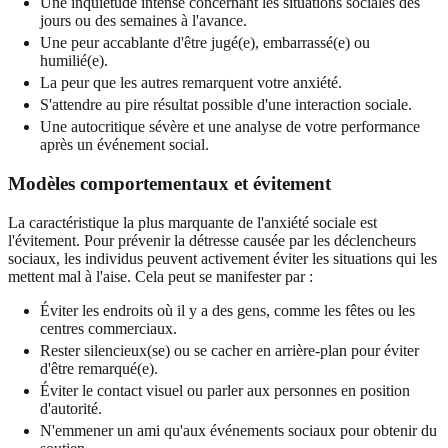
Une inquiétude intense concernant les situations sociales des
jours ou des semaines à l'avance.
Une peur accablante d'être jugé(e), embarrassé(e) ou
humilié(e).
La peur que les autres remarquent votre anxiété.
S'attendre au pire résultat possible d'une interaction sociale.
Une autocritique sévère et une analyse de votre performance
après un événement social.
Modèles comportementaux et évitement
La caractéristique la plus marquante de l'anxiété sociale est
l'évitement. Pour prévenir la détresse causée par les déclencheurs
sociaux, les individus peuvent activement éviter les situations qui les
mettent mal à l'aise. Cela peut se manifester par :
Éviter les endroits où il y a des gens, comme les fêtes ou les
centres commerciaux.
Rester silencieux(se) ou se cacher en arrière-plan pour éviter
d'être remarqué(e).
Éviter le contact visuel ou parler aux personnes en position
d'autorité.
N'emmener un ami qu'aux événements sociaux pour obtenir du