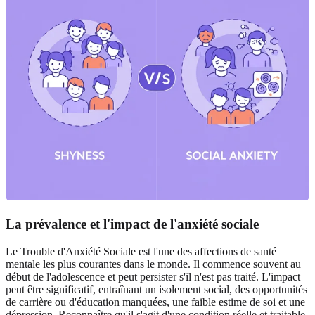
La prévalence et l'impact de l'anxiété sociale
Le Trouble d'Anxiété Sociale est l'une des affections de santé
mentale les plus courantes dans le monde. Il commence souvent au
début de l'adolescence et peut persister s'il n'est pas traité. L'impact
peut être significatif, entraînant un isolement social, des opportunités
de carrière ou d'éducation manquées, une faible estime de soi et une
dépression. Reconnaître qu'il s'agit d'une condition réelle et traitable