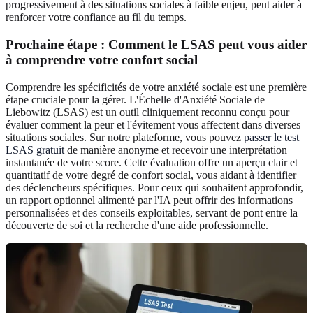
progressivement à des situations sociales à faible enjeu, peut aider à
renforcer votre confiance au fil du temps.
Prochaine étape : Comment le LSAS peut vous aider
à comprendre votre confort social
Comprendre les spécificités de votre anxiété sociale est une première
étape cruciale pour la gérer. L'Échelle d'Anxiété Sociale de
Liebowitz (LSAS) est un outil cliniquement reconnu conçu pour
évaluer comment la peur et l'évitement vous affectent dans diverses
situations sociales. Sur notre plateforme, vous pouvez
passer le test
LSAS gratuit
de manière anonyme et recevoir une interprétation
instantanée de votre score. Cette évaluation offre un aperçu clair et
quantitatif de votre degré de confort social, vous aidant à identifier
des déclencheurs spécifiques. Pour ceux qui souhaitent approfondir,
un rapport optionnel alimenté par l'IA peut offrir des informations
personnalisées et des conseils exploitables, servant de pont entre la
découverte de soi et la recherche d'une aide professionnelle.