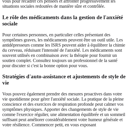
vous pour recadrer ces pensées et affronter progressivement les
situations sociales redoutées de manière sûre et contrôlée.
Le rôle des médicaments dans la gestion de l'anxiété
sociale
Pour certaines personnes, en particulier celles présentant des
symptômes graves, les médicaments peuvent être un outil utile. Les
antidépresseurs comme les ISRS peuvent aider à équilibrer la chimie
du cerveau, réduisant l'intensité de l'anxiété. Les médicaments sont
souvent utilisés en combinaison avec la thérapie pour fournir un
soutien complet. Consultez toujours un professionnel de la santé
pour discuter si c'est la bonne option pour vous.
Stratégies d'auto-assistance et ajustements de style de
vie
Vous pouvez également prendre des mesures proactives dans votre
vie quotidienne pour gérer l'anxiété sociale. La pratique de la pleine
conscience et des exercices de respiration profonde peut calmer vos
symptômes physiques. Apporter des changements de style de vie
comme l'exercice régulier, une alimentation équilibrée et un sommeil
suffisant peut améliorer considérablement votre humeur générale et
votre résilience. Commencer petit, en vous exposant