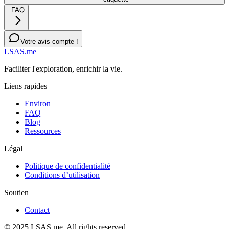
FAQ
Votre avis compte !
LSAS.me
Faciliter l'exploration, enrichir la vie.
Liens rapides
Environ
FAQ
Blog
Ressources
Légal
Politique de confidentialité
Conditions d’utilisation
Soutien
Contact
© 2025 LSAS.me. All rights reserved.