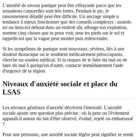
L'anxiété de niveau panique peut être effrayante parce que les
sensations corporelles sont très fortes. Pendant le pic, le
raisonnement détaillé peut être difficile. Un ancrage simple a
tendance à mieux fonctionner que des conseils complexes : assieds-
toi ou tiens-toi debout dans un endroit sûr, allonge ton expiration,
nomme cinq choses que tu peux voir, sens tes pieds sur le sol et
rappelle-toi que la vague peut monter puis redescendre.
Si les symptômes de panique sont nouveaux, sévères, liés à une
douleur thoracique ou te semblent médicalement préoccupants,
cherche un soutien médical. Si tu risques de te faire du mal ou de
faire du mal à quelqu'un d'autre, contacte immédiatement l'aide
d'urgence de ta région.
Niveaux d'anxiété sociale et place du
LSAS
Les niveaux généraux d'anxiété décrivent l'intensité. L'anxiété
sociale ajoute une question plus précise : où la peur ou l'évitement
apparaît-il autour du fait d'être observé, évalué, rejeté ou embarrassé
?
Pour une personne, une anxiété sociale légère peut signifier se sentir