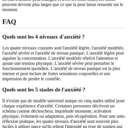
peuvent devenir plus larges que ce que la peur laisse ressentir sur le
moment.
FAQ
Quels sont les 4 niveaux d'anxiété ?
Les quatre niveaux courants sont l'anxiété légère, l'anxiété modérée,
l'anxiété sévère et l'anxiété de niveau panique. L'anxiété légère peut
aiguiser la concentration. L'anxiété modérée rétrécit l'attention et
ajoute une tension physique. L'anxiété sévère peut perturber le
fonctionnement quotidien. L'anxiété de niveau panique est la plus
intense et peut inclure de fortes sensations corporelles et une
impression de perdre le contrôle.
Quels sont les 5 stades de l'anxiété ?
Il n'existe pas de modèle universel unique en cinq stades utilisé pour
chaque expérience d'anxiété. Certaines personnes décrivent un
schéma comme déclencheur, inquiétude montante, activation
physique, évitement ou adaptation, puis récupération. Pour une auto-
réflexion pratique, les quatre niveaux d'anxiété sont souvent plus
faciles à utiliser parce qu'ils relient l'intensité au type de soutien qui