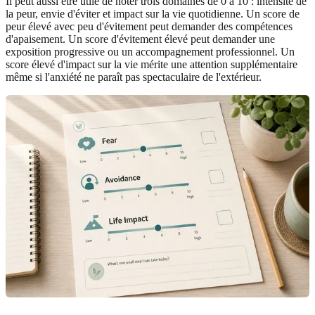
Il peut aussi être utile de noter trois domaines de 0 à 10 : intensité de
la peur, envie d'éviter et impact sur la vie quotidienne. Un score de
peur élevé avec peu d'évitement peut demander des compétences
d'apaisement. Un score d'évitement élevé peut demander une
exposition progressive ou un accompagnement professionnel. Un
score élevé d'impact sur la vie mérite une attention supplémentaire
même si l'anxiété ne paraît pas spectaculaire de l'extérieur.