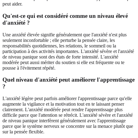
peut aider.
Qu'est-ce qui est considéré comme un niveau élevé
d'anxiété ?
Une anxiété élevée signifie généralement que l'anxiété n'est plus
seulement inconfortable ; elle perturbe la pensée claire, les
responsabilités quotidiennes, les relations, le sommeil ou la
participation à des activités importantes. L'anxiété sévère et l'anxiété
de niveau panique sont des états de forte intensité. L'anxiété
modérée peut aussi mériter du soutien si elle est fréquente ou te
pousse à l'évitement répété.
Quel niveau d'anxiété peut améliorer l'apprentissage
?
L'anxiété légère peut parfois améliorer l'apprentissage parce qu'elle
augmente la vigilance et la motivation tout en te laissant penser
clairement. L'anxiété modérée peut rendre l'apprentissage plus
difficile parce que l'attention se rétrécit. L'anxiété sévère et l'anxiété
de niveau panique interfèrent généralement avec l'apprentissage
parce que le système nerveux se concentre sur la menace plutôt que
sur la pensée flexible.