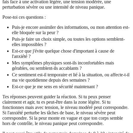
fais face à une activation légère, une tension modérée, une
perturbation sévère ou une intensité de niveau panique.
Pose-toi ces questions :
Puis-je encore assimiler des informations, ou mon attention est-
elle bloquée sur la peur ?
Puis-je faire un choix simple, ou toutes les options semblent-
elles impossibles ?
Est-ce que j'évite quelque chose d'important à cause de
l'anxiété ?
Mes symptômes physiques sont-ils inconfortables mais
gérables, ou semblent-ils accablants ?
Ce sentiment est-il temporaire et lié à la situation, ou affecte-t-il
ma vie quotidienne depuis des semaines ?
Est-ce que je me sens en sécurité maintenant ?
Tes réponses peuvent guider la réaction. Si tu peux penser
clairement et agir, tu es peut-être dans la zone légère. Si tu
fonctionnes mais avec tension, le niveau modéré peut correspondre.
Si l'anxiété perturbe les tâches de base, le niveau sévère peut
correspondre. Si la peur monte en vague et que ton corps semble
hors de contrôle, le niveau panique peut correspondre.