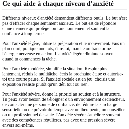
Ce qui aide à chaque niveau d'anxiété
Différents niveaux d'anxiété demandent différents outils. Le but n'est
pas d'effacer chaque sentiment anxieux. Le but est de répondre
d'une manière qui protège ton fonctionnement et soutient la
confiance à long terme.
Pour l'anxiété légère, utilise la préparation et le mouvement. Fais un
plan court, pratique une fois, étire-toi, marche ou transforme
l'énergie nerveuse en action. L'anxiété légère diminue souvent
quand tu commences la tâche.
Pour l'anxiété modérée, simplifie la situation. Respire plus
lentement, réduis le multitâche, écris la prochaine étape et autorise-
toi une courte pause. Si l'anxiété sociale est en jeu, choisis une
exposition réaliste plutôt qu'un défi tout ou rien.
Pour l'anxiété sévère, donne la priorité au soutien et à la structure.
Tu peux avoir besoin de t'éloigner d'un environnement déclencheur,
de contacter une personne de confiance, de réduire la surcharge
sensorielle ou de prévoir du temps avec un thérapeute, un conseiller
ou un professionnel de santé. L'anxiété sévère s'améliore souvent
avec des compétences régulières, pas avec une pression sévère
envers soi-même.