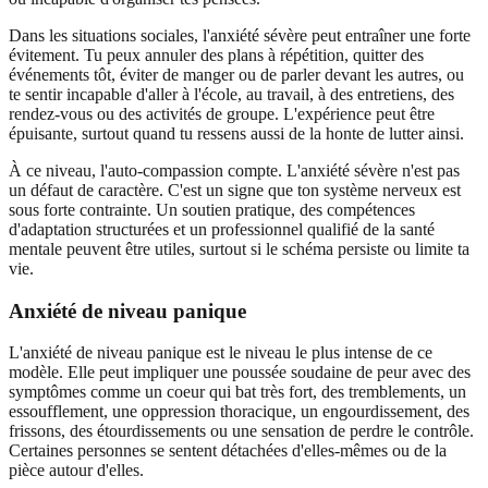
Dans les situations sociales, l'anxiété sévère peut entraîner une forte
évitement. Tu peux annuler des plans à répétition, quitter des
événements tôt, éviter de manger ou de parler devant les autres, ou
te sentir incapable d'aller à l'école, au travail, à des entretiens, des
rendez-vous ou des activités de groupe. L'expérience peut être
épuisante, surtout quand tu ressens aussi de la honte de lutter ainsi.
À ce niveau, l'auto-compassion compte. L'anxiété sévère n'est pas
un défaut de caractère. C'est un signe que ton système nerveux est
sous forte contrainte. Un soutien pratique, des compétences
d'adaptation structurées et un professionnel qualifié de la santé
mentale peuvent être utiles, surtout si le schéma persiste ou limite ta
vie.
Anxiété de niveau panique
L'anxiété de niveau panique est le niveau le plus intense de ce
modèle. Elle peut impliquer une poussée soudaine de peur avec des
symptômes comme un coeur qui bat très fort, des tremblements, un
essoufflement, une oppression thoracique, un engourdissement, des
frissons, des étourdissements ou une sensation de perdre le contrôle.
Certaines personnes se sentent détachées d'elles-mêmes ou de la
pièce autour d'elles.