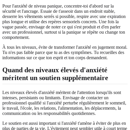
Pour l'anxiété de niveau panique, concentre-toi d'abord sur la
sécurité et l'ancrage. Essaie de t'asseoir dans un endroit stable,
desserre les vêtements serrés si possible, respire avec une expiration
plus longue et utilise des repères sensoriels concrets. Une fois la
vague passée, envisage de noter ce qui s'est produit et d'en parler
avec un professionnel, surtout si la panique se répète ou change ton
comportement.
À tous les niveaux, évite de transformer l'anxiété en jugement moral.
Tu n'es pas faible parce que tu as des symptômes. Tu recueilles des
informations sur ce que ton esprit et ton corps demandent.
Quand des niveaux élevés d'anxiété
méritent un soutien supplémentaire
Les niveaux élevés d'anxiété méritent de l'attention lorsqu'ils sont
intenses, persistants ou limitants. Envisage de contacter un
professionnel qualifié si l'anxiété perturbe régulièrement le sommeil,
le travail, l'école, les relations, l'alimentation, les déplacements, la
communication ou les responsabilités quotidiennes.
Le soutien est aussi important si l'anxiété t'amène à éviter de plus en
plus de parties de ta vie. L'évitement peut sembler utile à court terme