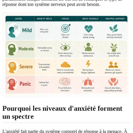
réponse dont ton système nerveux peut avoir besoin.
Pourquoi les niveaux d'anxiété forment
un spectre
L'anxiété fait partie du système corporel de réponse à la menace. À