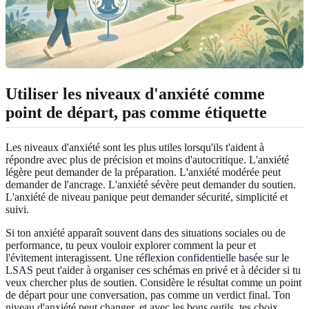
Utiliser les niveaux d'anxiété comme
point de départ, pas comme étiquette
Les niveaux d'anxiété sont les plus utiles lorsqu'ils t'aident à
répondre avec plus de précision et moins d'autocritique. L'anxiété
légère peut demander de la préparation. L'anxiété modérée peut
demander de l'ancrage. L'anxiété sévère peut demander du soutien.
L'anxiété de niveau panique peut demander sécurité, simplicité et
suivi.
Si ton anxiété apparaît souvent dans des situations sociales ou de
performance, tu peux vouloir explorer comment la peur et
l'évitement interagissent. Une
réflexion confidentielle basée sur le
LSAS
peut t'aider à organiser ces schémas en privé et à décider si tu
veux chercher plus de soutien. Considère le résultat comme un point
de départ pour une conversation, pas comme un verdict final. Ton
niveau d'anxiété peut changer, et avec les bons outils, tes choix