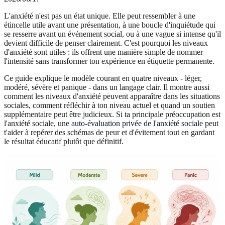
L'anxiété n'est pas un état unique. Elle peut ressembler à une
étincelle utile avant une présentation, à une boucle d'inquiétude qui
se resserre avant un événement social, ou à une vague si intense qu'il
devient difficile de penser clairement. C'est pourquoi les niveaux
d'anxiété sont utiles : ils offrent une manière simple de nommer
l'intensité sans transformer ton expérience en étiquette permanente.
Ce guide explique le modèle courant en quatre niveaux - léger,
modéré, sévère et panique - dans un langage clair. Il montre aussi
comment les niveaux d'anxiété peuvent apparaître dans les situations
sociales, comment réfléchir à ton niveau actuel et quand un soutien
supplémentaire peut être judicieux. Si ta principale préoccupation est
l'anxiété sociale, une
auto-évaluation privée de l'anxiété sociale
peut
t'aider à repérer des schémas de peur et d'évitement tout en gardant
le résultat éducatif plutôt que définitif.