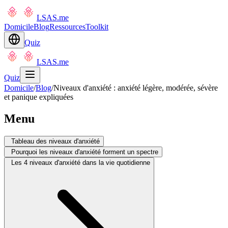
LSAS.me
Domicile
Blog
Ressources
Toolkit
Quiz
LSAS.me
Quiz
Domicile
/
Blog
/
Niveaux d'anxiété : anxiété légère, modérée, sévère
et panique expliquées
Menu
Tableau des niveaux d'anxiété
Pourquoi les niveaux d'anxiété forment un spectre
Les 4 niveaux d'anxiété dans la vie quotidienne