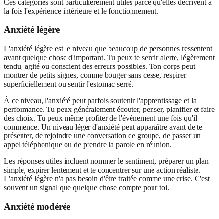
Ces catégories sont particulièrement utiles parce qu'elles décrivent à
la fois l'expérience intérieure et le fonctionnement.
Anxiété légère
L'anxiété légère est le niveau que beaucoup de personnes ressentent
avant quelque chose d'important. Tu peux te sentir alerte, légèrement
tendu, agité ou conscient des erreurs possibles. Ton corps peut
montrer de petits signes, comme bouger sans cesse, respirer
superficiellement ou sentir l'estomac serré.
À ce niveau, l'anxiété peut parfois soutenir l'apprentissage et la
performance. Tu peux généralement écouter, penser, planifier et faire
des choix. Tu peux même profiter de l'événement une fois qu'il
commence. Un niveau léger d'anxiété peut apparaître avant de te
présenter, de rejoindre une conversation de groupe, de passer un
appel téléphonique ou de prendre la parole en réunion.
Les réponses utiles incluent nommer le sentiment, préparer un plan
simple, expirer lentement et te concentrer sur une action réaliste.
L'anxiété légère n'a pas besoin d'être traitée comme une crise. C'est
souvent un signal que quelque chose compte pour toi.
Anxiété modérée