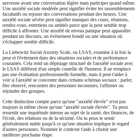
nerveuse avant une conversation légère mais participer quand même.
Une anxiété sociale modérée peut signifier éviter les rassemblements
facultatifs ou rejouer des conversations pendant des heures. Une
anxiété sociale sévère peut signifier manquer des cours, réunions,
rendez-vous, entretiens ou amitiés parce que la peur semble trop
difficile à affronter. Une anxiété de niveau panique peut apparaître
pendant un discours, un événement bondé ou une situation où
s'échapper semble difficile.
La Liebowitz Social Anxiety Scale, ou LSAS, examine à la fois la
peur et l'évitement dans des situations sociales et de performance
courantes. Cela rend un
dépistage structuré de l'anxiété sociale avec
le LSAS
différent d'un simple contrôle de l'humeur. Il ne remplace
pas une évaluation professionnelle formelle, mais il peut t'aider à
voir si l'anxiété se concentre dans certains schémas sociaux : parler,
être observé, rencontrer des personnes inconnues, t'affirmer ou
rejoindre des groupes.
Cette distinction compte parce qu'une "anxiété élevée" n'est pas
toujours la même chose qu'une "anxiété sociale élevée". Tu peux
ressentir une inquiétude intense au sujet de la santé, des finances, de
l'école, des relations ou de la sécurité. Ou tu peux te sentir
généralement stable jusqu'à ce qu'une situation implique le regard
d'autres personnes. Nommer le contexte t'aide à choisir une
meilleure prochaine étape.