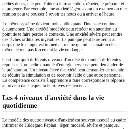
petites doses, elle peut t'aider à faire attention, répéter, te préparer et
te protéger. Par exemple, une anxiété légère avant un examen ou une
réunion peut te pousser à revoir tes notes ou à arriver à l'heure.
Le même système devient moins utile quand l'intensité continue
d'augmenter. Une anxiété modérée peut rétrécir ton attention au
point de te faire perdre le contexte. Une anxiété sévère peut rendre
des tâches ordinaires ingérables. La panique peut faire sentir au
corps que le danger est immédiat, même quand la situation elle-
même ne met pas forcément la vie en danger.
C'est pourquoi différents niveaux d'anxiété demandent différentes
réponses. Une petite quantité d'énergie nerveuse peut demander de
la préparation. Un niveau élevé d'anxiété peut demander de ralentir,
de réduire la stimulation et de recevoir l'aide d'une autre personne.
La compétence consiste à apprendre à faire correspondre ta réponse
au niveau dans lequel tu te trouves réellement.
Les 4 niveaux d'anxiété dans la vie
quotidienne
Le modèle des quatre niveaux d'anxiété est souvent associé au cadre
infirmier de Hildegard Peplau : léger, modéré, sévère et panique.