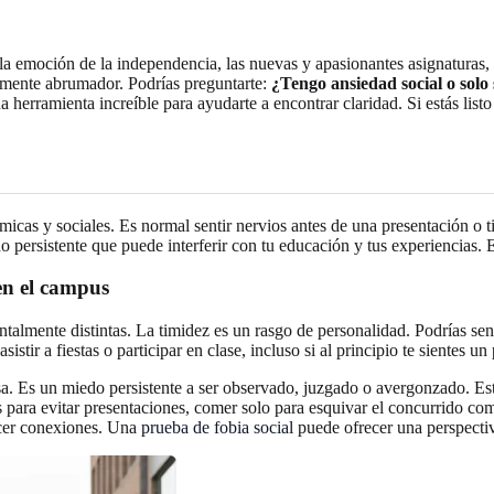
 la emoción de la independencia, las nuevas y apasionantes asignaturas, 
amente abrumador. Podrías preguntarte:
¿Tengo ansiedad social o solo
herramienta increíble para ayudarte a encontrar claridad. Si estás list
démicas y sociales. Es normal sentir nervios antes de una presentación o
 persistente que puede interferir con tu educación y tus experiencias
en el campus
ntalmente distintas. La timidez es un rasgo de personalidad. Podrías sen
stir a fiestas o participar en clase, incluso si al principio te sientes 
a. Es un miedo persistente a ser observado, juzgado o avergonzado. Est
ses para evitar presentaciones, comer solo para esquivar el concurrido co
ecer conexiones. Una
prueba de fobia social
puede ofrecer una perspectiva