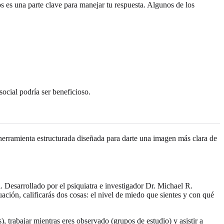
s es una parte clave para manejar tu respuesta. Algunos de los
ocial podría ser beneficioso.
 herramienta estructurada diseñada para darte una imagen más clara de
. Desarrollado por el psiquiatra e investigador Dr. Michael R.
ción, calificarás dos cosas: el nivel de miedo que sientes y con qué
 trabajar mientras eres observado (grupos de estudio) y asistir a