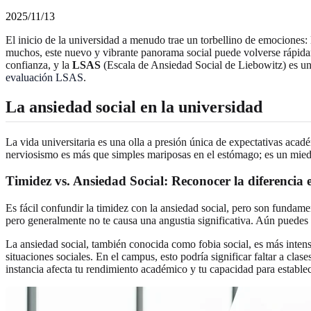
2025/11/13
El inicio de la universidad a menudo trae un torbellino de emociones:
muchos, este nuevo y vibrante panorama social puede volverse rápid
confianza, y la
LSAS
(Escala de Ansiedad Social de Liebowitz) es una 
evaluación LSAS
.
La ansiedad social en la universidad
La vida universitaria es una olla a presión única de expectativas aca
nerviosismo es más que simples mariposas en el estómago; es un miedo
Timidez vs. Ansiedad Social: Reconocer la diferencia 
Es fácil confundir la timidez con la ansiedad social, pero son fundame
pero generalmente no te causa una angustia significativa. Aún puedes asi
La ansiedad social, también conocida como fobia social, es más intens
situaciones sociales. En el campus, esto podría significar faltar a cla
instancia afecta tu rendimiento académico y tu capacidad para establ