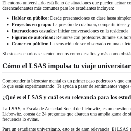
El entorno universitario está lleno de situaciones que pueden actuar 
desencadenantes más comunes para los estudiantes incluyen:
Hablar en público:
Desde presentaciones en clase hasta simplem
Proyectos en grupo:
La presión de colaborar, compartir ideas y
Interacciones casuales:
Iniciar conversaciones en la residencia,
Figuras de autoridad:
Reunirse con profesores durante sus hora
Comer en público:
La sensación de ser observado en una cafeter
Si estos escenarios se sienten menos como desafíos y más como obstácu
Cómo el LSAS impulsa tu viaje universitar
Comprender tu bienestar mental es un primer paso poderoso y que e
lo que estás experimentando. Te ayuda a pasar de sentimientos vagos 
¿Qué es el LSAS y cuál es su relevancia para los estud
La
LSAS
, o Escala de Ansiedad Social de Liebowitz, es un cuestionar
Liebowitz, consta de 24 preguntas que abarcan una amplia gama de situ
frecuencia lo evitas.
Para un estudiante universitario, esto es de gran relevancia. El LSAS 