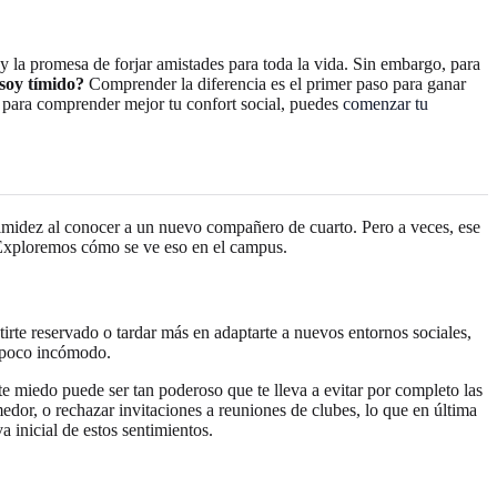
y la promesa de forjar amistades para toda la vida. Sin embargo, para
 soy tímido?
Comprender la diferencia es el primer paso para ganar
o para comprender mejor tu confort social, puedes
comenzar tu
 timidez al conocer a un nuevo compañero de cuarto. Pero a veces, ese
. Exploremos cómo se ve eso en el campus.
tirte reservado o tardar más en adaptarte a nuevos entornos sociales,
un poco incómodo.
e miedo puede ser tan poderoso que te lleva a evitar por completo las
medor, o rechazar invitaciones a reuniones de clubes, lo que en última
 inicial de estos sentimientos.