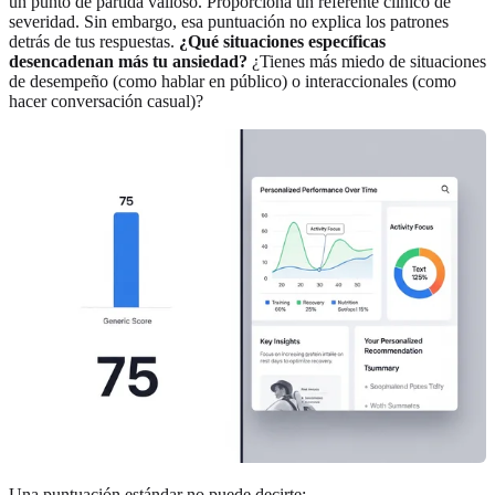
un punto de partida valioso. Proporciona un referente clínico de
severidad. Sin embargo, esa puntuación no explica los patrones
detrás de tus respuestas.
¿Qué situaciones específicas
desencadenan más tu ansiedad?
¿Tienes más miedo de situaciones
de desempeño (como hablar en público) o interaccionales (como
hacer conversación casual)?
Una puntuación estándar no puede decirte: