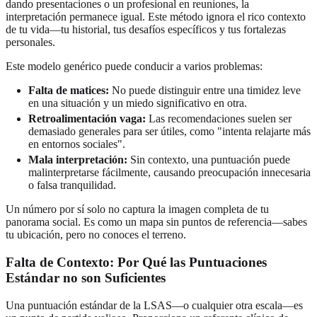
dando presentaciones o un profesional en reuniones, la
interpretación permanece igual. Este método ignora el rico contexto
de tu vida—tu historial, tus desafíos específicos y tus fortalezas
personales.
Este modelo genérico puede conducir a varios problemas:
Falta de matices:
No puede distinguir entre una timidez leve
en una situación y un miedo significativo en otra.
Retroalimentación vaga:
Las recomendaciones suelen ser
demasiado generales para ser útiles, como "intenta relajarte más
en entornos sociales".
Mala interpretación:
Sin contexto, una puntuación puede
malinterpretarse fácilmente, causando preocupación innecesaria
o falsa tranquilidad.
Un número por sí solo no captura la imagen completa de tu
panorama social. Es como un mapa sin puntos de referencia—sabes
tu ubicación, pero no conoces el terreno.
Falta de Contexto: Por Qué las Puntuaciones
Estándar no son Suficientes
Una puntuación estándar de la LSAS—o cualquier otra escala—es