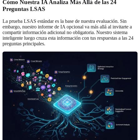
Cómo Nuestra IA Analiza Más Allá de las 24
Preguntas LSAS
La prueba LSAS estándar es la base de nuestra evaluación. Sin
embargo, nuestro informe de IA opcional va más allá al invitarte a
compartir información adicional no obligatoria. Nuestro sistema
inteligente luego cruza esta información con tus respuestas a las 24
preguntas principales.