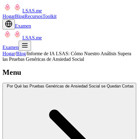
LSAS.me
Hogar
Blog
Recursos
Toolkit
Examen
LSAS.me
Examen
Hogar
/
Blog
/
Informe de IA LSAS: Cómo Nuestro Análisis Supera
las Pruebas Genéricas de Ansiedad Social
Menu
Por Qué las Pruebas Genéricas de Ansiedad Social se Quedan Cortas