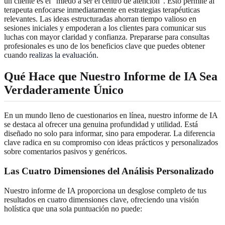
un cliente es el "miedo a ser el centro de atención". Esto permite al
terapeuta enfocarse inmediatamente en estrategias terapéuticas
relevantes. Las ideas estructuradas ahorran tiempo valioso en
sesiones iniciales y empoderan a los clientes para comunicar sus
luchas con mayor claridad y confianza. Prepararse para consultas
profesionales es uno de los beneficios clave que puedes obtener
cuando
realizas la evaluación
.
Qué Hace que Nuestro Informe de IA Sea
Verdaderamente Único
En un mundo lleno de cuestionarios en línea, nuestro informe de IA
se destaca al ofrecer una genuina profundidad y utilidad. Está
diseñado no solo para informar, sino para empoderar. La diferencia
clave radica en su compromiso con ideas prácticos y personalizados
sobre comentarios pasivos y genéricos.
Las Cuatro Dimensiones del Análisis Personalizado
Nuestro informe de IA proporciona un desglose completo de tus
resultados en cuatro dimensiones clave, ofreciendo una visión
holística que una sola puntuación no puede: