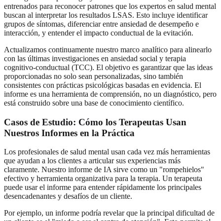
entrenados para reconocer patrones que los expertos en salud mental
buscan al interpretar los resultados LSAS. Esto incluye identificar
grupos de síntomas, diferenciar entre ansiedad de desempeño e
interacción, y entender el impacto conductual de la evitación.
Actualizamos continuamente nuestro marco analítico para alinearlo
con las últimas investigaciones en ansiedad social y terapia
cognitivo-conductual (TCC). El objetivo es garantizar que las ideas
proporcionadas no solo sean personalizadas, sino también
consistentes con prácticas psicológicas basadas en evidencia. El
informe es una herramienta de comprensión, no un diagnóstico, pero
está construido sobre una base de conocimiento científico.
Casos de Estudio: Cómo los Terapeutas Usan
Nuestros Informes en la Práctica
Los profesionales de salud mental usan cada vez más herramientas
que ayudan a los clientes a articular sus experiencias más
claramente. Nuestro informe de IA sirve como un "rompehielos"
efectivo y herramienta organizativa para la terapia. Un terapeuta
puede usar el informe para entender rápidamente los principales
desencadenantes y desafíos de un cliente.
Por ejemplo, un informe podría revelar que la principal dificultad de