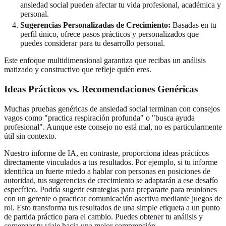
ansiedad social pueden afectar tu vida profesional, académica y
personal.
Sugerencias Personalizadas de Crecimiento:
Basadas en tu
perfil único, ofrece pasos prácticos y personalizados que
puedes considerar para tu desarrollo personal.
Este enfoque multidimensional garantiza que recibas un análisis
matizado y constructivo que refleje quién eres.
Ideas Prácticos vs. Recomendaciones Genéricas
Muchas pruebas genéricas de ansiedad social terminan con consejos
vagos como "practica respiración profunda" o "busca ayuda
profesional". Aunque este consejo no está mal, no es particularmente
útil sin contexto.
Nuestro informe de IA, en contraste, proporciona ideas prácticos
directamente vinculados a tus resultados. Por ejemplo, si tu informe
identifica un fuerte miedo a hablar con personas en posiciones de
autoridad, tus sugerencias de crecimiento se adaptarán a ese desafío
específico. Podría sugerir estrategias para prepararte para reuniones
con un gerente o practicar comunicación asertiva mediante juegos de
rol. Esto transforma tus resultados de una simple etiqueta a un punto
de partida práctico para el cambio. Puedes
obtener tu análisis
y
comenzar tu viaje hacia una mejor comprensión.