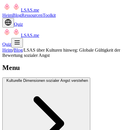
LSAS.me
Heim
Blog
Ressourcen
Toolkit
Quiz
LSAS.me
Quiz
Heim
/
Blog
/
LSAS über Kulturen hinweg: Globale Gültigkeit der
Bewertung sozialer Angst
Menu
Kulturelle Dimensionen sozialer Angst verstehen