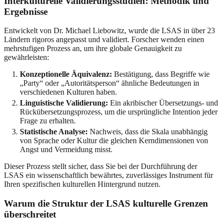
Interkulturelle Validierungsstudien: Methodik und
Ergebnisse
Entwickelt von Dr. Michael Liebowitz, wurde die LSAS in über 23
Ländern rigoros angepasst und validiert. Forscher wenden einen
mehrstufigen Prozess an, um ihre globale Genauigkeit zu
gewährleisten:
Konzeptionelle Äquivalenz:
Bestätigung, dass Begriffe wie
„Party“ oder „Autoritätsperson“ ähnliche Bedeutungen in
verschiedenen Kulturen haben.
Linguistische Validierung:
Ein akribischer Übersetzungs- und
Rückübersetzungsprozess, um die ursprüngliche Intention jeder
Frage zu erhalten.
Statistische Analyse:
Nachweis, dass die Skala unabhängig
von Sprache oder Kultur die gleichen Kerndimensionen von
Angst und Vermeidung misst.
Dieser Prozess stellt sicher, dass Sie bei der Durchführung der
LSAS ein wissenschaftlich bewährtes, zuverlässiges Instrument für
Ihren spezifischen kulturellen Hintergrund nutzen.
Warum die Struktur der LSAS kulturelle Grenzen
überschreitet