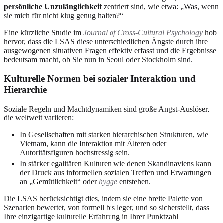
persönliche Unzulänglichkeit
zentriert sind, wie etwa: „Was, wenn
sie mich für nicht klug genug halten?“
Eine kürzliche Studie im
Journal of Cross-Cultural Psychology
hob
hervor, dass die LSAS diese unterschiedlichen Ängste durch ihre
ausgewogenen situativen Fragen effektiv erfasst und die Ergebnisse
bedeutsam macht, ob Sie nun in Seoul oder Stockholm sind.
Kulturelle Normen bei sozialer Interaktion und
Hierarchie
Soziale Regeln und Machtdynamiken sind große Angst-Auslöser,
die weltweit variieren:
In Gesellschaften mit starken hierarchischen Strukturen, wie
Vietnam, kann die Interaktion mit Älteren oder
Autoritätsfiguren hochstressig sein.
In stärker egalitären Kulturen wie denen Skandinaviens kann
der Druck aus informellen sozialen Treffen und Erwartungen
an „Gemütlichkeit“ oder
hygge
entstehen.
Die LSAS berücksichtigt dies, indem sie eine breite Palette von
Szenarien bewertet, von formell bis leger, und so sicherstellt, dass
Ihre einzigartige kulturelle Erfahrung in Ihrer Punktzahl