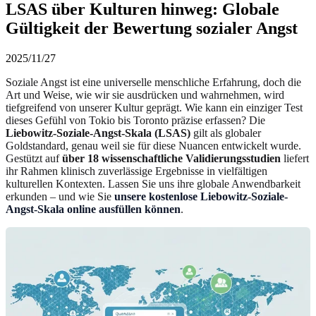
LSAS über Kulturen hinweg: Globale
Gültigkeit der Bewertung sozialer Angst
2025/11/27
Soziale Angst ist eine universelle menschliche Erfahrung, doch die
Art und Weise, wie wir sie ausdrücken und wahrnehmen, wird
tiefgreifend von unserer Kultur geprägt. Wie kann ein einziger Test
dieses Gefühl von Tokio bis Toronto präzise erfassen? Die
Liebowitz-Soziale-Angst-Skala (LSAS)
gilt als globaler
Goldstandard, genau weil sie für diese Nuancen entwickelt wurde.
Gestützt auf
über 18 wissenschaftliche Validierungsstudien
liefert
ihr Rahmen klinisch zuverlässige Ergebnisse in vielfältigen
kulturellen Kontexten. Lassen Sie uns ihre globale Anwendbarkeit
erkunden – und wie Sie
unsere kostenlose Liebowitz-Soziale-
Angst-Skala online ausfüllen können
.