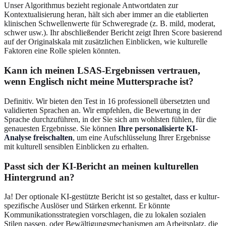
Unser Algorithmus bezieht regionale Antwortdaten zur
Kontextualisierung heran, hält sich aber immer an die etablierten
klinischen Schwellenwerte für Schweregrade (z. B. mild, moderat,
schwer usw.). Ihr abschließender Bericht zeigt Ihren Score basierend
auf der Originalskala mit zusätzlichen Einblicken, wie kulturelle
Faktoren eine Rolle spielen könnten.
Kann ich meinen LSAS-Ergebnissen vertrauen,
wenn Englisch nicht meine Muttersprache ist?
Definitiv. Wir bieten den Test in 16 professionell übersetzten und
validierten Sprachen an. Wir empfehlen, die Bewertung in der
Sprache durchzuführen, in der Sie sich am wohlsten fühlen, für die
genauesten Ergebnisse. Sie können
Ihre personalisierte KI-
Analyse freischalten
, um eine Aufschlüsselung Ihrer Ergebnisse
mit kulturell sensiblen Einblicken zu erhalten.
Passt sich der KI-Bericht an meinen kulturellen
Hintergrund an?
Ja! Der optionale KI-gestützte Bericht ist so gestaltet, dass er kultur-
spezifische Auslöser und Stärken erkennt. Er könnte
Kommunikationsstrategien vorschlagen, die zu lokalen sozialen
Stilen passen, oder Bewältigungsmechanismen am Arbeitsplatz, die