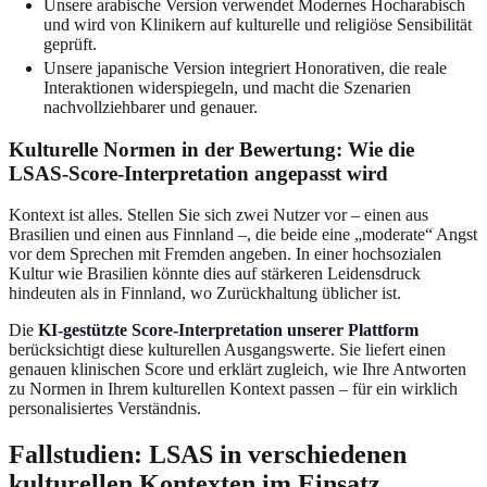
Unsere arabische Version verwendet Modernes Hocharabisch
und wird von Klinikern auf kulturelle und religiöse Sensibilität
geprüft.
Unsere japanische Version integriert Honorativen, die reale
Interaktionen widerspiegeln, und macht die Szenarien
nachvollziehbarer und genauer.
Kulturelle Normen in der Bewertung: Wie die
LSAS-Score-Interpretation angepasst wird
Kontext ist alles. Stellen Sie sich zwei Nutzer vor – einen aus
Brasilien und einen aus Finnland –, die beide eine „moderate“ Angst
vor dem Sprechen mit Fremden angeben. In einer hochsozialen
Kultur wie Brasilien könnte dies auf stärkeren Leidensdruck
hindeuten als in Finnland, wo Zurückhaltung üblicher ist.
Die
KI-gestützte Score-Interpretation unserer Plattform
berücksichtigt diese kulturellen Ausgangswerte. Sie liefert einen
genauen klinischen Score und erklärt zugleich, wie Ihre Antworten
zu Normen in Ihrem kulturellen Kontext passen – für ein wirklich
personalisiertes Verständnis.
Fallstudien: LSAS in verschiedenen
kulturellen Kontexten im Einsatz