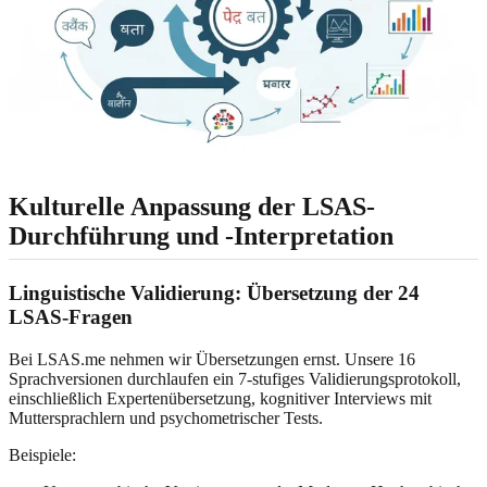
Kulturelle Anpassung der LSAS-
Durchführung und -Interpretation
Linguistische Validierung: Übersetzung der 24
LSAS-Fragen
Bei LSAS.me nehmen wir Übersetzungen ernst. Unsere 16
Sprachversionen durchlaufen ein 7-stufiges Validierungsprotokoll,
einschließlich Expertenübersetzung, kognitiver Interviews mit
Muttersprachlern und psychometrischer Tests.
Beispiele: