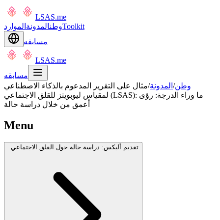
LSAS.me
Toolkit
وطن
المدونة
الموارد
مسابقه
LSAS.me
مسابقه
وطن
/
المدونة
/
مثال على التقرير المدعوم بالذكاء الاصطناعي
لمقياس ليوبويتز للقلق الاجتماعي (LSAS): ما وراء الدرجة: رؤى
أعمق من خلال دراسة حالة
Menu
تقديم أليكس: دراسة حالة حول القلق الاجتماعي