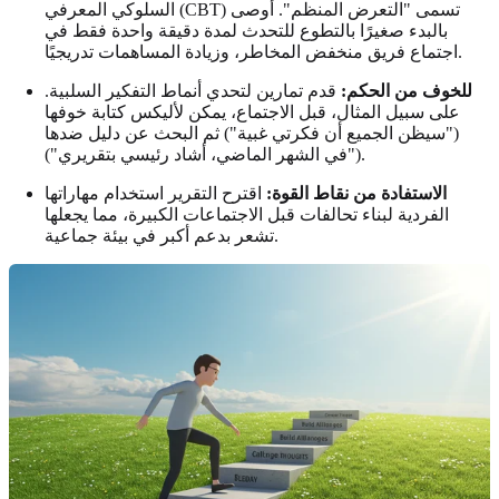
السلوكي المعرفي (CBT) تسمى "التعرض المنظم". أوصى
بالبدء صغيرًا بالتطوع للتحدث لمدة دقيقة واحدة فقط في
اجتماع فريق منخفض المخاطر، وزيادة المساهمات تدريجيًا.
للخوف من الحكم:
قدم تمارين لتحدي أنماط التفكير السلبية.
على سبيل المثال، قبل الاجتماع، يمكن لأليكس كتابة خوفها
("سيظن الجميع أن فكرتي غبية") ثم البحث عن دليل ضدها
("في الشهر الماضي، أشاد رئيسي بتقريري").
الاستفادة من نقاط القوة:
اقترح التقرير استخدام مهاراتها
الفردية لبناء تحالفات قبل الاجتماعات الكبيرة، مما يجعلها
تشعر بدعم أكبر في بيئة جماعية.