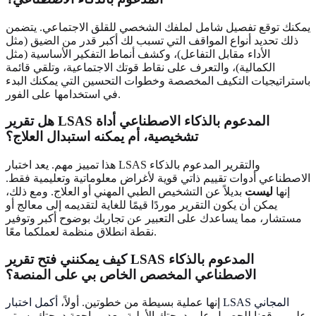
يمكنك توقع تفصيل شامل لملفك الشخصي للقلق الاجتماعي. يتضمن
ذلك تحديد أنواع المواقف التي تسبب لك أكبر قدر من الضيق (مثل
الأداء مقابل التفاعل)، وكشف أنماط التفكير الأساسية (مثل
الكمالية)، والتعرف على نقاط قوتك الاجتماعية، وتلقي قائمة
باستراتيجيات التكيف المخصصة وخطوات التحسين التي يمكنك البدء
في استخدامها على الفور.
هل تقرير LSAS المدعوم بالذكاء الاصطناعي أداة
تشخيصية، أم يمكنه استبدال العلاج؟
هذا تمييز مهم. يعد اختبار LSAS والتقرير المدعوم بالذكاء
الاصطناعي أدوات تقييم ذاتي قوية لأغراض معلوماتية وتعليمية فقط.
إنها
ليست
بديلاً عن التشخيص الطبي المهني أو العلاج. ومع ذلك،
يمكن أن يكون التقرير موردًا قيمًا للغاية لتقديمه إلى معالج أو
مستشار، مما يساعدك على التعبير عن تجاربك بوضوح أكبر وتوفير
نقطة انطلاق منظمة لعملكما معًا.
كيف يمكنني فتح تقرير LSAS المدعوم بالذكاء
الاصطناعي المخصص الخاص بي على المنصة؟
أكمل اختبار LSAS المجاني
إنها عملية بسيطة من خطوتين. أولاً،
على موقعنا للحصول على درجتك الأولية. بعد مراجعة درجتك، سيتم