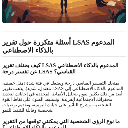
أسئلة متكررة حول تقرير LSAS المدعوم
بالذكاء الاصطناعي
كيف يختلف تقرير LSAS المدعوم بالذكاء الاصطناعي
عن تفسير درجة LSAS القياسي؟
يمنحك التفسير القياسي درجة ويضعك في فئة شدة (مثل خفيف،
معتدل، شديد). يذهب تقرير LSAS المدعوم بالذكاء الاصطناعي إلى
أبعد من ذلك بكثير. يقوم بتحليل الأنماط المحددة في إجاباتك لتحديد
محفزاتك الاجتماعية الفريدة، وتسليط الضوء على نقاط القوة
الشخصية، وشرح التأثير على حياتك اليومية، وتقديم توصيات
شخصية وقابلة للتنفيذ للنمو.
ما نوع الرؤى الشخصية التي يمكنني توقعها من التقرير
المدعوم بالذكاء الاصطناعي؟