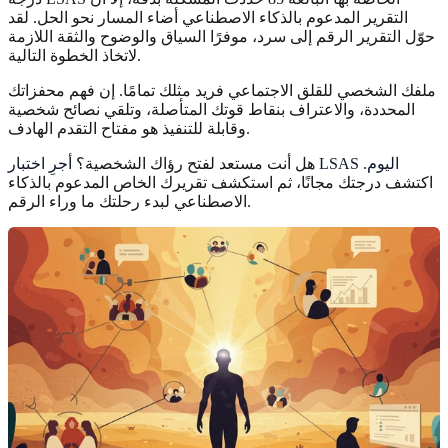
التقرير المدعوم بالذكاء الاصطناعي أضاء المسار نحو الحل. لقد
حوّل التقرير الرقم إلى سرد، موفرًا السياق والوضوح والثقة اللازمة
لاتخاذ الخطوة التالية.
ملفك الشخصي للقلق الاجتماعي فريد مثلك تمامًا. إن فهم محفزاتك
المحددة، والاعتراف بنقاط قوتك المتأصلة، وتلقي نصائح شخصية
وقابلة للتنفيذ هو مفتاح التقدم الهادف.
أجرِ اختبار LSAS اليوم
.
هل أنت مستعد لفتح رؤاك الشخصية؟
اكتشف درجتك مجانًا، ثم استكشف تقريرك الخاص المدعوم بالذكاء
الاصطناعي لبدء رحلتك ما وراء الرقم.