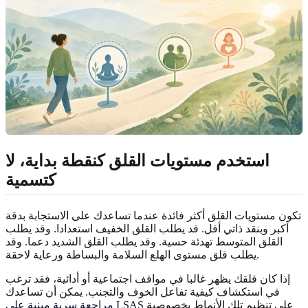
استخدم مستويات القلق كنقطة بداية، لا
كتسمية
تكون مستويات القلق أكثر فائدة عندما تساعدك على الاستجابة بدقة
أكبر وبنقد ذاتي أقل. قد يطلب القلق الخفيف استعدادا. وقد يطلب
القلق المتوسط تهدئة حسية. وقد يطلب القلق الشديد دعما. وقد
يطلب قلق مستوى الهلع السلامة والبساطة ورعاية لاحقة.
إذا كان قلقك يظهر غالبا في مواقف اجتماعية أو أدائية، فقد ترغب
في استكشاف كيفية تفاعل الخوف والتجنب. يمكن أن تساعدك
على تنظيم تلك الأنماط بخصوصية
مراجعة سرية مبنية على LSAS