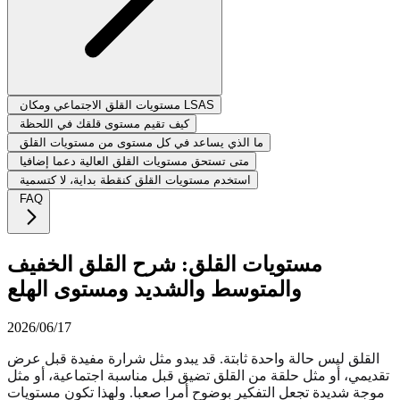
مستويات القلق الاجتماعي ومكان LSAS
كيف تقيم مستوى قلقك في اللحظة
ما الذي يساعد في كل مستوى من مستويات القلق
متى تستحق مستويات القلق العالية دعما إضافيا
استخدم مستويات القلق كنقطة بداية، لا كتسمية
FAQ
مستويات القلق: شرح القلق الخفيف
والمتوسط والشديد ومستوى الهلع
2026/06/17
القلق ليس حالة واحدة ثابتة. قد يبدو مثل شرارة مفيدة قبل عرض
تقديمي، أو مثل حلقة من القلق تضيق قبل مناسبة اجتماعية، أو مثل
موجة شديدة تجعل التفكير بوضوح أمرا صعبا. ولهذا تكون مستويات