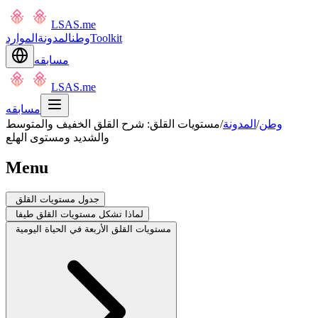
LSAS.me
Toolkit
وطن
المدونة
الموارد
مسابقه
LSAS.me
مسابقه
وطن
/
المدونة
/
مستويات القلق: شرح القلق الخفيف والمتوسط
والشديد ومستوى الهلع
Menu
جدول مستويات القلق
لماذا تشكل مستويات القلق طيفا
مستويات القلق الأربعة في الحياة اليومية