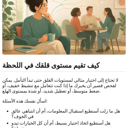
كيف تقيم مستوى قلقك في اللحظة
لا تحتاج إلى اختبار مثالي لمستويات القلق حتى تبدأ التأمل. يمكن
لفحص قصير أن يخبرك ما إذا كنت تتعامل مع تنشيط خفيف، أو
ضغط متوسط، أو تعطيل شديد، أو شدة بمستوى الهلع.
اسأل نفسك هذه الأسئلة:
هل ما زلت أستطيع استقبال المعلومات، أم أن انتباهي عالق
في الخوف؟
هل أستطيع اتخاذ اختيار بسيط، أم أن كل الخيارات تبدو