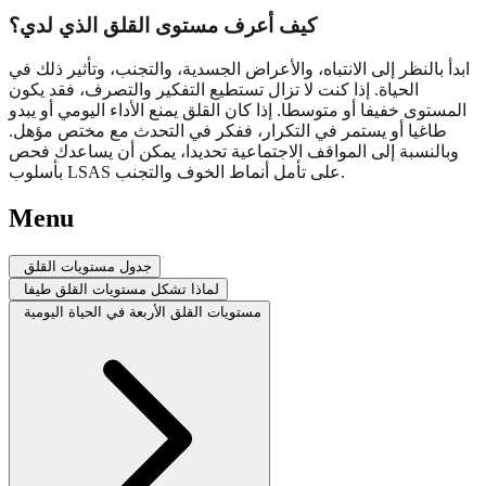
كيف أعرف مستوى القلق الذي لدي؟
ابدأ بالنظر إلى الانتباه، والأعراض الجسدية، والتجنب، وتأثير ذلك في
الحياة. إذا كنت لا تزال تستطيع التفكير والتصرف، فقد يكون
المستوى خفيفا أو متوسطا. إذا كان القلق يمنع الأداء اليومي أو يبدو
طاغيا أو يستمر في التكرار، ففكر في التحدث مع مختص مؤهل.
وبالنسبة إلى المواقف الاجتماعية تحديدا، يمكن أن يساعدك فحص
بأسلوب LSAS على تأمل أنماط الخوف والتجنب.
Menu
جدول مستويات القلق
لماذا تشكل مستويات القلق طيفا
مستويات القلق الأربعة في الحياة اليومية