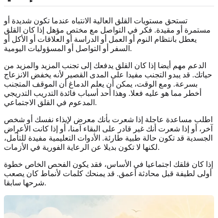
تستحق مستويات القلق العالية الانتباه عندما تكون شديدة أو
مستمرة أو مقيدة. فكر في التواصل مع مختص مؤهل إذا كان القلق
يعطل بانتظام النوم أو العمل أو الدراسة أو العلاقات أو الأكل أو
السفر أو التواصل أو المسؤوليات اليومية.
الدعم مهم أيضا إذا كان القلق يدفعك إلى تجنب المزيد والمزيد من
حياتك. قد يبدو التجنب مفيدا على المدى القصير لأنه يخفض الانزعاج
بسرعة. ومع الوقت، يمكن أن يعلم الدماغ أن الموقف المتجنب
أخطر مما هو عليه فعلا. وهذا أحد أسباب فائدة التدريب التدريجي
المدعوم في القلق الاجتماعي.
اطلب مساعدة عاجلة إذا شعرت بأنك معرض لإيذاء نفسك أو شخص
آخر، أو إذا شعرت أنك غير قادر على البقاء آمنا، أو إذا كانت الأعراض
الجسدية قد تكون حالة طبية طارئة. الأدوات التعليمية مفيدة للتأمل،
لكنها لا تكون بديلا عن الرعاية الفورية في الأزمات.
إذا كان قلقك اجتماعيا في الأساس، فقد يكون الفحص الخاص خطوة
أولى لطيفة قبل محادثة أعمق. قد يمنحك كلمات لأنماط كان يصعب
شرحها سابقا.