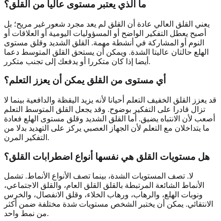
ما الذي يعتبر مستوى عاليا من القلق؟
يعني القلق العالي عادة أن القلق لم يعد مجرد شعور غير مريح؛ بل
أصبح يعطل التفكير الواضح أو المسؤوليات اليومية أو العلاقات أو
النوم أو المشاركة في أنشطة مهمة. القلق الشديد وقلق مستوى
الهلع حالتان عاليتا الشدة. ويمكن أن يستحق القلق المتوسط دعما
أيضا إذا كان متكررا أو يدفعك إلى تجنب متكرر.
أي مستوى من القلق يمكن أن يعزز التعلم؟
قد يعزز القلق الخفيف التعلم أحيانا لأنه يزيد اليقظة والدافعية بينما لا
تزال قادرا على التفكير بوضوح. وقد يجعل القلق المتوسط التعلم
أصعب لأن الانتباه يضيق. أما القلق الشديد وقلق مستوى الهلع فعادة
ما يتداخلان مع التعلم لأن الجهاز العصبي يركز على التهديد بدلا من
التفكير المرن.
هل مستويات القلق هي نفسها أنواع اضطرابات القلق؟
لا. تصف المستويات الشدة، بينما تصف الأنواع الأنماط. تشمل
الأنماط الشائعة المرتبطة بالقلق القلق العام، والقلق الاجتماعي،
ونوبات الهلع، والرهاب، ورهاب الخلاء، وقلق الانفصال، والخرس
الانتقائي. يمكن أن يختبر الشخص مستويات شدة مختلفة ضمن أكثر
من نمط واحد.