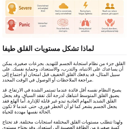
لماذا تشكل مستويات القلق طيفا
القلق جزء من نظام استجابة الجسم للتهديد. بجرعات صغيرة، يمكن
أن يساعدك على الانتباه، والتدرب، والاستعداد، وحماية نفسك. على
سبيل المثال، قد يدفعك القلق الخفيف قبل امتحان أو اجتماع إلى
مراجعة الملاحظات أو الوصول في الوقت المحدد.
يصبح النظام نفسه أقل فائدة عندما تستمر الشدة في الارتفاع. قد
يضيق القلق المتوسط انتباهك لدرجة أنك تفقد السياق. وقد يجعل
القلق الشديد المهام العادية تبدو غير قابلة للإدارة. أما الهلع فقد
يجعل الجسم يشعر كما لو أن الخطر فوري، حتى عندما لا تكون
الحالة نفسها مهددة للحياة.
ولهذا تتطلب مستويات القلق المختلفة استجابات مختلفة. قد تحتاج
كمية صغيرة من الطاقة العصبية إلى استعداد. وقد يحتاج مستوى