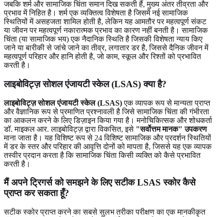
जबकि शर्म और सामाजिक चिंता समान दिख सकती हैं, मुख्य अंतर तीव्रता और
प्रभाव में निहित है। शर्म एक व्यक्तित्व विशेषता है जिसमें नई सामाजिक
स्थितियों में असहजता शामिल होती है, लेकिन यह आमतौर पर महत्वपूर्ण संकट
या जीवन पर महत्वपूर्ण नकारात्मक प्रभाव का कारण नहीं बनती है। सामाजिक
चिंता (या सामाजिक भय) एक नैदानिक ​​स्थिति है जिसकी विशेषता न्याय किए
जाने या बारीकी से जांचे जाने का तीव्र, लगातार डर है, जिससे दैनिक जीवन में
महत्वपूर्ण परिहार और हानि होती है, जो काम, स्कूल और रिश्तों को प्रभावित
करती है।
लाइबोविट्ज़ सोशल एंजायटी स्केल (LSAS) क्या है?
लाइबोविट्ज़ सोशल एंजायटी स्केल (LSAS)
एक व्यापक रूप से मान्यता प्राप्त
और वैज्ञानिक रूप से प्रमाणित प्रश्नावली है जिसे सामाजिक चिंता की गंभीरता
का आकलन करने के लिए डिज़ाइन किया गया है। मनोचिकित्सक और शोधकर्ता
डॉ. माइकल आर. लाइबोविट्ज़ द्वारा विकसित, इसे
"सर्वोत्तम मानक" उपकरण
माना जाता है। यह विशिष्ट रूप से 24 विशिष्ट सामाजिक और प्रदर्शन स्थितियों
में डर के स्तर और परिहार की आवृत्ति दोनों को मापता है, जिससे यह एक व्यापक
तस्वीर प्रदान करता है कि सामाजिक चिंता किसी व्यक्ति को कैसे प्रभावित
करती है।
मैं अपने ट्रिगर्स को समझने के लिए सटीक LSAS स्कोर कैसे
प्राप्त कर सकता हूँ?
सटीक स्कोर प्राप्त करने का सबसे सुलभ तरीका परीक्षण का एक मानकीकृत