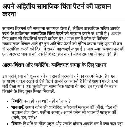
अपने अद्वितीय सामाजिक चिंता पैटर्न की पहचान
करना
सामान्य ट्रिगर्स को समझना सहायक होता है, लेकिन वास्तविक शक्ति आपके
स्वयं के व्यक्तिगत
सामाजिक चिंता पैटर्न
की पहचान करने से आती है।
आपके
लिए कौन सी स्थितियाँ सबसे कठिन हैं?
आपके
मन में कौन से विशिष्ट
नकारात्मक विचार आते हैं? इन अद्वितीय पैटर्न को इंगित करना उन्हें प्रभावी ढंग
से प्रबंधित करने की दिशा में सबसे महत्वपूर्ण कदम है। आत्म-जागरूकता डर की
एक अस्पष्ट भावना को एक विशिष्ट, हल करने योग्य समस्या में बदल देती है।
आत्म-चिंतन और जर्नलिंग: व्यक्तिगत समझ के लिए साधन
इस प्रक्रिया को शुरू करने का सबसे प्रभावी तरीका आत्म-चिंतन है। एक
साधारण जर्नल रखने से ऐसे पैटर्न सामने आ सकते हैं जिन्हें आपने पहले कभी
नहीं देखा था। एक चुनौतीपूर्ण सामाजिक घटना के बाद, इन प्रश्नों के उत्तर
लिखने के लिए कुछ मिनट निकालें:
स्थिति
: क्या हो रहा था? वहाँ कौन था?
भावनाएँ
: आपने कौन सी शारीरिक संवेदनाएँ महसूस कीं (जैसे, दिल की
धड़कन तेज होना, पसीना आना)? आपने कौन सी भावनाएँ महसूस कीं
(जैसे, डर, शर्म)?
विचार
: स्थिति से ठीक पहले और उसके दौरान आपके मन में क्या चल रहा