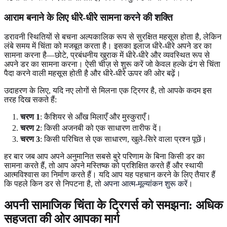
आराम बनाने के लिए धीरे-धीरे सामना करने की शक्ति
डरावनी स्थितियों से बचना अल्पकालिक रूप से सुरक्षित महसूस होता है, लेकिन
लंबे समय में चिंता को मजबूत करता है। इसका इलाज धीरे-धीरे अपने डर का
सामना करना है—छोटे, प्रबंधनीय खुराक में धीरे-धीरे और व्यवस्थित रूप से
अपने डर का सामना करना। ऐसी चीज़ से शुरू करें जो केवल हल्के ढंग से चिंता
पैदा करने वाली महसूस होती है और धीरे-धीरे ऊपर की ओर बढ़ें।
उदाहरण के लिए, यदि नए लोगों से मिलना एक ट्रिगर है, तो आपके कदम इस
तरह दिख सकते हैं:
चरण 1
: कैशियर से आँख मिलाएँ और मुस्कुराएँ।
चरण 2
: किसी अजनबी को एक साधारण तारीफ दें।
चरण 3
: किसी परिचित से एक साधारण, खुले-सिरे वाला प्रश्न पूछें।
हर बार जब आप अपने अनुमानित सबसे बुरे परिणाम के बिना किसी डर का
सामना करते हैं, तो आप अपने मस्तिष्क को प्रशिक्षित करते हैं और स्थायी
आत्मविश्वास का निर्माण करते हैं। यदि आप यह पहचान करने के लिए तैयार हैं
कि पहले किन डर से निपटना है, तो
अपना आत्म-मूल्यांकन शुरू करें
।
अपनी सामाजिक चिंता के ट्रिगर्स को समझना: अधिक
सहजता की ओर आपका मार्ग