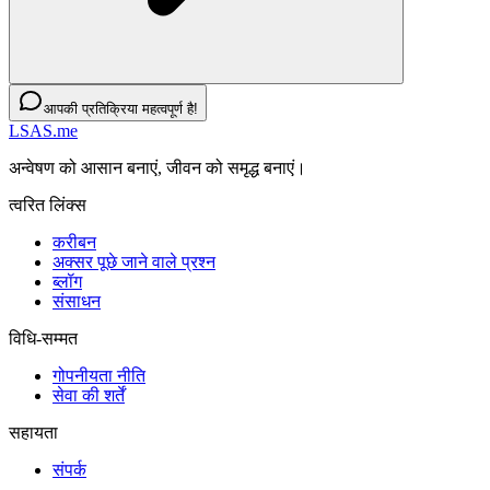
आपकी प्रतिक्रिया महत्वपूर्ण है!
LSAS.me
अन्वेषण को आसान बनाएं, जीवन को समृद्ध बनाएं।
त्वरित लिंक्स
करीबन
अक्सर पूछे जाने वाले प्रश्न
ब्लॉग
संसाधन
विधि-सम्‍मत
गोपनीयता नीति
सेवा की शर्तें
सहायता
संपर्क