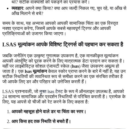
था? सटीक वाक्यांशों को पकड़ने का प्रयास करें।
व्यवहार
: आपने क्या किया? क्या आप जल्दी निकल गए, चुप रहे, या आँख से
आँख मिलाने से बचे?
समय के साथ, यह अभ्यास आपको आपकी सामाजिक चिंता का एक विस्तृत
नक्शा प्रदान करेगा, जिसमें आपके सबसे महत्वपूर्ण ट्रिगर और आपकी
प्रतिक्रियाओं को उजागर किया जाएगा।
LSAS मूल्यांकन आपके विशिष्ट ट्रिगर्स की पहचान कर सकता है
जबकि जर्नलिंग एक उत्कृष्ट गुणात्मक उपकरण है, एक मानकीकृत मूल्यांकन
आपकी अंतर्दृष्टि को पूरक करने के लिए मात्रात्मक डेटा प्रदान कर सकता है।
यहीं पर लाइबोविट्ज़ सोशल एंजायटी स्केल (
lsas
) जैसा उपकरण अमूल्य हो
जाता है। एक
lsas मूल्यांकन
केवल स्कोर प्राप्त करने के बारे में नहीं है; यह उन
सटीक स्थितियों की व्यवस्थित रूप से समीक्षा करने का एक संरचित तरीका है
जो आपके लिए डर और परिहार को उत्तेजित करती हैं।
LSAS प्रश्नावली, जो
मुफ्त lsas टेस्ट
के रूप में ऑनलाइन उपलब्ध है, आपको
24 सामान्य सामाजिक और प्रदर्शन स्थितियों से परिचित कराती है। प्रत्येक के
लिए, यह आपसे दो चीजों को रेट करने के लिए कहता है:
आपको महसूस होने वाले डर या चिंता का स्तर।
आप किस हद तक स्थिति से बचते हैं।