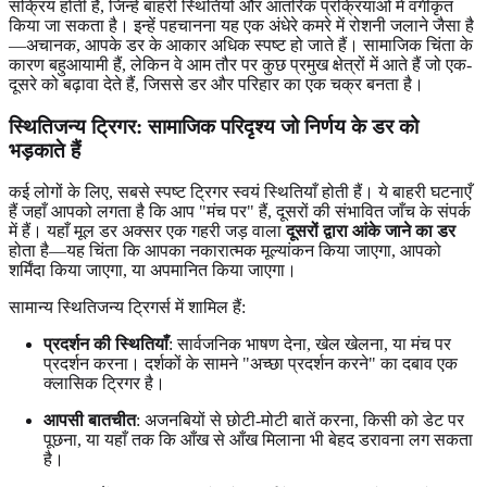
सक्रिय होती है, जिन्हें बाहरी स्थितियों और आंतरिक प्रक्रियाओं में वर्गीकृत
किया जा सकता है। इन्हें पहचानना यह एक अंधेरे कमरे में रोशनी जलाने जैसा है
—अचानक, आपके डर के आकार अधिक स्पष्ट हो जाते हैं। सामाजिक चिंता के
कारण बहुआयामी हैं, लेकिन वे आम तौर पर कुछ प्रमुख क्षेत्रों में आते हैं जो एक-
दूसरे को बढ़ावा देते हैं, जिससे डर और परिहार का एक चक्र बनता है।
स्थितिजन्य ट्रिगर: सामाजिक परिदृश्य जो निर्णय के डर को
भड़काते हैं
कई लोगों के लिए, सबसे स्पष्ट ट्रिगर स्वयं स्थितियाँ होती हैं। ये बाहरी घटनाएँ
हैं जहाँ आपको लगता है कि आप "मंच पर" हैं, दूसरों की संभावित जाँच के संपर्क
में हैं। यहाँ मूल डर अक्सर एक गहरी जड़ वाला
दूसरों द्वारा आंके जाने का डर
होता है—यह चिंता कि आपका नकारात्मक मूल्यांकन किया जाएगा, आपको
शर्मिंदा किया जाएगा, या अपमानित किया जाएगा।
सामान्य स्थितिजन्य ट्रिगर्स में शामिल हैं:
प्रदर्शन की स्थितियाँ
: सार्वजनिक भाषण देना, खेल खेलना, या मंच पर
प्रदर्शन करना। दर्शकों के सामने "अच्छा प्रदर्शन करने" का दबाव एक
क्लासिक ट्रिगर है।
आपसी बातचीत
: अजनबियों से छोटी-मोटी बातें करना, किसी को डेट पर
पूछना, या यहाँ तक कि आँख से आँख मिलाना भी बेहद डरावना लग सकता
है।