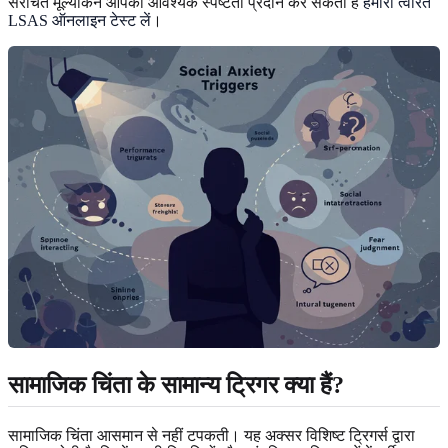
संरचित मूल्यांकन आपको आवश्यक स्पष्टता प्रदान कर सकता है
हमारा त्वरित
LSAS ऑनलाइन टेस्ट लें
।
सामाजिक चिंता के सामान्य ट्रिगर क्या हैं?
सामाजिक चिंता आसमान से नहीं टपकती। यह अक्सर विशिष्ट ट्रिगर्स द्वारा