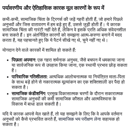
पर्यावरणीय और ऐतिहासिक कारक मूल कारणों के रूप में
कभी-कभी, सामाजिक चिंता के ट्रिगर्स की जड़ें गहरी होती हैं, जो हमारे पिछले
अनुभवों और जिस वातावरण में हम बड़े हुए हैं, उससे जुड़ी होती हैं। ये कारक
सामाजिक चिंता की गारंटी नहीं देते हैं, लेकिन वे इसके प्रति अधिक संवेदनशील
बना सकते हैं। इन अंतर्निहित कारणों को समझना आत्म-करुणा बनाने में मदद
करता है, यह पहचानते हुए कि ये पैटर्न सीखे गए थे, चुने नहीं गए थे।
योगदान देने वाले कारकों में शामिल हो सकते हैं:
पिछला अपमान
: एक गहरा शर्मनाक अनुभव, जैसे बचपन में धमकाया जाना
या सार्वजनिक रूप से उपहास किया जाना, एक स्थायी प्रभाव छोड़ सकता
है।
पारिवारिक गतिशीलता
: अत्यधिक आलोचनात्मक या नियंत्रित माता-पिता
के साथ बड़े होने से नकारात्मक मूल्यांकन का एक शक्तिशाली डर पैदा हो
सकता है।
सामाजिक कंडीशनिंग
: प्रमुख विकासात्मक चरणों के दौरान सकारात्मक
सामाजिक अनुभवों की कमी सामाजिक कौशल और आत्मविश्वास के
विकास में बाधा डाल सकती है।
यदि ये कारक आपसे मेल खाते हैं, तो यह समझने के लिए कि वे आपके वर्तमान
अनुभवों को कैसे प्रभावित करते हैं,
सामाजिक भय परीक्षण लेना
सहायक हो
सकता है।