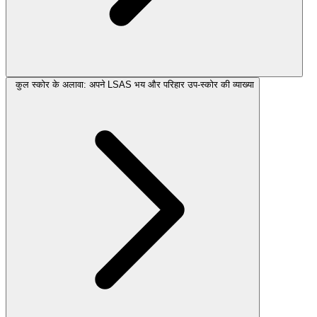
कुल स्कोर के अलावा: अपने LSAS भय और परिहार उप-स्कोर की व्याख्या