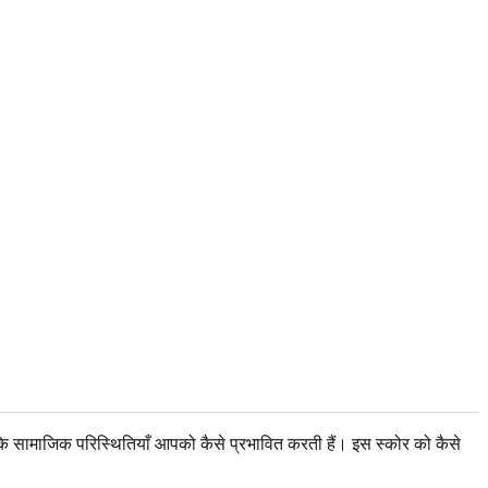
कि सामाजिक परिस्थितियाँ आपको कैसे प्रभावित करती हैं। इस स्कोर को कैसे