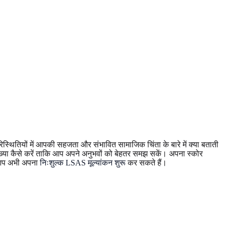
स्थितियों में आपकी सहजता और संभावित सामाजिक चिंता के बारे में क्या बताती
ाख्या कैसे करें ताकि आप अपने अनुभवों को बेहतर समझ सकें। अपना स्कोर
ो आप अभी अपना
निःशुल्क LSAS मूल्यांकन शुरू
कर सकते हैं।