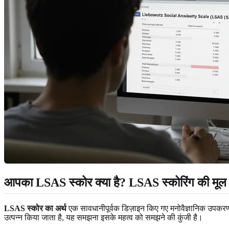
आपका LSAS स्कोर क्या है?
LSAS स्कोरिंग
की मूल 
LSAS स्कोर का अर्थ
एक सावधानीपूर्वक डिज़ाइन किए गए मनोवैज्ञानिक उपकरण 
उत्पन्न किया जाता है, यह समझना इसके महत्व को समझने की कुंजी है।