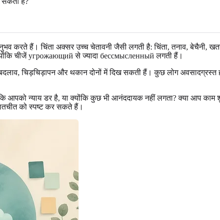
कर सकता है?
व करते हैं। चिंता अक्सर उच्च चेतावनी जैसी लगती है: चिंता, तनाव, बेचैनी, ख
ा क्योंकि चीजें угрожающий से ज्यादा бессмысленный लगती हैं।
 में बदलाव, चिड़चिड़ापन और थकान दोनों में दिख सकती हैं। कुछ लोग अवसादग्रस्त ह
योंकि आपको न्याय डर है, या क्योंकि कुछ भी आनंददायक नहीं लगता? क्या आप काम शुरू
 बातचीत को स्पष्ट कर सकते हैं।