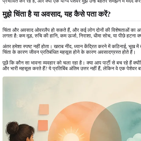
प्रभावित कर रहे हैं, और क्या एक योग्य पेशेवर मुझे उन्हें बेहतर समझने में मदद 
मुझे चिंता है या अवसाद, यह कैसे पता करें?
चिंता और अवसाद ओवरलैप हो सकते हैं, और कई लोग दोनों की विशेषताओं का अनुभ
लगता है: कम मूड, रुचि की हानि, कम ऊर्जा, निराशा, धीमा सोच, या पीछे हटन
अंतर हमेशा स्पष्ट नहीं होता। खराब नींद, ध्यान केंद्रित करने में कठिनाई, भूख
चिंता के कारण जीवन प्रतिबंधित महसूस होने के कारण अवसादग्रस्त होते हैं।
पूछें कि कौन सा भावना व्यवहार को चला रहा है। क्या आप पार्टी से बच रहे हैं क्
और भारी महसूस करते हैं? ये प्रतिबिंब अंतिम उत्तर नहीं हैं, लेकिन वे एक पेशेवर