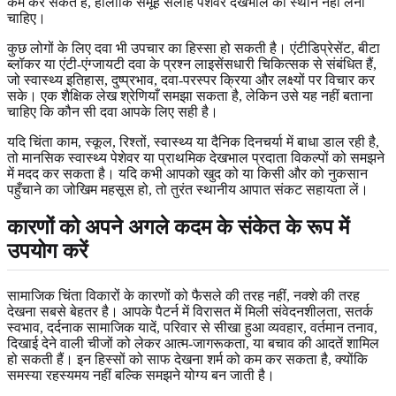
कम कर सकते हैं, हालांकि समूह सलाह पेशेवर देखभाल का स्थान नहीं लेना
चाहिए।
कुछ लोगों के लिए दवा भी उपचार का हिस्सा हो सकती है। एंटीडिप्रेसेंट, बीटा
ब्लॉकर या एंटी-एंग्जायटी दवा के प्रश्न लाइसेंसधारी चिकित्सक से संबंधित हैं,
जो स्वास्थ्य इतिहास, दुष्प्रभाव, दवा-परस्पर क्रिया और लक्ष्यों पर विचार कर
सके। एक शैक्षिक लेख श्रेणियाँ समझा सकता है, लेकिन उसे यह नहीं बताना
चाहिए कि कौन सी दवा आपके लिए सही है।
यदि चिंता काम, स्कूल, रिश्तों, स्वास्थ्य या दैनिक दिनचर्या में बाधा डाल रही है,
तो मानसिक स्वास्थ्य पेशेवर या प्राथमिक देखभाल प्रदाता विकल्पों को समझने
में मदद कर सकता है। यदि कभी आपको खुद को या किसी और को नुकसान
पहुँचाने का जोखिम महसूस हो, तो तुरंत स्थानीय आपात संकट सहायता लें।
कारणों को अपने अगले कदम के संकेत के रूप में
उपयोग करें
सामाजिक चिंता विकारों के कारणों को फैसले की तरह नहीं, नक्शे की तरह
देखना सबसे बेहतर है। आपके पैटर्न में विरासत में मिली संवेदनशीलता, सतर्क
स्वभाव, दर्दनाक सामाजिक यादें, परिवार से सीखा हुआ व्यवहार, वर्तमान तनाव,
दिखाई देने वाली चीजों को लेकर आत्म-जागरूकता, या बचाव की आदतें शामिल
हो सकती हैं। इन हिस्सों को साफ देखना शर्म को कम कर सकता है, क्योंकि
समस्या रहस्यमय नहीं बल्कि समझने योग्य बन जाती है।