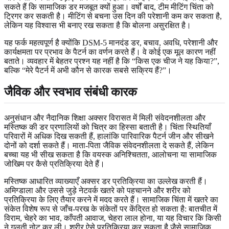
सकते हैं कि सामाजिक डर मजबूत क्यों हुआ। वर्षों बाद, टीम मीटिंग चिंता को
ट्रिगर कर सकती है। मीटिंग से बचना उस दिन की परेशानी कम कर सकता है,
लेकिन यह विश्वास भी बनाए रख सकता है कि बोलना असुरक्षित है।
यह फर्क महत्वपूर्ण है क्योंकि DSM-5 मानदंड डर, बचाव, अवधि, परेशानी और
कार्यक्षमता पर प्रभाव के पैटर्न का वर्णन करते हैं। वे कोई एक मूल कारण नहीं
बताते। व्यवहार में बेहतर प्रश्न यह नहीं है कि “किस एक चीज ने यह किया?”,
बल्कि “मेरे पैटर्न में अभी कौन से कारक सबसे सक्रिय हैं?”।
जैविक और स्वभाव संबंधी कारक
अनुसंधान और नैदानिक शिक्षा अक्सर विरासत में मिली संवेदनशीलता और
मस्तिष्क की डर प्रणालियों को चित्र का हिस्सा बताती है। चिंता स्थितियाँ
परिवारों में अधिक दिख सकती हैं, हालांकि पारिवारिक पैटर्न जीन और सीखने
दोनों को दर्शा सकते हैं। माता-पिता जैविक संवेदनशीलता दे सकते हैं, लेकिन
बच्चा यह भी सीख सकता है कि वयस्क अनिश्चितता, आलोचना या सामाजिक
जोखिम पर कैसे प्रतिक्रिया देते हैं।
मस्तिष्क आधारित व्याख्याएँ अक्सर डर प्रतिक्रिया का उल्लेख करती हैं।
अमिग्डाला और उससे जुड़े नेटवर्क खतरे को पहचानने और शरीर को
प्रतिक्रिया के लिए तैयार करने में मदद करते हैं। सामाजिक चिंता में खतरे का
संकेत विशेष रूप से जाँच-परख के संकेतों पर केंद्रित हो सकता है: बातचीत में
विराम, चेहरे का भाव, काँपती आवाज, चेहरा लाल होना, या यह विचार कि किसी
ने गलती नोट कर ली। शरीर ऐसे प्रतिक्रिया कर सकता है जैसे सामाजिक