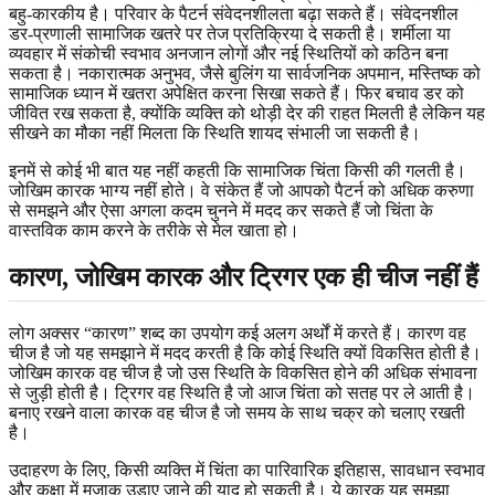
बहु-कारकीय है। परिवार के पैटर्न संवेदनशीलता बढ़ा सकते हैं। संवेदनशील
डर-प्रणाली सामाजिक खतरे पर तेज प्रतिक्रिया दे सकती है। शर्मीला या
व्यवहार में संकोची स्वभाव अनजान लोगों और नई स्थितियों को कठिन बना
सकता है। नकारात्मक अनुभव, जैसे बुलिंग या सार्वजनिक अपमान, मस्तिष्क को
सामाजिक ध्यान में खतरा अपेक्षित करना सिखा सकते हैं। फिर बचाव डर को
जीवित रख सकता है, क्योंकि व्यक्ति को थोड़ी देर की राहत मिलती है लेकिन यह
सीखने का मौका नहीं मिलता कि स्थिति शायद संभाली जा सकती है।
इनमें से कोई भी बात यह नहीं कहती कि सामाजिक चिंता किसी की गलती है।
जोखिम कारक भाग्य नहीं होते। वे संकेत हैं जो आपको पैटर्न को अधिक करुणा
से समझने और ऐसा अगला कदम चुनने में मदद कर सकते हैं जो चिंता के
वास्तविक काम करने के तरीके से मेल खाता हो।
कारण, जोखिम कारक और ट्रिगर एक ही चीज नहीं हैं
लोग अक्सर “कारण” शब्द का उपयोग कई अलग अर्थों में करते हैं। कारण वह
चीज है जो यह समझाने में मदद करती है कि कोई स्थिति क्यों विकसित होती है।
जोखिम कारक वह चीज है जो उस स्थिति के विकसित होने की अधिक संभावना
से जुड़ी होती है। ट्रिगर वह स्थिति है जो आज चिंता को सतह पर ले आती है।
बनाए रखने वाला कारक वह चीज है जो समय के साथ चक्र को चलाए रखती
है।
उदाहरण के लिए, किसी व्यक्ति में चिंता का पारिवारिक इतिहास, सावधान स्वभाव
और कक्षा में मजाक उड़ाए जाने की याद हो सकती है। ये कारक यह समझा