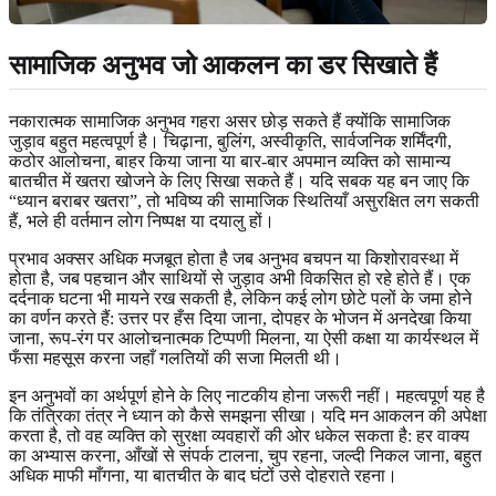
सामाजिक अनुभव जो आकलन का डर सिखाते हैं
नकारात्मक सामाजिक अनुभव गहरा असर छोड़ सकते हैं क्योंकि सामाजिक
जुड़ाव बहुत महत्वपूर्ण है। चिढ़ाना, बुलिंग, अस्वीकृति, सार्वजनिक शर्मिंदगी,
कठोर आलोचना, बाहर किया जाना या बार-बार अपमान व्यक्ति को सामान्य
बातचीत में खतरा खोजने के लिए सिखा सकते हैं। यदि सबक यह बन जाए कि
“ध्यान बराबर खतरा”, तो भविष्य की सामाजिक स्थितियाँ असुरक्षित लग सकती
हैं, भले ही वर्तमान लोग निष्पक्ष या दयालु हों।
प्रभाव अक्सर अधिक मजबूत होता है जब अनुभव बचपन या किशोरावस्था में
होता है, जब पहचान और साथियों से जुड़ाव अभी विकसित हो रहे होते हैं। एक
दर्दनाक घटना भी मायने रख सकती है, लेकिन कई लोग छोटे पलों के जमा होने
का वर्णन करते हैं: उत्तर पर हँस दिया जाना, दोपहर के भोजन में अनदेखा किया
जाना, रूप-रंग पर आलोचनात्मक टिप्पणी मिलना, या ऐसी कक्षा या कार्यस्थल में
फँसा महसूस करना जहाँ गलतियों की सजा मिलती थी।
इन अनुभवों का अर्थपूर्ण होने के लिए नाटकीय होना जरूरी नहीं। महत्वपूर्ण यह है
कि तंत्रिका तंत्र ने ध्यान को कैसे समझना सीखा। यदि मन आकलन की अपेक्षा
करता है, तो वह व्यक्ति को सुरक्षा व्यवहारों की ओर धकेल सकता है: हर वाक्य
का अभ्यास करना, आँखों से संपर्क टालना, चुप रहना, जल्दी निकल जाना, बहुत
अधिक माफी माँगना, या बातचीत के बाद घंटों उसे दोहराते रहना।