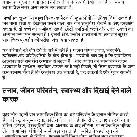
बचाव को मुख्य सामना करने की रणनीति के रूप में देखा जाता है, तो बचाव
स्वाभाविक उत्तर जैसा लगने लग सकता है।
अत्यधिक सुरक्षा या बहुत नियंत्रक पैटर्न भी कुछ लोगों में भूमिका निभा सकते हैं।
जब माता-पिता या देखभाल करने वाला बार-बार असुविधा रोकने के लिए हस्तक्षेप
करता है, तो बच्चे को अजीबता सहने, छोटी गलतियाँ करने और उनसे उबरने का
अभ्यास कम मिल सकता है। दूसरी ओर, कठोर आलोचना या लगातार सुधार
सामाजिक प्रदर्शन को परीक्षा जैसा बना सकता है।
यह परिवारों को दोष देने के बारे में नहीं है। पालन-पोषण तनाव, संस्कृति,
व्यक्तित्व और परिस्थितियों के बीच होता है। उपयोगी बात यह है कि सामाजिक
आत्मविश्वास समर्थित अभ्यास से बढ़ता है। यदि व्यक्ति को सामाजिक कदम
आजमाने के सुरक्षित, क्रमिक अवसर कभी नहीं मिलते, तो चिंता प्रणाली के पास
कम प्रमाण होता है कि असुविधा उठ सकती है, घट सकती है और गुजर सकती
है।
तनाव, जीवन परिवर्तन, स्वास्थ्य और दिखाई देने वाले
कारक
कुछ लोग पहली बार सामाजिक चिंता को बड़े परिवर्तन के दौरान नोटिस करते
हैं। नई स्कूल शुरू करना, कॉलेज में जाना, नई नौकरी लेना, नए शहर में जाना,
डेटिंग, इंटरव्यू, प्रस्तुतियाँ देना, अलगाव के बाद लौटना, या सार्वजनिक भूमिका
लेना सामाजिक माँगों को जल्दी बढ़ा सकता है। व्यक्ति ने पहले खुद को
“सामाजिक रूप से चिंतित” महसूस नहीं किया होगा, लेकिन नया वातावरण