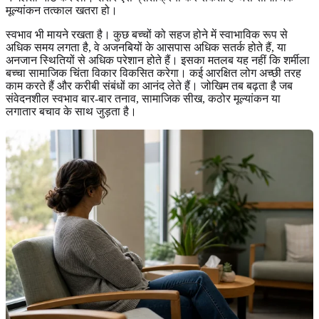
मूल्यांकन तत्काल खतरा हो।
स्वभाव भी मायने रखता है। कुछ बच्चों को सहज होने में स्वाभाविक रूप से
अधिक समय लगता है, वे अजनबियों के आसपास अधिक सतर्क होते हैं, या
अनजान स्थितियों से अधिक परेशान होते हैं। इसका मतलब यह नहीं कि शर्मीला
बच्चा सामाजिक चिंता विकार विकसित करेगा। कई आरक्षित लोग अच्छी तरह
काम करते हैं और करीबी संबंधों का आनंद लेते हैं। जोखिम तब बढ़ता है जब
संवेदनशील स्वभाव बार-बार तनाव, सामाजिक सीख, कठोर मूल्यांकन या
लगातार बचाव के साथ जुड़ता है।